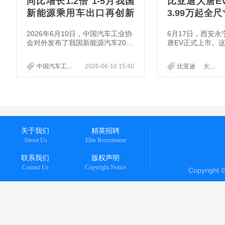
同比增长1.2倍 1-5月我国
比亚迪大唐E
新能源乘用车出口再创新
3.99万起全
高
UV来了
2026年6月10日，中国汽车工业协
6月17日，西安
会对外发布了我国新能源汽车2026
唐EV正式上市。
年5月以及2026年1-5月的产销最
舰SUV，售价23.9
新数据。其中，2026年5月，我国
元，一口气甩出2
中国汽车工业协会
2026-06-10 15:40
新能源汽车
产销最新数据
比亚迪
大唐EV
新能源汽车产销分别完成155.4万
面看是一次常规的
辆和149.6万辆，环比分别增长17.
果仔细拆解它的每
7%和11.3%，同比分别增长22.4%
发现：比亚迪这次
和14.4%。而2026年1-5月，新能
而是在定标准。
源汽车产销累计完成584.1万辆和5
80.2万辆，同比分别增长2.5%和3.
5%。
关于我们
精英招聘
About Us
Elite Recruitment
联系我们
版权声明
Contact Us
Copyright Notice
Copyright