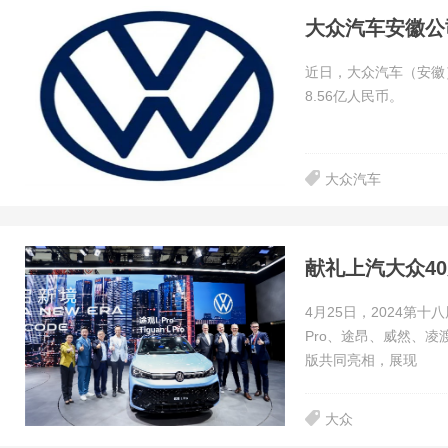
大众汽车安徽公
近日，大众汽车（安徽）
8.56亿人民币。
大众汽车
4月25日，2024第
Pro、途昂、威然、凌渡
版共同亮相，展现
大众