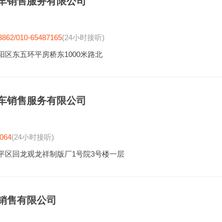
车销售服务有限公司
3862/010-65487165
(24小时接听)
阳区东五环平房桥东1000米路北
车销售服务有限公司
064
(24小时接听)
平区回龙观龙祥制版厂1号院3号楼一层
销售有限公司