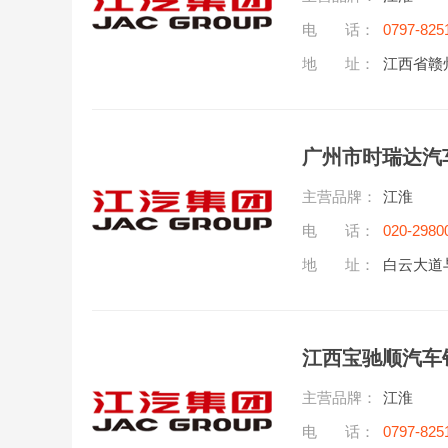
电 话：
0797-825
地 址：
江西省赣
广州市时瑞达汽
主营品牌：
江淮
电 话：
020-2980
地 址：
白云大道
江西宝驰顺汽车
主营品牌：
江淮
电 话：
0797-825