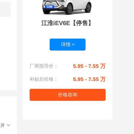
江淮iEV6E【停售】
详情 >
5.95 - 7.55 万
厂商指导价：
5.95 - 7.55 万
补贴后价格：
价格咨询
展开