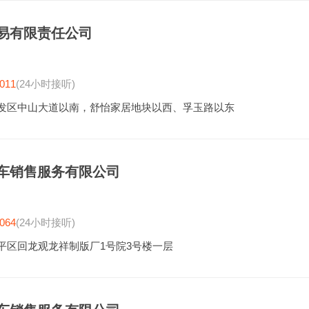
易有限责任公司
011
(24小时接听)
发区中山大道以南，舒怡家居地块以西、孚玉路以东
车销售服务有限公司
064
(24小时接听)
平区回龙观龙祥制版厂1号院3号楼一层