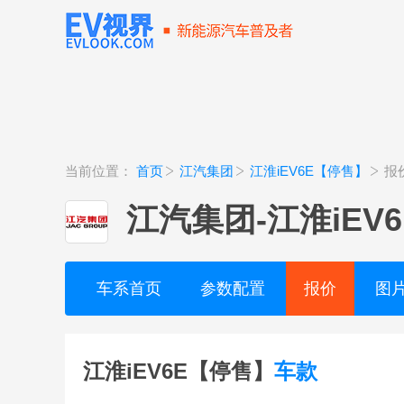
当前位置：
首页
江汽集团
江淮iEV6E【停售】
报
江汽集团
-
江淮iEV
车系首页
参数配置
报价
图
江淮iEV6E【停售】
车款