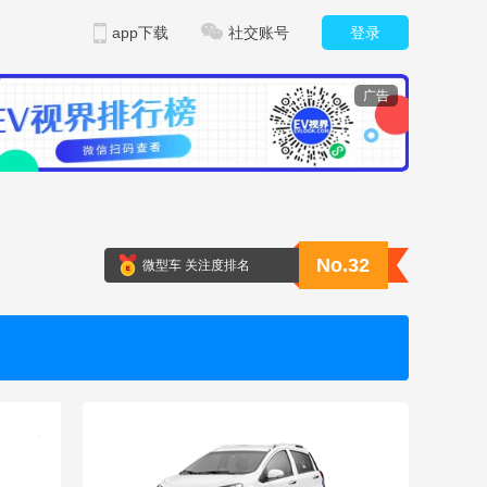
app下载
社交账号
登录
广告
No.32
微型车 关注度排名