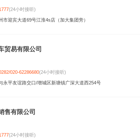
1777
(24小时接听)
州市迎宾大道69号江淮4s店（加大集团旁）
车贸易有限公司
0282/020-62286680
(24小时接听)
与永平友谊路交口/增城区新塘镇广深大道西254号
销售有限公司
1777
(24小时接听)