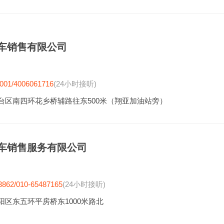
车销售有限公司
001/4006061716
(24小时接听)
台区南四环花乡桥辅路往东500米（翔亚加油站旁）
车销售服务有限公司
3862/010-65487165
(24小时接听)
阳区东五环平房桥东1000米路北