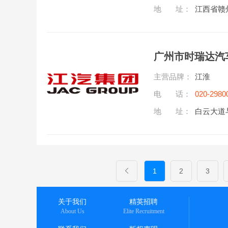
地 址：
江西省赣
广州市时瑞达汽
主营品牌：
江淮
电 话：
020-2980
地 址：
白云大道
1
2
3
关于我们
精英招聘
About Us
Elite Recruitment