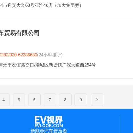
州市迎宾大道69号江淮4s店（加大集团旁）
车贸易有限公司
0282/020-62286680
(24小时接听)
与永平友谊路交口/增城区新塘镇广深大道西254号
4
5
6
7
8
9