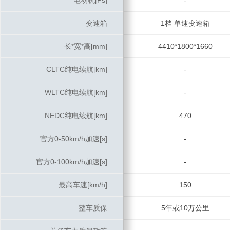
电动机[Ps]
电动机[Ps]
-
变速箱
变速箱
1档 单速变速箱
长*宽*高[mm]
长*宽*高[mm]
4410*1800*1660
CLTC纯电续航[km]
CLTC纯电续航[km]
-
WLTC纯电续航[km]
WLTC纯电续航[km]
-
NEDC纯电续航[km]
NEDC纯电续航[km]
470
官方0-50km/h加速[s]
官方0-50km/h加速[s]
-
官方0-100km/h加速[s]
官方0-100km/h加速[s]
-
最高车速[km/h]
最高车速[km/h]
150
整车质保
整车质保
5年或10万公里