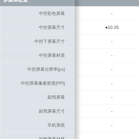
中控彩色屏幕
中控彩色屏幕
-
中控屏幕尺寸
中控屏幕尺寸
●10.25
中控下屏幕尺寸
中控下屏幕尺寸
-
中控屏幕材质
中控屏幕材质
-
中控屏幕分辨率[px]
中控屏幕分辨率[px]
-
中控屏幕像素密度[PPI]
中控屏幕像素密度[PPI]
-
副驾屏幕
副驾屏幕
-
副驾屏幕尺寸
副驾屏幕尺寸
-
车机系统
车机系统
-