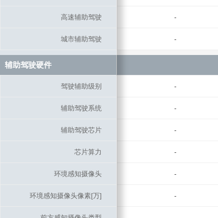
高速辅助驾驶
高速辅助驾驶
-
城市辅助驾驶
城市辅助驾驶
-
辅助驾驶硬件
辅助驾驶硬件
驾驶辅助级别
驾驶辅助级别
-
辅助驾驶系统
辅助驾驶系统
-
辅助驾驶芯片
辅助驾驶芯片
-
芯片算力
芯片算力
-
环境感知摄像头
环境感知摄像头
-
环境感知摄像头像素[万]
环境感知摄像头像素[万]
-
前方感知摄像头类型
前方感知摄像头类型
-