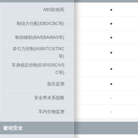
ABS防抱死
ABS防抱死
●
制动力分配(EBD/CBC等)
制动力分配(EBD/CBC等)
●
制动辅助(BA/EBA/BAS等)
制动辅助(BA/EBA/BAS等)
●
牵引力控制(ASR/TCS/TRC
牵引力控制(ASR/TCS/TRC
●
等)
等)
车身稳定控制(ESP/DSC/VS
车身稳定控制(ESP/DSC/VS
●
C等)
C等)
胎压监测
胎压监测
●
安全带未系提醒
安全带未系提醒
-
车内生物监测
车内生物监测
-
被动安全
被动安全