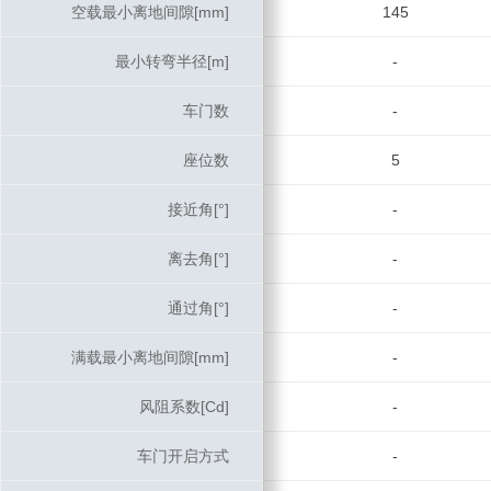
空载最小离地间隙[mm]
空载最小离地间隙[mm]
145
最小转弯半径[m]
最小转弯半径[m]
-
车门数
车门数
-
座位数
座位数
5
接近角[°]
接近角[°]
-
离去角[°]
离去角[°]
-
通过角[°]
通过角[°]
-
满载最小离地间隙[mm]
满载最小离地间隙[mm]
-
风阻系数[Cd]
风阻系数[Cd]
-
车门开启方式
车门开启方式
-