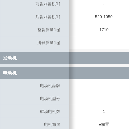
前备厢容积[L]
前备厢容积[L]
-
后备厢容积[L]
后备厢容积[L]
520-1050
整备质量[kg]
整备质量[kg]
1710
满载质量[kg]
满载质量[kg]
-
发动机
发动机
电动机
电动机
电动机品牌
电动机品牌
-
电动机型号
电动机型号
-
驱动电机数
驱动电机数
1
电机布局
电机布局
●前置