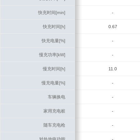
快充时间[min]
快充时间[min]
-
快充时间[h]
快充时间[h]
0.67
快充电量[%]
快充电量[%]
-
慢充功率[kW]
慢充功率[kW]
-
慢充时间[h]
慢充时间[h]
11.0
慢充电量[%]
慢充电量[%]
-
车辆换电
车辆换电
-
家用充电桩
家用充电桩
-
随车充电枪
随车充电枪
-
对外放电功能
对外放电功能
-