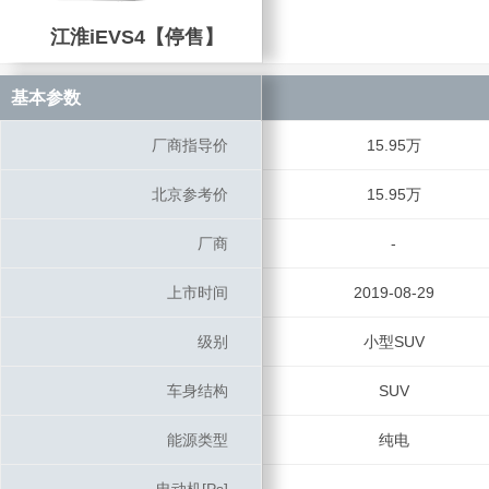
江淮iEVS4【停售】
江淮iEVS4【停售】
基本参数
基本参数
厂商指导价
厂商指导价
15.95万
北京参考价
北京参考价
15.95万
厂商
厂商
-
上市时间
上市时间
2019-08-29
级别
级别
小型SUV
车身结构
车身结构
SUV
能源类型
能源类型
纯电