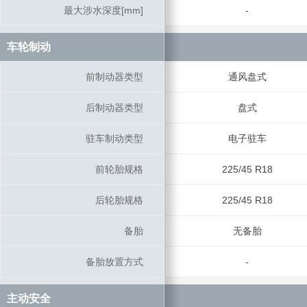
最大涉水深度[mm]
最大涉水深度[mm]
-
车轮制动
车轮制动
前制动器类型
前制动器类型
通风盘式
后制动器类型
后制动器类型
盘式
驻车制动类型
驻车制动类型
电子驻车
前轮胎规格
前轮胎规格
225/45 R18
后轮胎规格
后轮胎规格
225/45 R18
备胎
备胎
无备胎
备胎放置方式
备胎放置方式
-
主动安全
主动安全