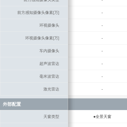
前方感知摄像头像素[万]
前方感知摄像头像素[万]
-
环视摄像头
环视摄像头
-
环视摄像头像素[万]
环视摄像头像素[万]
-
车内摄像头
车内摄像头
-
超声波雷达
超声波雷达
-
毫米波雷达
毫米波雷达
-
激光雷达
激光雷达
-
外部配置
外部配置
天窗类型
天窗类型
●全景天窗