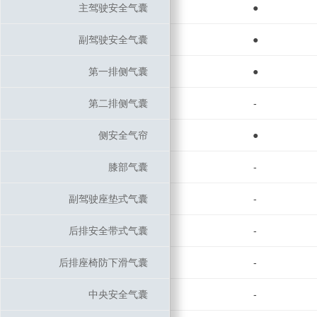
主驾驶安全气囊
主驾驶安全气囊
●
副驾驶安全气囊
副驾驶安全气囊
●
第一排侧气囊
第一排侧气囊
●
第二排侧气囊
第二排侧气囊
-
侧安全气帘
侧安全气帘
●
膝部气囊
膝部气囊
-
副驾驶座垫式气囊
副驾驶座垫式气囊
-
后排安全带式气囊
后排安全带式气囊
-
后排座椅防下滑气囊
后排座椅防下滑气囊
-
中央安全气囊
中央安全气囊
-