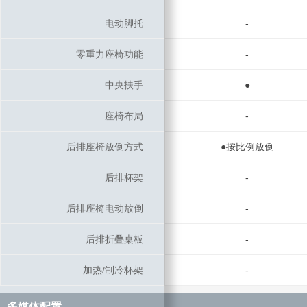
电动脚托
电动脚托
-
零重力座椅功能
零重力座椅功能
-
中央扶手
中央扶手
●
座椅布局
座椅布局
-
后排座椅放倒方式
后排座椅放倒方式
●按比例放倒
后排杯架
后排杯架
-
后排座椅电动放倒
后排座椅电动放倒
-
后排折叠桌板
后排折叠桌板
-
加热/制冷杯架
加热/制冷杯架
-
多媒体配置
多媒体配置