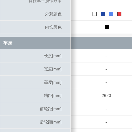
首任车主质保政策
首任车主质保政策
-
外观颜色
外观颜色
内饰颜色
内饰颜色
车身
车身
长度[mm]
长度[mm]
-
宽度[mm]
宽度[mm]
-
高度[mm]
高度[mm]
-
轴距[mm]
轴距[mm]
2620
前轮距[mm]
前轮距[mm]
-
后轮距[mm]
后轮距[mm]
-