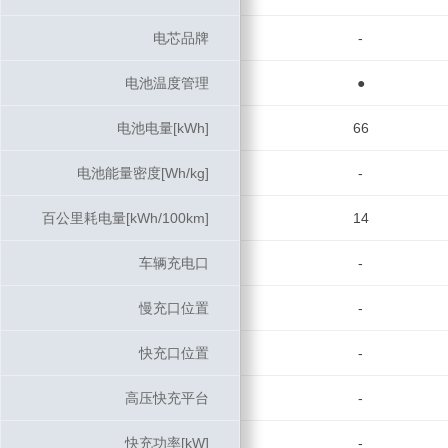
电芯品牌
电芯品牌
-
电池温度管理
电池温度管理
●
电池电量[kWh]
电池电量[kWh]
66
电池能量密度[Wh/kg]
电池能量密度[Wh/kg]
-
百公里耗电量[kWh/100km]
百公里耗电量[kWh/100km]
14
车辆充电口
车辆充电口
-
慢充口位置
慢充口位置
-
快充口位置
快充口位置
-
高压快充平台
高压快充平台
-
快充功率[kW]
快充功率[kW]
-