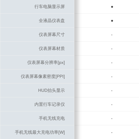
行车电脑显示屏
行车电脑显示屏
●
全液晶仪表盘
全液晶仪表盘
●
仪表屏幕尺寸
仪表屏幕尺寸
-
仪表屏幕材质
仪表屏幕材质
-
仪表屏幕分辨率[px]
仪表屏幕分辨率[px]
-
仪表屏幕像素密度[PPI]
仪表屏幕像素密度[PPI]
-
HUD抬头显示
HUD抬头显示
-
内置行车记录仪
内置行车记录仪
-
手机无线充电
手机无线充电
-
手机无线最大充电功率[W]
手机无线最大充电功率[W]
-