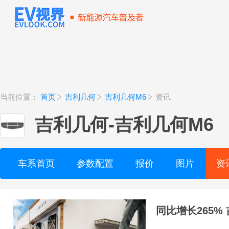
当前位置：
首页
吉利几何
吉利几何M6
资讯
吉利几何
-
吉利几何M6
车系首页
参数配置
报价
图片
资
同比增长265% 