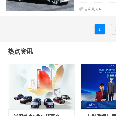
吉利几何A
1
热点资讯