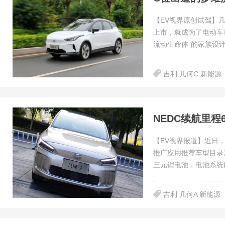
【EV视界原创试驾】
上市，就成为了电动车
流动生命体”的家族设
吉利 几何C 新能源
NEDC续航里程
【EV视界报道】近日，
推广应用推荐车型目录
三元锂电池，电池系统
吉利 几何A 新能源