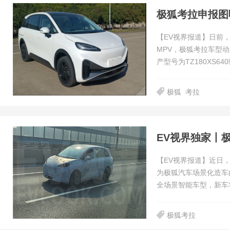
极狐考拉申报图
【EV视界报道】日前，
MPV，极狐考拉车型
产型号为TZ180XS64
极狐
考拉
EV视界独家丨
【EV视界报道】近日
为极狐汽车场景化造车
全场景智能车型，新车
极狐考拉