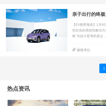
亲子出行的终极
【EV视界报道】1月
切实实的系统性解决方
角”为设计思考的原点
极狐考拉
1
热点资讯