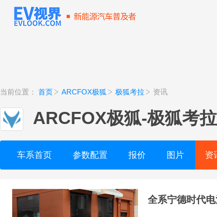
当前位置：
首页
ARCFOX极狐
极狐考拉
资讯
ARCFOX极狐
-
极狐考拉
车系首页
参数配置
报价
图片
资