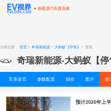
当前位置：
首页
奇瑞新能源
大蚂蚁【停售】
资讯
奇瑞新能源
-
大蚂蚁【停
车系首页
参数配置
报价
图片
资
预计2020年上