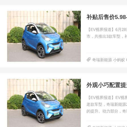
补贴后售价5.98
【EV视界报道】6月2
市，共推出3款车型，补贴
奇瑞新能源 小蚂蚁
外观小巧配置提升
【EV视界报道】EV视
老款车型，奇瑞新能源
的提升。动力部分，奇瑞