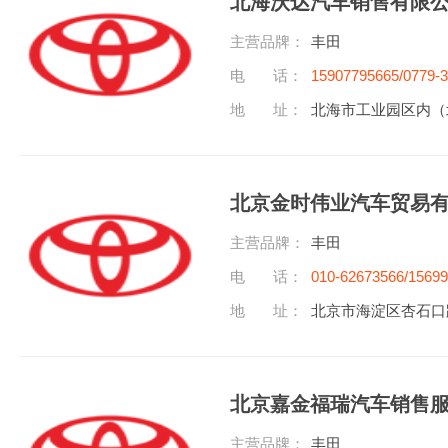
北海沃达汽车销售有限
主营品牌：
丰田
电 话：
15907795665/0779-
地 址：
北海市工业园区内（
北京金时伟业汽车贸易
主营品牌：
丰田
电 话：
010-62673566/1569
地 址：
北京市海淀区杏石口
北京嘉金福瑞汽车销售
主营品牌：
丰田