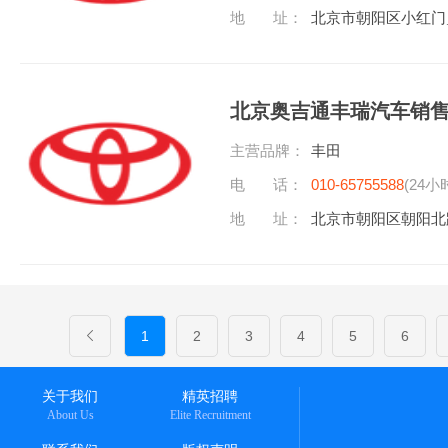
地 址：
北京市朝阳区小红门
北京奥吉通丰瑞汽车销
主营品牌：
丰田
电 话：
010-65755588
(24小
地 址：
北京市朝阳区朝阳北
1
2
3
4
5
6
关于我们
精英招聘
About Us
Elite Recruitment