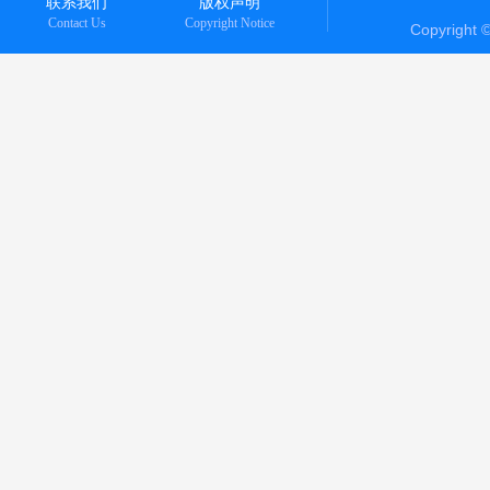
联系我们
版权声明
Contact Us
Copyright Notice
Copyright