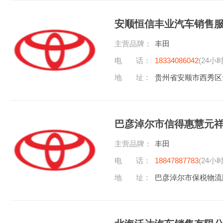
安顺恒信丰业汽车销售
主营品牌：
丰田
电 话：
18334086042
(24小
地 址：
贵州省安顺市西秀区
巴彦淖尔市信得惠慧元
主营品牌：
丰田
电 话：
18847887783
(24小
地 址：
巴彦淖尔市保税物流园区