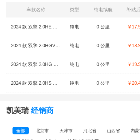
车款名称
类型
纯电续航
补贴
2024 款 双擎 2.0HE 精英版
纯电
0 公里
￥17.
2024 款 双擎 2.0HGVP 豪华版
纯电
0 公里
￥18.
2024 款 双擎 2.0HG 尊贵版
纯电
0 公里
￥19.
2024 款 双擎 2.0HS 运动版
纯电
0 公里
￥20.
2024 款 双擎 2.0HXS 运动PLUS版
纯电
0 公里
￥20.
凯美瑞
经销商
全部
北京市
天津市
河北省
山西省
内蒙