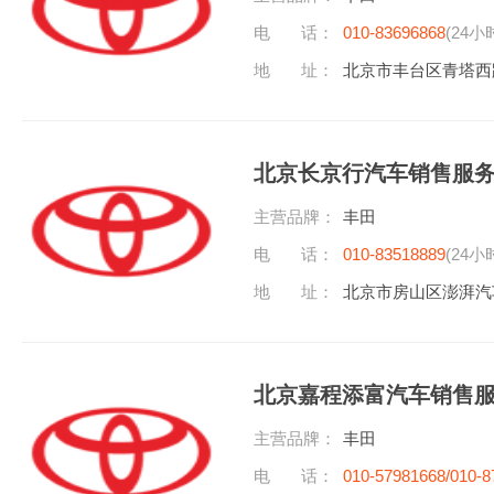
电 话：
010-83696868
(24小
地 址：
北京市丰台区青塔西
北京长京行汽车销售服
主营品牌：
丰田
电 话：
010-83518889
(24小
地 址：
北京市房山区澎湃汽
北京嘉程添富汽车销售
主营品牌：
丰田
电 话：
010-57981668/010-8