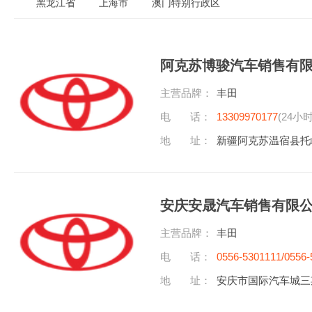
黑龙江省
上海市
澳门特别行政区
阿克苏博骏汽车销售有
主营品牌：
丰田
电 话：
13309970177
(24小
地 址：
新疆阿克苏温宿县托
安庆安晟汽车销售有限
主营品牌：
丰田
电 话：
0556-5301111/0556-
地 址：
安庆市国际汽车城三