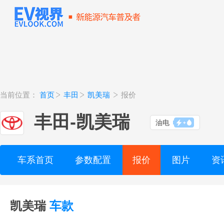
当前位置：
首页
丰田
凯美瑞
报价
丰田
-
凯美瑞
油电
车系首页
参数配置
报价
图片
资
凯美瑞
车款