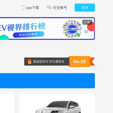
app下载
社交账号
登录
广告
No.25
紧凑型SUV 关注度排名