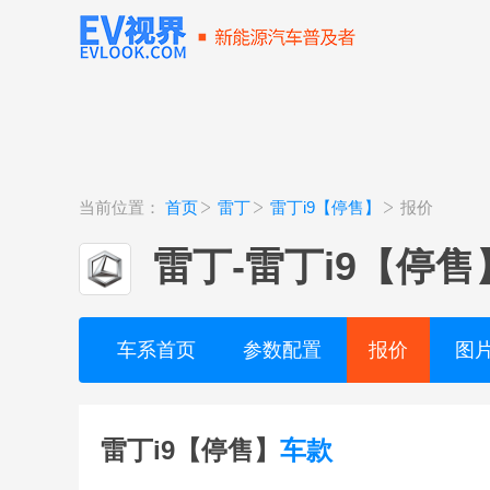
当前位置：
首页
雷丁
雷丁i9【停售】
报价
雷丁
-
雷丁i9【停售
车系首页
参数配置
报价
图
雷丁i9【停售】
车款