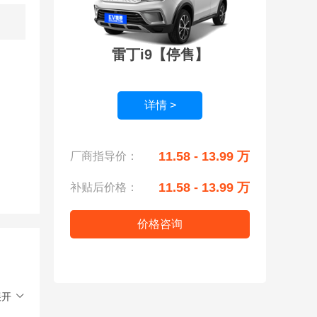
雷丁i9【停售】
详情 >
11.58 - 13.99 万
厂商指导价：
11.58 - 13.99 万
补贴后价格：
价格咨询
展开