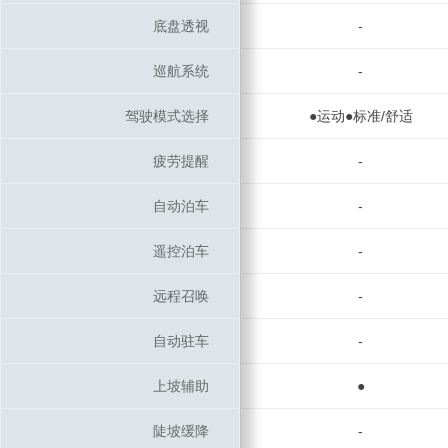
底盘透视
底盘透视
-
巡航系统
巡航系统
-
驾驶模式选择
驾驶模式选择
●运动●标准/舒适
疲劳提醒
疲劳提醒
-
自动泊车
自动泊车
-
遥控泊车
遥控泊车
-
远程召唤
远程召唤
-
自动驻车
自动驻车
-
上坡辅助
上坡辅助
●
陡坡缓降
陡坡缓降
-