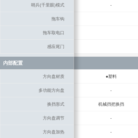
哨兵(千里眼)模式
哨兵(千里眼)模式
-
拖车钩
拖车钩
拖车取电口
拖车取电口
感应尾门
感应尾门
内部配置
内部配置
方向盘材质
方向盘材质
●塑料
多功能方向盘
多功能方向盘
-
换挡形式
换挡形式
机械挡把换挡
方向盘调节
方向盘调节
-
方向盘加热
方向盘加热
-