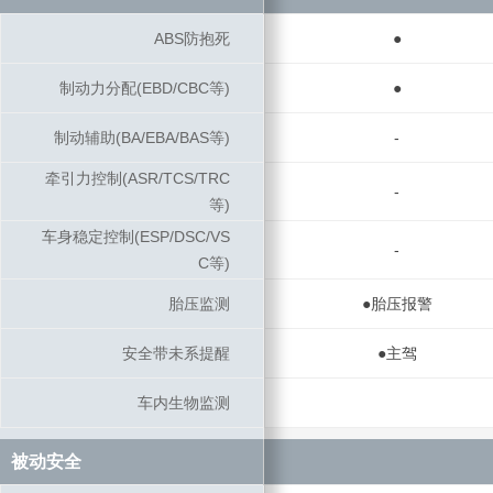
ABS防抱死
ABS防抱死
●
制动力分配(EBD/CBC等)
制动力分配(EBD/CBC等)
●
制动辅助(BA/EBA/BAS等)
制动辅助(BA/EBA/BAS等)
-
牵引力控制(ASR/TCS/TRC
牵引力控制(ASR/TCS/TRC
-
等)
等)
车身稳定控制(ESP/DSC/VS
车身稳定控制(ESP/DSC/VS
-
C等)
C等)
胎压监测
胎压监测
●胎压报警
安全带未系提醒
安全带未系提醒
●主驾
车内生物监测
车内生物监测
被动安全
被动安全