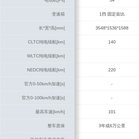
电动机[Ps]
电动机[Ps]
34
变速箱
变速箱
1挡 固定齿比
长*宽*高[mm]
长*宽*高[mm]
3548*1536*1588
CLTC纯电续航[km]
CLTC纯电续航[km]
140
WLTC纯电续航[km]
WLTC纯电续航[km]
NEDC纯电续航[km]
NEDC纯电续航[km]
220
官方0-50km/h加速[s]
官方0-50km/h加速[s]
-
官方0-100km/h加速[s]
官方0-100km/h加速[s]
-
最高车速[km/h]
最高车速[km/h]
101
整车质保
整车质保
3年或6万公里