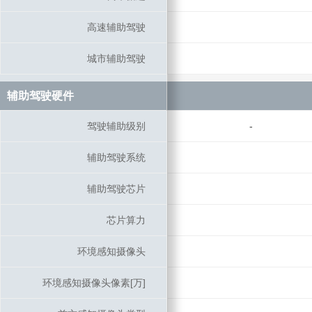
高速辅助驾驶
高速辅助驾驶
城市辅助驾驶
城市辅助驾驶
辅助驾驶硬件
辅助驾驶硬件
驾驶辅助级别
驾驶辅助级别
-
辅助驾驶系统
辅助驾驶系统
辅助驾驶芯片
辅助驾驶芯片
芯片算力
芯片算力
环境感知摄像头
环境感知摄像头
环境感知摄像头像素[万]
环境感知摄像头像素[万]