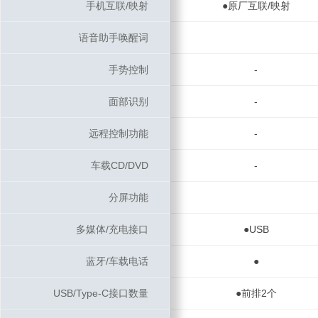
手机互联/映射
手机互联/映射
●原厂互联/映射
语音助手唤醒词
语音助手唤醒词
手势控制
手势控制
-
面部识别
面部识别
-
远程控制功能
远程控制功能
-
车载CD/DVD
车载CD/DVD
-
分屏功能
分屏功能
多媒体/充电接口
多媒体/充电接口
●USB
蓝牙/车载电话
蓝牙/车载电话
●
USB/Type-C接口数量
USB/Type-C接口数量
●前排2个