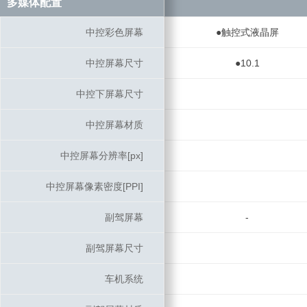
多媒体配置
多媒体配置
中控彩色屏幕
中控彩色屏幕
●触控式液晶屏
中控屏幕尺寸
中控屏幕尺寸
●10.1
中控下屏幕尺寸
中控下屏幕尺寸
中控屏幕材质
中控屏幕材质
中控屏幕分辨率[px]
中控屏幕分辨率[px]
中控屏幕像素密度[PPI]
中控屏幕像素密度[PPI]
副驾屏幕
副驾屏幕
-
副驾屏幕尺寸
副驾屏幕尺寸
车机系统
车机系统