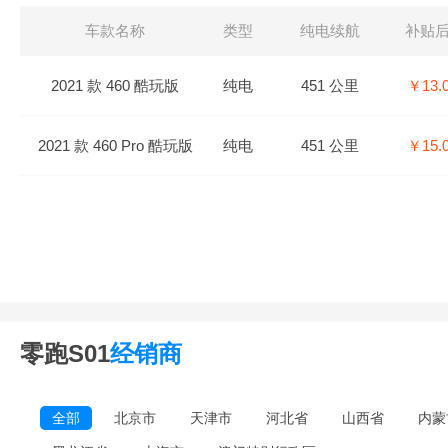
车款名称
类型
纯电续航
补贴
2021 款 460 酷玩版
纯电
451 公里
￥13.
2021 款 460 Pro 酷玩版
纯电
451 公里
￥15.
零跑S01
经销商
全部
北京市
天津市
河北省
山西省
内蒙