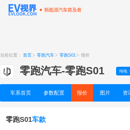
当前位置：
首页
零跑汽车
零跑S01
报价
零跑汽车
-
零跑S01
纯电
车系首页
参数配置
报价
图片
资
零跑S01
车款