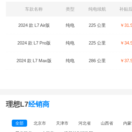
车款名称
类型
纯电续航
补贴
2024 款 L7 Air版
纯电
225 公里
￥31.
2024 款 L7 Pro版
纯电
225 公里
￥34.
2024 款 L7 Max版
纯电
286 公里
￥37.
理想L7
经销商
全部
北京市
天津市
河北省
山西省
内蒙