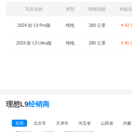
车款名称
类型
纯电续航
补贴
2024 款 L9 Pro版
纯电
280 公里
￥42.
2024 款 L9 Ultra版
纯电
280 公里
￥45.
理想L9
经销商
全部
北京市
天津市
河北省
山西省
内蒙