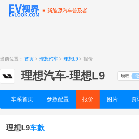
当前位置：
首页
理想汽车
理想L9
报价
理想汽车
-
理想L9
增程
车系首页
参数配置
报价
图片
资
理想L9
车款