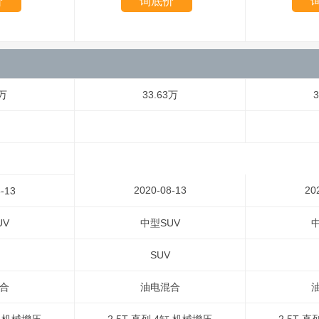
价
询底价
8万
33.63万
3
2020-08-13
20
-13
UV
中型SUV
中
SUV
合
油电混合