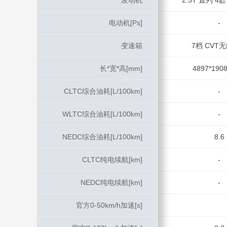
发动机
发动机
2.5T 直列 4
电动机[Ps]
电动机[Ps]
-
变速箱
变速箱
7档 CVT
长*宽*高[mm]
长*宽*高[mm]
4897*1908
CLTC综合油耗[L/100km]
CLTC综合油耗[L/100km]
-
WLTC综合油耗[L/100km]
WLTC综合油耗[L/100km]
-
NEDC综合油耗[L/100km]
NEDC综合油耗[L/100km]
8.6
CLTC纯电续航[km]
CLTC纯电续航[km]
-
NEDC纯电续航[km]
NEDC纯电续航[km]
-
官方0-50km/h加速[s]
官方0-50km/h加速[s]