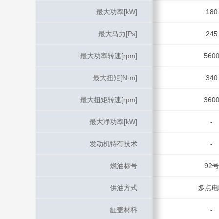
最大功率[kW]
最大功率[kW]
180
最大马力[Ps]
最大马力[Ps]
245
最大功率转速[rpm]
最大功率转速[rpm]
560
最大扭矩[N·m]
最大扭矩[N·m]
340
最大扭矩转速[rpm]
最大扭矩转速[rpm]
360
最大净功率[kW]
最大净功率[kW]
-
发动机特有技术
发动机特有技术
-
燃油标号
燃油标号
92号
供油方式
供油方式
多点电
缸盖材料
缸盖材料
-