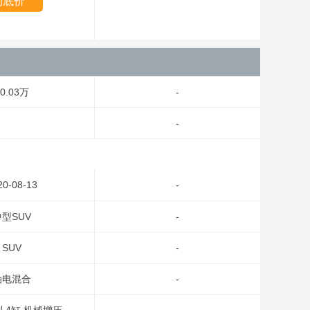
询底价
0.03万
-
-
20-08-13
-
型SUV
-
SUV
-
油电混合
-