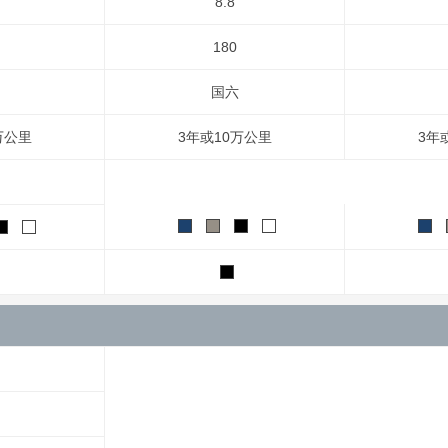
8.8
180
国六
万公里
3年或10万公里
3年