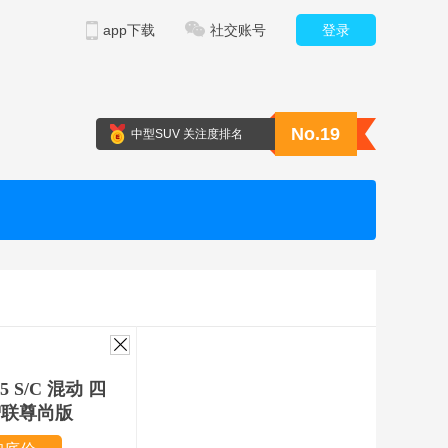
app下载
社交账号
登录
No.19
中型SUV 关注度排名
.5 S/C 混动 四
智联尊尚版