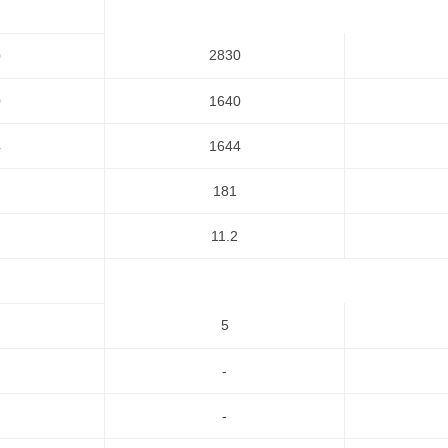
2830
0
0
1640
4
1644
181
11.2
5
-
-