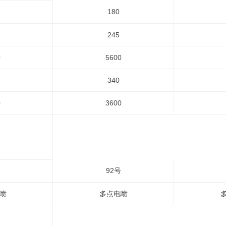
180
245
0
5600
340
0
3600
92号
喷
多点电喷