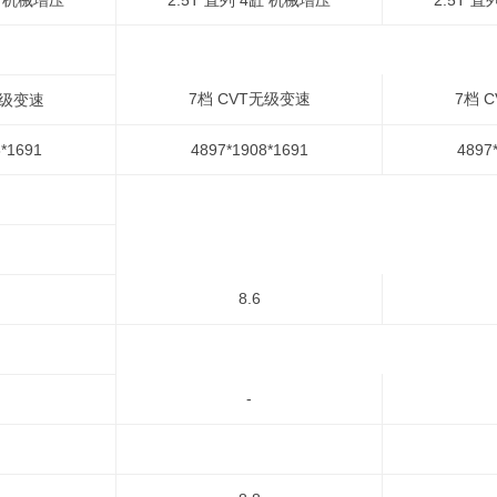
缸 机械增压
2.5T 直列 4缸 机械增压
2.5T 
7档 CVT无级变速
7档 
无级变速
*1691
4897*1908*1691
4897
8.6
-