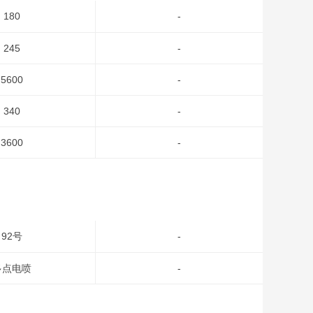
180
-
245
-
5600
-
340
-
3600
-
92号
-
多点电喷
-