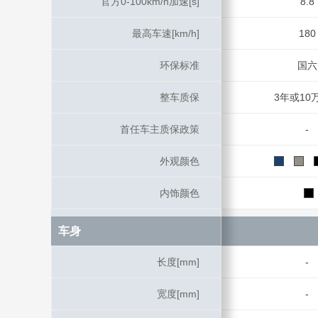
官方0-100km/h加速[s]
官方0-100km/h加速[s]
8.8
最高车速[km/h]
最高车速[km/h]
180
环保标准
环保标准
国六
整车质保
整车质保
3年或10
首任车主质保政策
首任车主质保政策
-
外观颜色
外观颜色
内饰颜色
内饰颜色
车身
车身
长度[mm]
长度[mm]
-
宽度[mm]
宽度[mm]
-