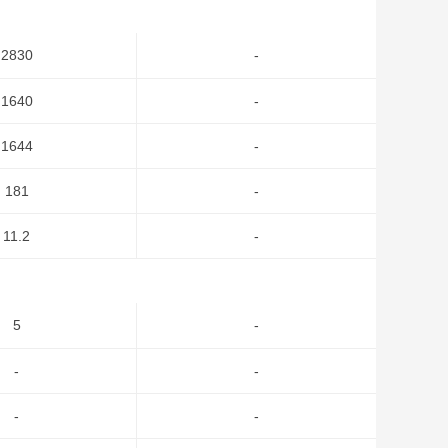
2830
-
1640
-
1644
-
181
-
11.2
-
5
-
-
-
-
-