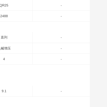
QR25
-
2488
-
直列
-
机械增压
-
4
-
9.1
-