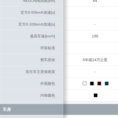
NEDC纯电续航[km]
NEDC纯电续航[km]
64
官方0-50km/h加速[s]
官方0-50km/h加速[s]
官方0-100km/h加速[s]
官方0-100km/h加速[s]
-
最高车速[km/h]
最高车速[km/h]
190
环保标准
环保标准
整车质保
整车质保
5年或14万公里
首任车主质保政策
首任车主质保政策
-
外观颜色
外观颜色
内饰颜色
内饰颜色
车身
车身