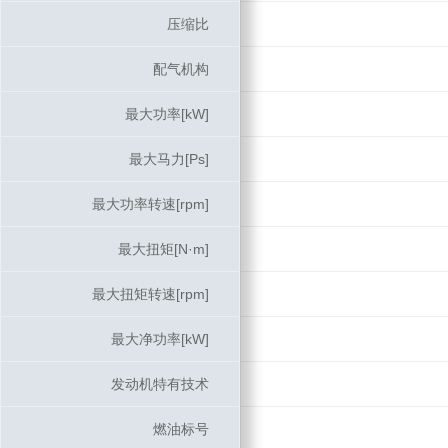
压缩比
压缩比
配气机构
配气机构
最大功率[kW]
最大功率[kW]
最大马力[Ps]
最大马力[Ps]
最大功率转速[rpm]
最大功率转速[rpm]
最大扭矩[N·m]
最大扭矩[N·m]
最大扭矩转速[rpm]
最大扭矩转速[rpm]
最大净功率[kW]
最大净功率[kW]
发动机特有技术
发动机特有技术
燃油标号
燃油标号