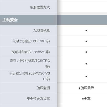
备胎放置方式
备胎放置方式
主动安全
主动安全
ABS防抱死
ABS防抱死
●
制动力分配(EBD/CBC等)
制动力分配(EBD/CBC等)
●
制动辅助(BA/EBA/BAS等)
制动辅助(BA/EBA/BAS等)
●
牵引力控制(ASR/TCS/TRC
牵引力控制(ASR/TCS/TRC
●
等)
等)
车身稳定控制(ESP/DSC/VS
车身稳定控制(ESP/DSC/VS
●
C等)
C等)
胎压监测
胎压监测
●胎压显示
安全带未系提醒
安全带未系提醒
●全车