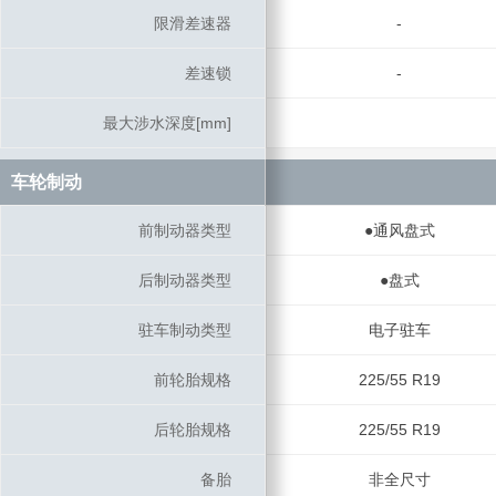
限滑差速器
限滑差速器
-
差速锁
差速锁
-
最大涉水深度[mm]
最大涉水深度[mm]
车轮制动
车轮制动
前制动器类型
前制动器类型
●通风盘式
后制动器类型
后制动器类型
●盘式
驻车制动类型
驻车制动类型
电子驻车
前轮胎规格
前轮胎规格
225/55 R19
后轮胎规格
后轮胎规格
225/55 R19
备胎
备胎
非全尺寸