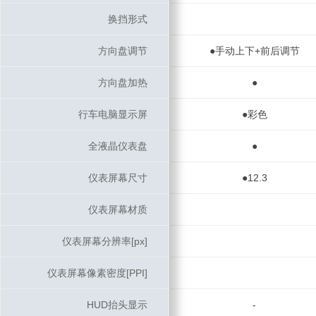
换挡形式
换挡形式
方向盘调节
方向盘调节
●手动上下+前后调节
方向盘加热
方向盘加热
●
行车电脑显示屏
行车电脑显示屏
●彩色
全液晶仪表盘
全液晶仪表盘
●
仪表屏幕尺寸
仪表屏幕尺寸
●12.3
仪表屏幕材质
仪表屏幕材质
仪表屏幕分辨率[px]
仪表屏幕分辨率[px]
仪表屏幕像素密度[PPI]
仪表屏幕像素密度[PPI]
HUD抬头显示
HUD抬头显示
-