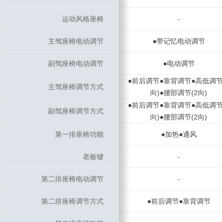
运动风格座椅
运动风格座椅
-
主驾座椅电动调节
主驾座椅电动调节
●带记忆电动调节
副驾座椅电动调节
副驾座椅电动调节
●电动调节
●前后调节●靠背调节●高低调节
主驾座椅调节方式
主驾座椅调节方式
向)●腰部调节(2向)
●前后调节●靠背调节●高低调节
副驾座椅调节方式
副驾座椅调节方式
向)●腰部调节(2向)
第一排座椅功能
第一排座椅功能
●加热●通风
老板键
老板键
-
第二排座椅电动调节
第二排座椅电动调节
-
第二排座椅调节方式
第二排座椅调节方式
●前后调节●靠背调节