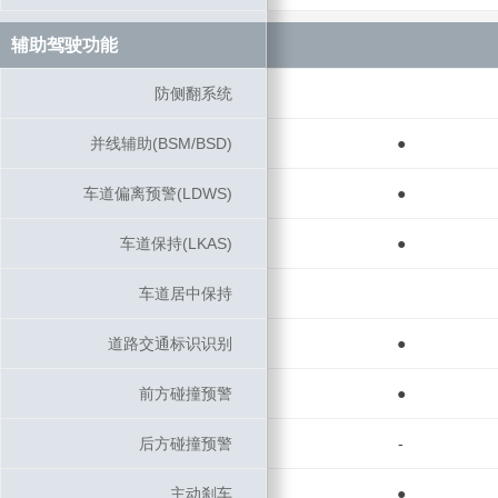
辅助驾驶功能
辅助驾驶功能
防侧翻系统
防侧翻系统
并线辅助(BSM/BSD)
并线辅助(BSM/BSD)
●
车道偏离预警(LDWS)
车道偏离预警(LDWS)
●
车道保持(LKAS)
车道保持(LKAS)
●
车道居中保持
车道居中保持
道路交通标识识别
道路交通标识识别
●
前方碰撞预警
前方碰撞预警
●
后方碰撞预警
后方碰撞预警
-
主动刹车
主动刹车
●