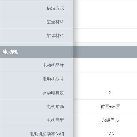
供油方式
供油方式
缸盖材料
缸盖材料
缸体材料
缸体材料
电动机
电动机
电动机品牌
电动机品牌
电动机型号
电动机型号
驱动电机数
驱动电机数
2
电机布局
电机布局
前置+后置
电机类型
电机类型
永磁同步
电动机总功率[kW]
电动机总功率[kW]
146