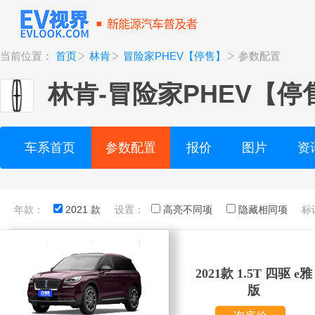
当前位置：
首页
林肯
冒险家PHEV【停售】
参数配置
林肯
-
冒险家PHEV【停
车系首页
参数配置
报价
图片
资
年款：
2021 款
设置：
高亮不同项
隐藏相同项
标
2021款 1.5T 四驱 e雅
版