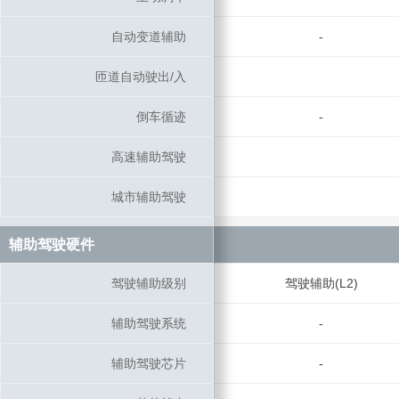
自动变道辅助
自动变道辅助
-
匝道自动驶出/入
匝道自动驶出/入
倒车循迹
倒车循迹
-
高速辅助驾驶
高速辅助驾驶
城市辅助驾驶
城市辅助驾驶
辅助驾驶硬件
辅助驾驶硬件
驾驶辅助级别
驾驶辅助级别
驾驶辅助(L2)
辅助驾驶系统
辅助驾驶系统
-
辅助驾驶芯片
辅助驾驶芯片
-