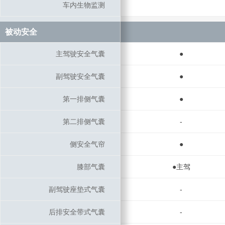
车内生物监测
车内生物监测
被动安全
被动安全
主驾驶安全气囊
主驾驶安全气囊
●
副驾驶安全气囊
副驾驶安全气囊
●
第一排侧气囊
第一排侧气囊
●
第二排侧气囊
第二排侧气囊
-
侧安全气帘
侧安全气帘
●
膝部气囊
膝部气囊
●主驾
副驾驶座垫式气囊
副驾驶座垫式气囊
-
后排安全带式气囊
后排安全带式气囊
-