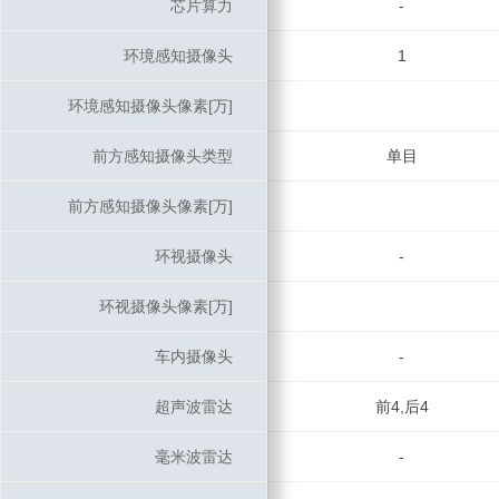
芯片算力
芯片算力
-
环境感知摄像头
环境感知摄像头
1
环境感知摄像头像素[万]
环境感知摄像头像素[万]
前方感知摄像头类型
前方感知摄像头类型
单目
前方感知摄像头像素[万]
前方感知摄像头像素[万]
环视摄像头
环视摄像头
-
环视摄像头像素[万]
环视摄像头像素[万]
车内摄像头
车内摄像头
-
超声波雷达
超声波雷达
前4,后4
毫米波雷达
毫米波雷达
-