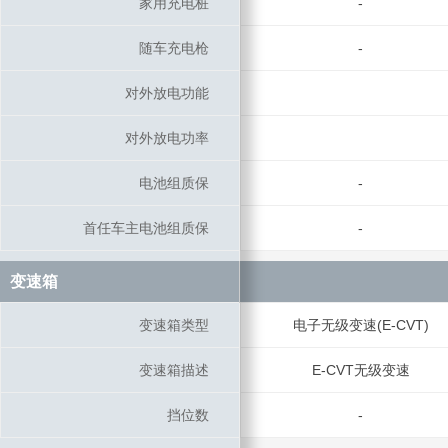
家用充电桩
家用充电桩
-
随车充电枪
随车充电枪
-
对外放电功能
对外放电功能
对外放电功率
对外放电功率
电池组质保
电池组质保
-
首任车主电池组质保
首任车主电池组质保
-
变速箱
变速箱
变速箱类型
变速箱类型
电子无级变速(E-CVT)
变速箱描述
变速箱描述
E-CVT无级变速
挡位数
挡位数
-