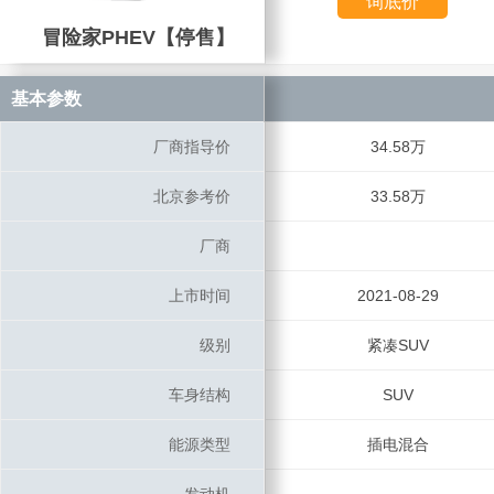
询底价
冒险家PHEV【停售】
冒险家PHEV【停售】
基本参数
基本参数
厂商指导价
厂商指导价
34.58万
北京参考价
北京参考价
33.58万
厂商
厂商
上市时间
上市时间
2021-08-29
级别
级别
紧凑SUV
车身结构
车身结构
SUV
能源类型
能源类型
插电混合