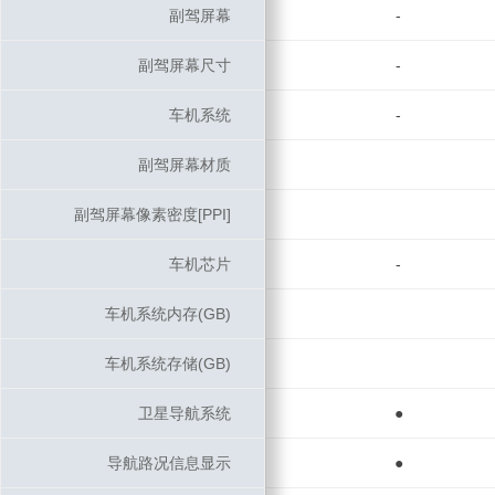
副驾屏幕
副驾屏幕
-
副驾屏幕尺寸
副驾屏幕尺寸
-
车机系统
车机系统
-
副驾屏幕材质
副驾屏幕材质
副驾屏幕像素密度[PPI]
副驾屏幕像素密度[PPI]
车机芯片
车机芯片
-
车机系统内存(GB)
车机系统内存(GB)
车机系统存储(GB)
车机系统存储(GB)
卫星导航系统
卫星导航系统
●
导航路况信息显示
导航路况信息显示
●