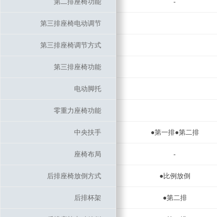
第二排座椅功能
第二排座椅功能
-
第三排座椅电动调节
第三排座椅电动调节
第三排座椅调节方式
第三排座椅调节方式
第三排座椅功能
第三排座椅功能
电动脚托
电动脚托
零重力座椅功能
零重力座椅功能
中央扶手
中央扶手
●第一排●第二排
座椅布局
座椅布局
-
后排座椅放倒方式
后排座椅放倒方式
●比例放倒
后排杯架
后排杯架
●第二排