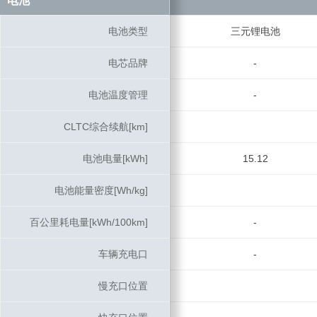
电池
电池
电池类型
电池类型
三元锂电池
电芯品牌
电芯品牌
-
电池温度管理
电池温度管理
-
CLTC综合续航[km]
CLTC综合续航[km]
电池电量[kWh]
电池电量[kWh]
15.12
电池能量密度[Wh/kg]
电池能量密度[Wh/kg]
百公里耗电量[kWh/100km]
百公里耗电量[kWh/100km]
-
车辆充电口
车辆充电口
-
慢充口位置
慢充口位置