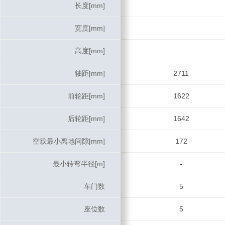
长度[mm]
长度[mm]
宽度[mm]
宽度[mm]
高度[mm]
高度[mm]
轴距[mm]
轴距[mm]
2711
前轮距[mm]
前轮距[mm]
1622
后轮距[mm]
后轮距[mm]
1642
空载最小离地间隙[mm]
空载最小离地间隙[mm]
172
最小转弯半径[m]
最小转弯半径[m]
-
车门数
车门数
5
座位数
座位数
5