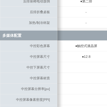
后排座椅电动放倒
后排座椅电动放倒
●第二排
后排折叠桌板
后排折叠桌板
-
加热/制冷杯架
加热/制冷杯架
-
多媒体配置
多媒体配置
中控彩色屏幕
中控彩色屏幕
●触控式液晶屏
中控屏幕尺寸
中控屏幕尺寸
●12.8
中控下屏幕尺寸
中控下屏幕尺寸
中控屏幕材质
中控屏幕材质
中控屏幕分辨率[px]
中控屏幕分辨率[px]
中控屏幕像素密度[PPI]
中控屏幕像素密度[PPI]