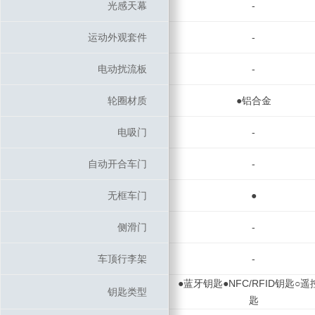
光感天幕
光感天幕
-
运动外观套件
运动外观套件
-
电动扰流板
电动扰流板
-
轮圈材质
轮圈材质
●铝合金
电吸门
电吸门
-
自动开合车门
自动开合车门
-
无框车门
无框车门
●
侧滑门
侧滑门
-
车顶行李架
车顶行李架
-
●蓝牙钥匙●NFC/RFID钥匙○遥
钥匙类型
钥匙类型
匙