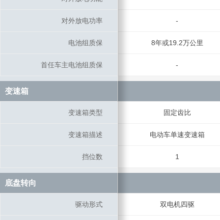
对外放电功率
对外放电功率
-
电池组质保
电池组质保
8年或19.2万公里
首任车主电池组质保
首任车主电池组质保
-
变速箱
变速箱
变速箱类型
变速箱类型
固定齿比
变速箱描述
变速箱描述
电动车单速变速箱
挡位数
挡位数
1
底盘转向
底盘转向
驱动形式
驱动形式
双电机四驱