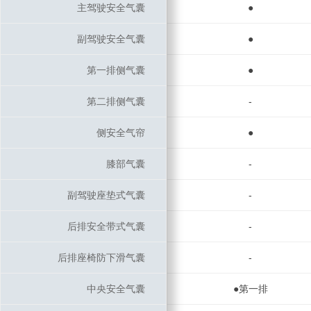
主驾驶安全气囊
主驾驶安全气囊
●
副驾驶安全气囊
副驾驶安全气囊
●
第一排侧气囊
第一排侧气囊
●
第二排侧气囊
第二排侧气囊
-
侧安全气帘
侧安全气帘
●
膝部气囊
膝部气囊
-
副驾驶座垫式气囊
副驾驶座垫式气囊
-
后排安全带式气囊
后排安全带式气囊
-
后排座椅防下滑气囊
后排座椅防下滑气囊
-
中央安全气囊
中央安全气囊
●第一排