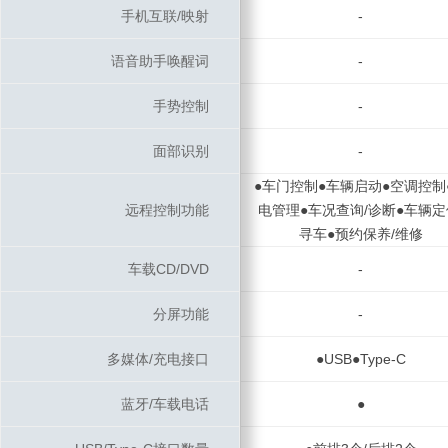
手机互联/映射
手机互联/映射
-
语音助手唤醒词
语音助手唤醒词
-
手势控制
手势控制
-
面部识别
面部识别
-
●车门控制●车辆启动●空调控制
远程控制功能
远程控制功能
电管理●车况查询/诊断●车辆定
寻车●预约保养/维修
车载CD/DVD
车载CD/DVD
-
分屏功能
分屏功能
-
多媒体/充电接口
多媒体/充电接口
●USB●Type-C
蓝牙/车载电话
蓝牙/车载电话
●