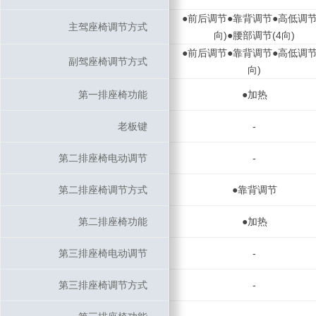
●前后调节●靠背调节●高低调节
主驾座椅调节方式
主驾座椅调节方式
向)●腰部调节(4向)
●前后调节●靠背调节●高低调节
副驾座椅调节方式
副驾座椅调节方式
向)
第一排座椅功能
第一排座椅功能
●加热
老板键
老板键
-
第二排座椅电动调节
第二排座椅电动调节
-
第二排座椅调节方式
第二排座椅调节方式
●靠背调节
第二排座椅功能
第二排座椅功能
●加热
第三排座椅电动调节
第三排座椅电动调节
-
第三排座椅调节方式
第三排座椅调节方式
-