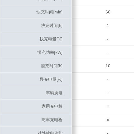
快充时间[min]
快充时间[min]
60
快充时间[h]
快充时间[h]
1
快充电量[%]
快充电量[%]
-
慢充功率[kW]
慢充功率[kW]
-
慢充时间[h]
慢充时间[h]
10
慢充电量[%]
慢充电量[%]
-
车辆换电
车辆换电
-
家用充电桩
家用充电桩
○
随车充电枪
随车充电枪
○
对外放电功能
对外放电功能
-