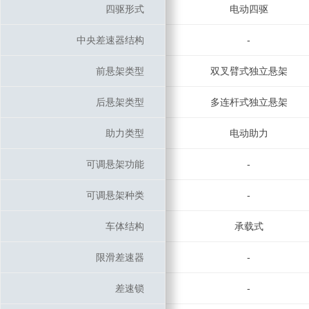
四驱形式
四驱形式
电动四驱
中央差速器结构
中央差速器结构
-
前悬架类型
前悬架类型
双叉臂式独立悬架
后悬架类型
后悬架类型
多连杆式独立悬架
助力类型
助力类型
电动助力
可调悬架功能
可调悬架功能
-
可调悬架种类
可调悬架种类
-
车体结构
车体结构
承载式
限滑差速器
限滑差速器
-
差速锁
差速锁
-