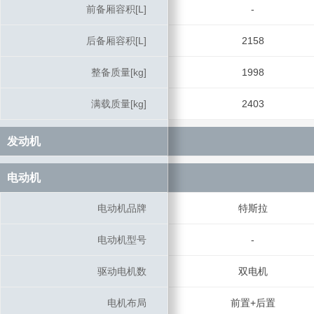
前备厢容积[L]
前备厢容积[L]
-
后备厢容积[L]
后备厢容积[L]
2158
整备质量[kg]
整备质量[kg]
1998
满载质量[kg]
满载质量[kg]
2403
发动机
发动机
电动机
电动机
电动机品牌
电动机品牌
特斯拉
电动机型号
电动机型号
-
驱动电机数
驱动电机数
双电机
电机布局
电机布局
前置+后置