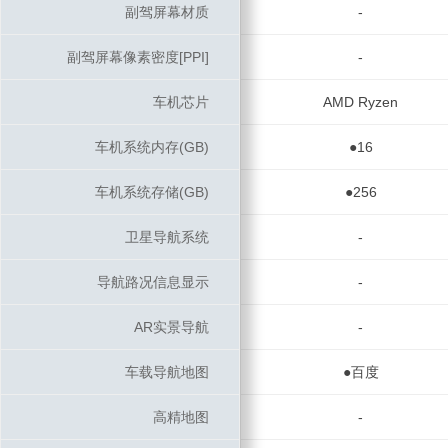
副驾屏幕材质
副驾屏幕材质
-
副驾屏幕像素密度[PPI]
副驾屏幕像素密度[PPI]
-
车机芯片
车机芯片
AMD Ryzen
车机系统内存(GB)
车机系统内存(GB)
●16
车机系统存储(GB)
车机系统存储(GB)
●256
卫星导航系统
卫星导航系统
-
导航路况信息显示
导航路况信息显示
-
AR实景导航
AR实景导航
-
车载导航地图
车载导航地图
●百度
高精地图
高精地图
-