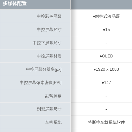
多媒体配置
多媒体配置
中控彩色屏幕
中控彩色屏幕
●触控式液晶屏
中控屏幕尺寸
中控屏幕尺寸
●15
中控下屏幕尺寸
中控下屏幕尺寸
-
中控屏幕材质
中控屏幕材质
●OLED
中控屏幕分辨率[px]
中控屏幕分辨率[px]
●1920 x 1080
中控屏幕像素密度[PPI]
中控屏幕像素密度[PPI]
●147
副驾屏幕
副驾屏幕
-
副驾屏幕尺寸
副驾屏幕尺寸
-
车机系统
车机系统
特斯拉车载系统软件