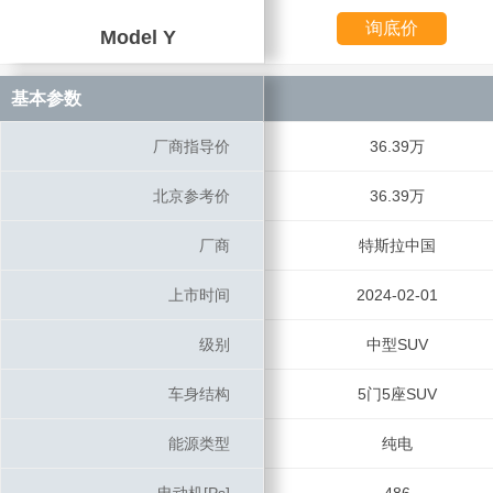
询底价
Model Y
Model Y
基本参数
基本参数
厂商指导价
厂商指导价
36.39万
北京参考价
北京参考价
36.39万
厂商
厂商
特斯拉中国
上市时间
上市时间
2024-02-01
级别
级别
中型SUV
车身结构
车身结构
5门5座SUV
能源类型
能源类型
纯电