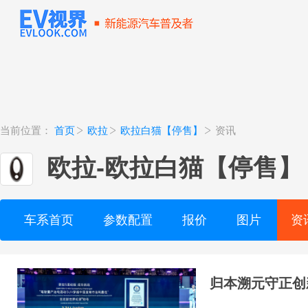
当前位置：
首页
欧拉
欧拉白猫【停售】
资讯
欧拉
-
欧拉白猫【停售】
车系首页
参数配置
报价
图片
资