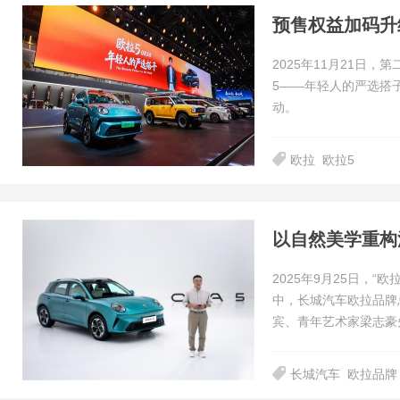
2025年11月21日
5——年轻人的严选搭
动。
欧拉
欧拉5
以自然美学重构
2025年9月25日，
中，长城汽车欧拉品牌
宾、青年艺术家梁志豪
长城汽车
欧拉品牌