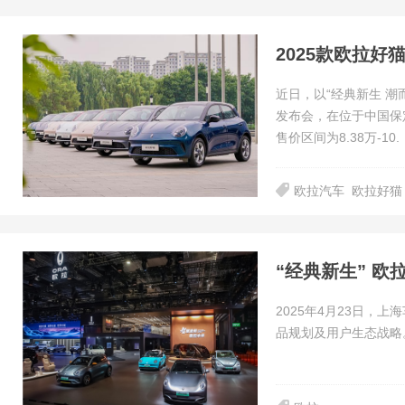
2025款欧拉好
近日，以“经典新生 潮
发布会，在位于中国保
售价区间为8.38万-10.
欧拉汽车
欧拉好猫
“经典新生” 
2025年4月23日，
品规划及用户生态战略