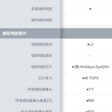
高速辅助驾驶
高速辅助驾驶
●
城市辅助驾驶
城市辅助驾驶
辅助驾驶硬件
辅助驾驶硬件
驾驶辅助级别
驾驶辅助级别
●L2
辅助驾驶系统
辅助驾驶系统
-
辅助驾驶芯片
辅助驾驶芯片
●2颗 Mobileye EyeQ5H
芯片算力
芯片算力
●48 TOPS
环境感知摄像头
环境感知摄像头
●7个
环境感知摄像头像素[万]
环境感知摄像头像素[万]
●800
前方感知摄像头类型
前方感知摄像头类型
●双目