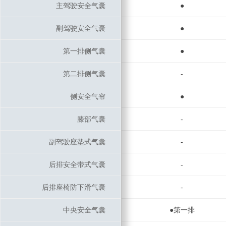
主驾驶安全气囊
主驾驶安全气囊
●
副驾驶安全气囊
副驾驶安全气囊
●
第一排侧气囊
第一排侧气囊
●
第二排侧气囊
第二排侧气囊
-
侧安全气帘
侧安全气帘
●
膝部气囊
膝部气囊
-
副驾驶座垫式气囊
副驾驶座垫式气囊
-
后排安全带式气囊
后排安全带式气囊
-
后排座椅防下滑气囊
后排座椅防下滑气囊
-
中央安全气囊
中央安全气囊
●第一排