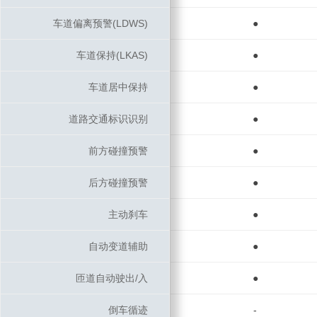
车道偏离预警(LDWS)
车道偏离预警(LDWS)
●
车道保持(LKAS)
车道保持(LKAS)
●
车道居中保持
车道居中保持
●
道路交通标识识别
道路交通标识识别
●
前方碰撞预警
前方碰撞预警
●
后方碰撞预警
后方碰撞预警
●
主动刹车
主动刹车
●
自动变道辅助
自动变道辅助
●
匝道自动驶出/入
匝道自动驶出/入
●
倒车循迹
倒车循迹
-