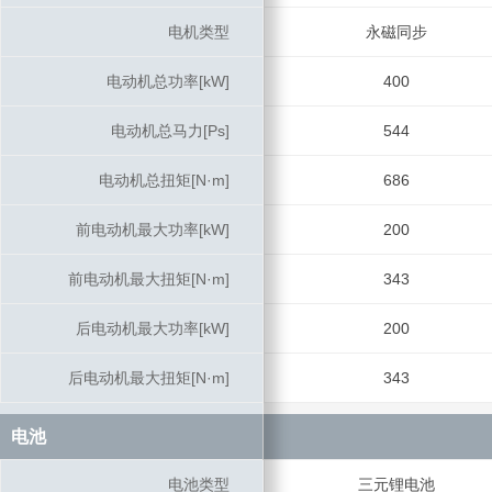
电机类型
电机类型
永磁同步
电动机总功率[kW]
电动机总功率[kW]
400
电动机总马力[Ps]
电动机总马力[Ps]
544
电动机总扭矩[N·m]
电动机总扭矩[N·m]
686
前电动机最大功率[kW]
前电动机最大功率[kW]
200
前电动机最大扭矩[N·m]
前电动机最大扭矩[N·m]
343
后电动机最大功率[kW]
后电动机最大功率[kW]
200
后电动机最大扭矩[N·m]
后电动机最大扭矩[N·m]
343
电池
电池
电池类型
电池类型
三元锂电池