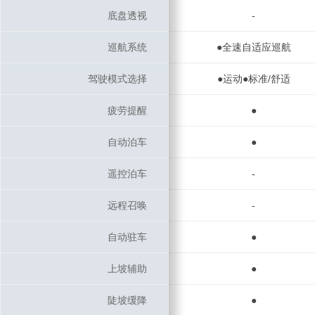
底盘透视
底盘透视
-
巡航系统
巡航系统
●全速自适应巡航
驾驶模式选择
驾驶模式选择
●运动●标准/舒适
疲劳提醒
疲劳提醒
●
自动泊车
自动泊车
●
遥控泊车
遥控泊车
-
远程召唤
远程召唤
-
自动驻车
自动驻车
●
上坡辅助
上坡辅助
●
陡坡缓降
陡坡缓降
●