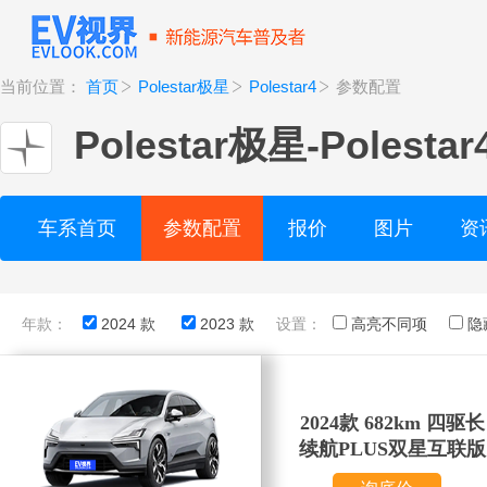
当前位置：
首页
Polestar极星
Polestar4
参数配置
Polestar极星
-
Polestar
车系首页
参数配置
报价
图片
资
年款：
2024 款
2023 款
设置：
高亮不同项
隐
2024款 682km 四驱长
续航PLUS双星互联版