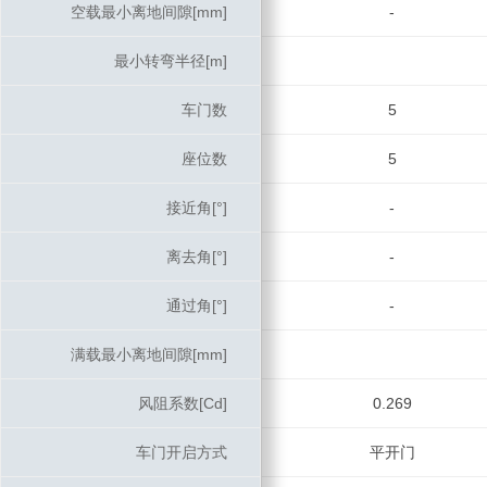
空载最小离地间隙[mm]
空载最小离地间隙[mm]
-
最小转弯半径[m]
最小转弯半径[m]
车门数
车门数
5
座位数
座位数
5
接近角[°]
接近角[°]
-
离去角[°]
离去角[°]
-
通过角[°]
通过角[°]
-
满载最小离地间隙[mm]
满载最小离地间隙[mm]
风阻系数[Cd]
风阻系数[Cd]
0.269
车门开启方式
车门开启方式
平开门