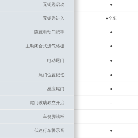
无钥匙启动
无钥匙启动
●
无钥匙进入
无钥匙进入
●全车
隐藏电动门把手
隐藏电动门把手
●
主动闭合式进气格栅
主动闭合式进气格栅
●
电动尾门
电动尾门
●
尾门位置记忆
尾门位置记忆
●
感应尾门
感应尾门
●
尾门玻璃独立开启
尾门玻璃独立开启
-
车侧脚踏板
车侧脚踏板
-
低速行车警示音
低速行车警示音
●