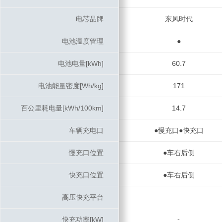
电芯品牌
电芯品牌
东风时代
电池温度管理
电池温度管理
●
电池电量[kWh]
电池电量[kWh]
60.7
电池能量密度[Wh/kg]
电池能量密度[Wh/kg]
171
百公里耗电量[kWh/100km]
百公里耗电量[kWh/100km]
14.7
车辆充电口
车辆充电口
●慢充口●快充口
慢充口位置
慢充口位置
●车右后侧
快充口位置
快充口位置
●车右后侧
高压快充平台
高压快充平台
-
快充功率[kW]
快充功率[kW]