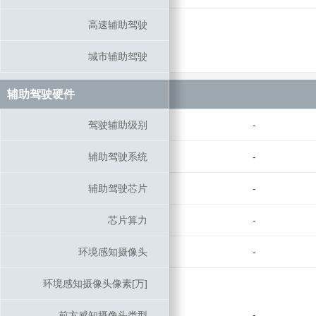
高速辅助驾驶
高速辅助驾驶
城市辅助驾驶
城市辅助驾驶
辅助驾驶硬件
辅助驾驶硬件
驾驶辅助级别
驾驶辅助级别
-
辅助驾驶系统
辅助驾驶系统
-
辅助驾驶芯片
辅助驾驶芯片
-
芯片算力
芯片算力
-
环境感知摄像头
环境感知摄像头
-
环境感知摄像头像素[万]
环境感知摄像头像素[万]
-
前方感知摄像头类型
前方感知摄像头类型