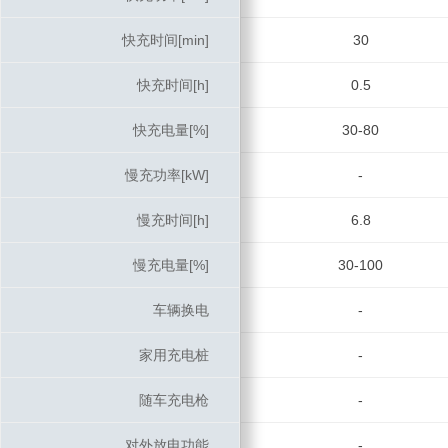
快充时间[min]
快充时间[min]
30
快充时间[h]
快充时间[h]
0.5
快充电量[%]
快充电量[%]
30-80
慢充功率[kW]
慢充功率[kW]
-
慢充时间[h]
慢充时间[h]
6.8
慢充电量[%]
慢充电量[%]
30-100
车辆换电
车辆换电
-
家用充电桩
家用充电桩
-
随车充电枪
随车充电枪
-
对外放电功能
对外放电功能
-