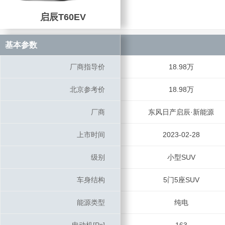
启辰T60EV
启辰T60EV
基本参数
基本参数
厂商指导价
厂商指导价
18.98万
北京参考价
北京参考价
18.98万
厂商
厂商
东风日产启辰·新能源
上市时间
上市时间
2023-02-28
级别
级别
小型SUV
车身结构
车身结构
5门5座SUV
能源类型
能源类型
纯电