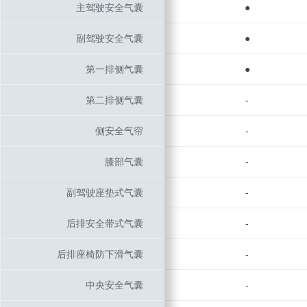
主驾驶安全气囊
主驾驶安全气囊
●
副驾驶安全气囊
副驾驶安全气囊
●
第一排侧气囊
第一排侧气囊
●
第二排侧气囊
第二排侧气囊
-
侧安全气帘
侧安全气帘
-
膝部气囊
膝部气囊
-
副驾驶座垫式气囊
副驾驶座垫式气囊
-
后排安全带式气囊
后排安全带式气囊
-
后排座椅防下滑气囊
后排座椅防下滑气囊
-
中央安全气囊
中央安全气囊
-