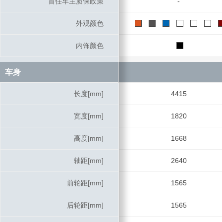
首任车主质保政策
首任车主质保政策
-
外观颜色
外观颜色
内饰颜色
内饰颜色
车身
车身
长度[mm]
长度[mm]
4415
宽度[mm]
宽度[mm]
1820
高度[mm]
高度[mm]
1668
轴距[mm]
轴距[mm]
2640
前轮距[mm]
前轮距[mm]
1565
后轮距[mm]
后轮距[mm]
1565