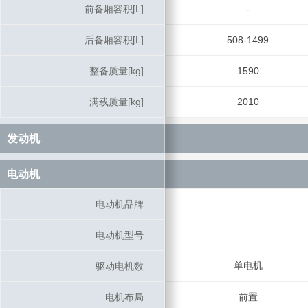
前备厢容积[L]
前备厢容积[L]
-
后备厢容积[L]
后备厢容积[L]
508-1499
整备质量[kg]
整备质量[kg]
1590
满载质量[kg]
满载质量[kg]
2010
发动机
发动机
电动机
电动机
电动机品牌
电动机品牌
电动机型号
电动机型号
单电机
驱动电机数
驱动电机数
电机布局
电机布局
前置