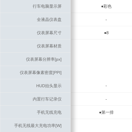
行车电脑显示屏
行车电脑显示屏
●彩色
全液晶仪表盘
全液晶仪表盘
-
仪表屏幕尺寸
仪表屏幕尺寸
●8
仪表屏幕材质
仪表屏幕材质
仪表屏幕分辨率[px]
仪表屏幕分辨率[px]
仪表屏幕像素密度[PPI]
仪表屏幕像素密度[PPI]
-
HUD抬头显示
HUD抬头显示
内置行车记录仪
内置行车记录仪
-
手机无线充电
手机无线充电
●第一排
手机无线最大充电功率[W]
手机无线最大充电功率[W]