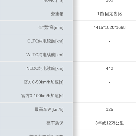
电动机[Ps]
电动机[Ps]
163
变速箱
变速箱
1挡 固定齿比
长*宽*高[mm]
长*宽*高[mm]
4415*1820*1668
CLTC纯电续航[km]
CLTC纯电续航[km]
-
WLTC纯电续航[km]
WLTC纯电续航[km]
-
NEDC纯电续航[km]
NEDC纯电续航[km]
442
官方0-50km/h加速[s]
官方0-50km/h加速[s]
-
官方0-100km/h加速[s]
官方0-100km/h加速[s]
-
最高车速[km/h]
最高车速[km/h]
125
整车质保
整车质保
3年或12万公里