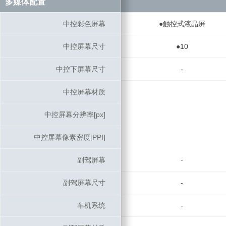
多媒体配置
多媒体配置
中控彩色屏幕
中控彩色屏幕
●触控式液晶屏
中控屏幕尺寸
中控屏幕尺寸
●10
中控下屏幕尺寸
中控下屏幕尺寸
-
中控屏幕材质
中控屏幕材质
中控屏幕分辨率[px]
中控屏幕分辨率[px]
中控屏幕像素密度[PPI]
中控屏幕像素密度[PPI]
-
副驾屏幕
副驾屏幕
副驾屏幕尺寸
副驾屏幕尺寸
-
车机系统
车机系统
-