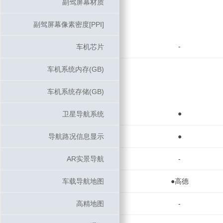
副驾屏幕材质
副驾屏幕材质
副驾屏幕像素密度[PPI]
副驾屏幕像素密度[PPI]
-
车机芯片
车机芯片
车机系统内存(GB)
车机系统内存(GB)
车机系统存储(GB)
车机系统存储(GB)
●
卫星导航系统
卫星导航系统
导航路况信息显示
导航路况信息显示
●
AR实景导航
AR实景导航
-
车载导航地图
车载导航地图
●高德
高精地图
高精地图
-