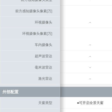
前方感知摄像头像素[万]
前方感知摄像头像素[万]
-
环视摄像头
环视摄像头
环视摄像头像素[万]
环视摄像头像素[万]
-
车内摄像头
车内摄像头
超声波雷达
超声波雷达
-
毫米波雷达
毫米波雷达
-
激光雷达
激光雷达
-
外部配置
外部配置
天窗类型
天窗类型
●可开启全景天窗