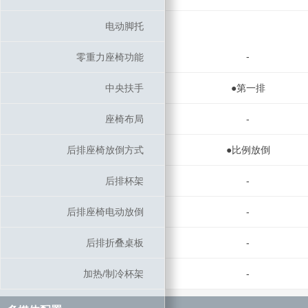
电动脚托
电动脚托
-
零重力座椅功能
零重力座椅功能
中央扶手
中央扶手
●第一排
座椅布局
座椅布局
-
后排座椅放倒方式
后排座椅放倒方式
●比例放倒
后排杯架
后排杯架
-
后排座椅电动放倒
后排座椅电动放倒
-
后排折叠桌板
后排折叠桌板
-
加热/制冷杯架
加热/制冷杯架
-