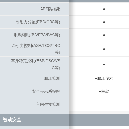
ABS防抱死
ABS防抱死
●
制动力分配(EBD/CBC等)
制动力分配(EBD/CBC等)
●
制动辅助(BA/EBA/BAS等)
制动辅助(BA/EBA/BAS等)
●
牵引力控制(ASR/TCS/TRC
牵引力控制(ASR/TCS/TRC
●
等)
等)
车身稳定控制(ESP/DSC/VS
车身稳定控制(ESP/DSC/VS
●
C等)
C等)
胎压监测
胎压监测
●胎压显示
安全带未系提醒
安全带未系提醒
●主驾
车内生物监测
车内生物监测
被动安全
被动安全