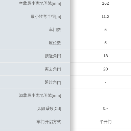
空载最小离地间隙[mm]
空载最小离地间隙[mm]
162
最小转弯半径[m]
最小转弯半径[m]
11.2
车门数
车门数
5
座位数
座位数
5
接近角[°]
接近角[°]
18
离去角[°]
离去角[°]
20
通过角[°]
通过角[°]
-
满载最小离地间隙[mm]
满载最小离地间隙[mm]
0.-
风阻系数[Cd]
风阻系数[Cd]
车门开启方式
车门开启方式
平开门