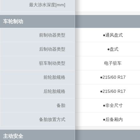
最大涉水深度[mm]
最大涉水深度[mm]
车轮制动
车轮制动
前制动器类型
前制动器类型
●通风盘式
后制动器类型
后制动器类型
●盘式
驻车制动类型
驻车制动类型
电子驻车
前轮胎规格
前轮胎规格
●215/60 R17
后轮胎规格
后轮胎规格
●215/60 R17
备胎
备胎
●非全尺寸
备胎放置方式
备胎放置方式
●后备厢内
主动安全
主动安全