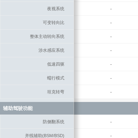
夜视系统
夜视系统
-
可变转向比
可变转向比
-
整体主动转向系统
整体主动转向系统
-
涉水感应系统
涉水感应系统
-
低速四驱
低速四驱
-
蠕行模式
蠕行模式
-
坦克转弯
坦克转弯
-
辅助驾驶功能
辅助驾驶功能
防侧翻系统
防侧翻系统
-
并线辅助(BSM/BSD)
并线辅助(BSM/BSD)
-