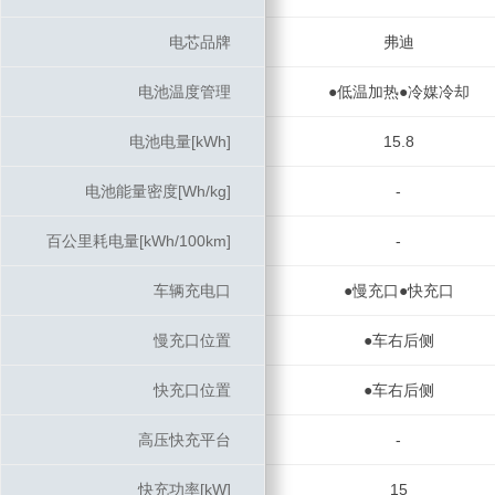
电芯品牌
电芯品牌
弗迪
电池温度管理
电池温度管理
●低温加热●冷媒冷却
电池电量[kWh]
电池电量[kWh]
15.8
电池能量密度[Wh/kg]
电池能量密度[Wh/kg]
-
百公里耗电量[kWh/100km]
百公里耗电量[kWh/100km]
-
车辆充电口
车辆充电口
●慢充口●快充口
慢充口位置
慢充口位置
●车右后侧
快充口位置
快充口位置
●车右后侧
高压快充平台
高压快充平台
-
快充功率[kW]
快充功率[kW]
15