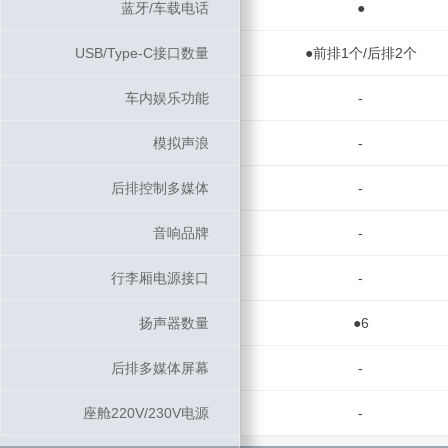
蓝牙/车载电话
蓝牙/车载电话
●
USB/Type-C接口数量
USB/Type-C接口数量
●前排1个/后排2个
车内娱乐功能
车内娱乐功能
-
模拟声浪
模拟声浪
-
后排控制多媒体
后排控制多媒体
-
音响品牌
音响品牌
-
行李厢电源接口
行李厢电源接口
-
扬声器数量
扬声器数量
●6
后排多媒体屏幕
后排多媒体屏幕
-
座舱220V/230V电源
座舱220V/230V电源
-