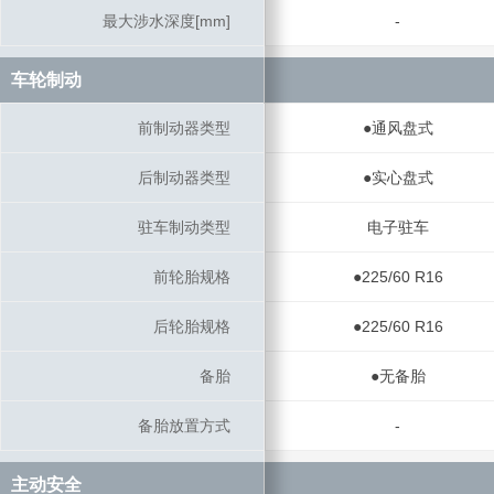
最大涉水深度[mm]
最大涉水深度[mm]
-
车轮制动
车轮制动
前制动器类型
前制动器类型
●通风盘式
后制动器类型
后制动器类型
●实心盘式
驻车制动类型
驻车制动类型
电子驻车
前轮胎规格
前轮胎规格
●225/60 R16
后轮胎规格
后轮胎规格
●225/60 R16
备胎
备胎
●无备胎
备胎放置方式
备胎放置方式
-
主动安全
主动安全