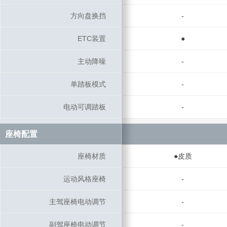
方向盘换挡
方向盘换挡
-
ETC装置
ETC装置
●
主动降噪
主动降噪
-
单踏板模式
单踏板模式
-
电动可调踏板
电动可调踏板
-
座椅配置
座椅配置
座椅材质
座椅材质
●皮质
运动风格座椅
运动风格座椅
-
主驾座椅电动调节
主驾座椅电动调节
-
副驾座椅电动调节
副驾座椅电动调节
-