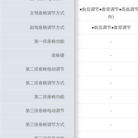
●前后调节●靠背调节●高低调节
主驾座椅调节方式
主驾座椅调节方式
向)
副驾座椅调节方式
副驾座椅调节方式
●前后调节●靠背调节
第一排座椅功能
第一排座椅功能
-
老板键
老板键
-
第二排座椅电动调节
第二排座椅电动调节
-
第二排座椅调节方式
第二排座椅调节方式
-
第二排座椅功能
第二排座椅功能
-
第三排座椅电动调节
第三排座椅电动调节
-
第三排座椅调节方式
第三排座椅调节方式
-