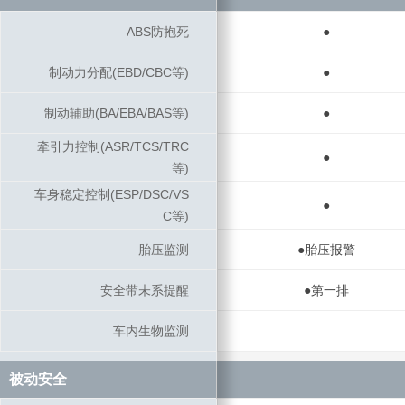
ABS防抱死
ABS防抱死
●
制动力分配(EBD/CBC等)
制动力分配(EBD/CBC等)
●
制动辅助(BA/EBA/BAS等)
制动辅助(BA/EBA/BAS等)
●
牵引力控制(ASR/TCS/TRC
牵引力控制(ASR/TCS/TRC
●
等)
等)
车身稳定控制(ESP/DSC/VS
车身稳定控制(ESP/DSC/VS
●
C等)
C等)
胎压监测
胎压监测
●胎压报警
安全带未系提醒
安全带未系提醒
●第一排
车内生物监测
车内生物监测
被动安全
被动安全