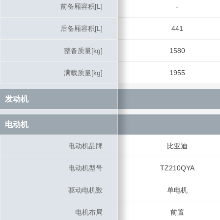
前备厢容积[L]
前备厢容积[L]
-
后备厢容积[L]
后备厢容积[L]
441
整备质量[kg]
整备质量[kg]
1580
满载质量[kg]
满载质量[kg]
1955
发动机
发动机
电动机
电动机
电动机品牌
电动机品牌
比亚迪
电动机型号
电动机型号
TZ210QYA
驱动电机数
驱动电机数
单电机
电机布局
电机布局
前置