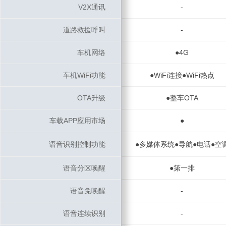
V2X通讯
V2X通讯
-
道路救援呼叫
道路救援呼叫
-
车机网络
车机网络
●4G
车机WiFi功能
车机WiFi功能
●WiFi连接●WiFi热点
OTA升级
OTA升级
●整车OTA
车载APP应用市场
车载APP应用市场
●
语音识别控制功能
语音识别控制功能
●多媒体系统●导航●电话●空
语音分区唤醒
语音分区唤醒
●第一排
语音免唤醒
语音免唤醒
-
语音连续识别
语音连续识别
-