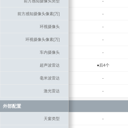
前方感知摄像头类型
前方感知摄像头类型
-
前方感知摄像头像素[万]
前方感知摄像头像素[万]
-
环视摄像头
环视摄像头
-
环视摄像头像素[万]
环视摄像头像素[万]
-
车内摄像头
车内摄像头
-
超声波雷达
超声波雷达
●后4个
毫米波雷达
毫米波雷达
-
激光雷达
激光雷达
-
外部配置
外部配置
天窗类型
天窗类型
-