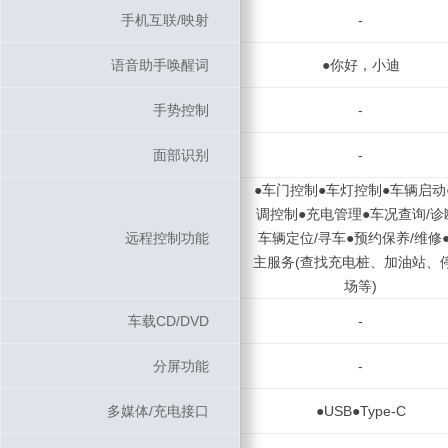
手机互联/映射
手机互联/映射
-
语音助手唤醒词
语音助手唤醒词
●你好，小迪
手势控制
手势控制
-
面部识别
面部识别
-
●车门控制●车灯控制●车辆启动
调控制●充电管理●车况查询/诊
远程控制功能
远程控制功能
车辆定位/寻车●预约保养/维修
主服务(查找充电桩、加油站、
场等)
车载CD/DVD
车载CD/DVD
-
分屏功能
分屏功能
-
多媒体/充电接口
多媒体/充电接口
●USB●Type-C