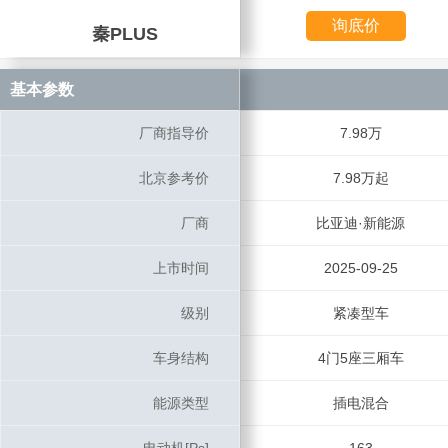
询底价
秦PLUS
秦PLUS
基本参数
基本参数
厂商指导价
厂商指导价
7.98万
北京参考价
北京参考价
7.98万起
厂商
厂商
比亚迪·新能源
上市时间
上市时间
2025-09-25
级别
级别
紧凑型车
车身结构
车身结构
4门5座三厢车
能源类型
能源类型
插电混合