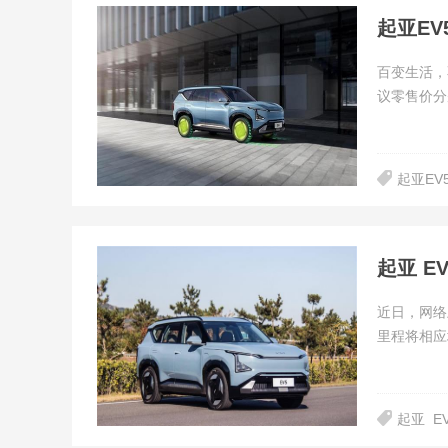
起亚EV
百变生活，
议零售价分别为
起亚EV
起亚 EV
近日，网络上
里程将相应地
起亚
E