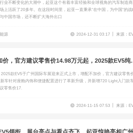
行业不断变化的大潮中，起亚这个有着丰富经验和全球视角的汽车制造商
场上活跃了20多年。在这段时间里，起亚一直秉承“在中国，为中国”的战
与中国市场，还不断扩大海外出口
能源
2024-12-31 03:17
来源：E
增配不加价，官方建议零售价14
日，2025款EV5于广州国际车展迎来正式上市，增配不加价，官方建议零售价
，新车针对座舱内饰和便捷配置进行了革新升级，并新增720 Light入门款
议零售价17.
2024-11-15 07:53
来源：E