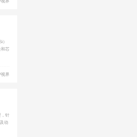
V视界
i）
块和芯
V视界
型，针
及动