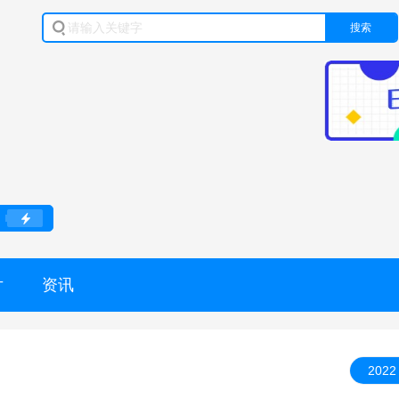
搜索
片
资讯
2022