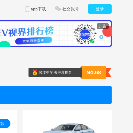
app下载
社交账号
登录
广告
No.68
紧凑型车 关注度排名
 款