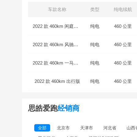
车款名称
类型
纯电续航
2022 款 460km 闲庭漫步
纯电
460 公里
2022 款 460km 风驰电掣
纯电
460 公里
2022 款 460km 一马当先
纯电
460 公里
2022 款 460km 出行版
纯电
460 公里
2022 款 460km 畅行版
纯电
460 公里
思皓爱跑
经销商
全部
北京市
天津市
河北省
山西