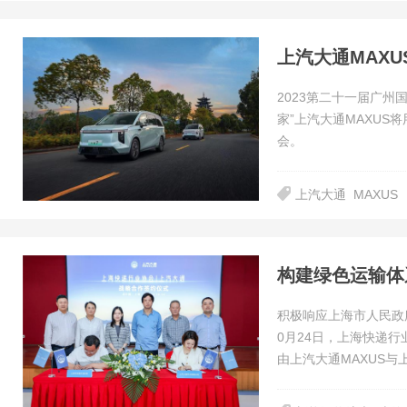
2023第二十一届广州
家”上汽大通MAXUS
会。
上汽大通
MAXUS
积极响应上海市人民政府
0月24日，上海快递行
由上汽大通MAXUS与