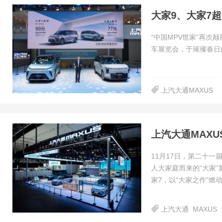
“中国MPV世家”再次
车展览会，于璀璨春日
上汽大通MAXUS
11月17日，第二十一
人大家庭而来的“大家”
家7，以“大家之作”燃
上汽大通
MAXUS