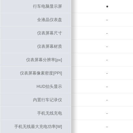
行车电脑显示屏
行车电脑显示屏
●
全液晶仪表盘
全液晶仪表盘
-
仪表屏幕尺寸
仪表屏幕尺寸
-
仪表屏幕材质
仪表屏幕材质
-
仪表屏幕分辨率[px]
仪表屏幕分辨率[px]
-
仪表屏幕像素密度[PPI]
仪表屏幕像素密度[PPI]
-
HUD抬头显示
HUD抬头显示
-
内置行车记录仪
内置行车记录仪
-
手机无线充电
手机无线充电
-
手机无线最大充电功率[W]
手机无线最大充电功率[W]
-