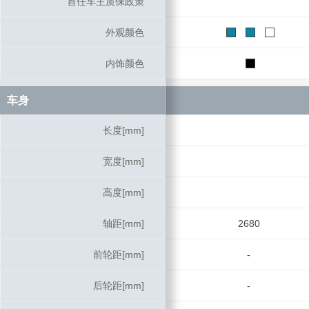
首任车主质保政策
首任车主质保政策
外观颜色
外观颜色
内饰颜色
内饰颜色
车身
车身
长度[mm]
长度[mm]
宽度[mm]
宽度[mm]
高度[mm]
高度[mm]
轴距[mm]
轴距[mm]
2680
前轮距[mm]
前轮距[mm]
-
后轮距[mm]
后轮距[mm]
-