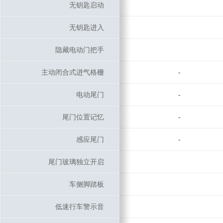
无钥匙启动
无钥匙启动
无钥匙进入
无钥匙进入
隐藏电动门把手
隐藏电动门把手
主动闭合式进气格栅
主动闭合式进气格栅
-
电动尾门
电动尾门
-
尾门位置记忆
尾门位置记忆
-
感应尾门
感应尾门
-
尾门玻璃独立开启
尾门玻璃独立开启
车侧脚踏板
车侧脚踏板
低速行车警示音
低速行车警示音