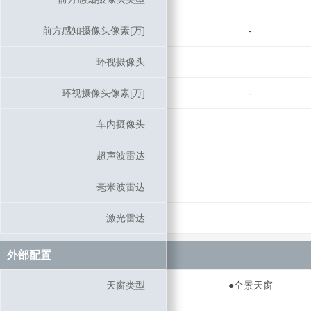
前方感知摄像头像素[万]
前方感知摄像头像素[万]
-
环视摄像头
环视摄像头
环视摄像头像素[万]
环视摄像头像素[万]
-
车内摄像头
车内摄像头
超声波雷达
超声波雷达
毫米波雷达
毫米波雷达
激光雷达
激光雷达
外部配置
外部配置
天窗类型
天窗类型
●全景天窗