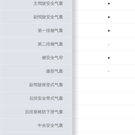
主驾驶安全气囊
主驾驶安全气囊
●
副驾驶安全气囊
副驾驶安全气囊
●
第一排侧气囊
第一排侧气囊
●
第二排侧气囊
第二排侧气囊
-
侧安全气帘
侧安全气帘
●
膝部气囊
膝部气囊
-
副驾驶座垫式气囊
副驾驶座垫式气囊
后排安全带式气囊
后排安全带式气囊
后排座椅防下滑气囊
后排座椅防下滑气囊
中央安全气囊
中央安全气囊