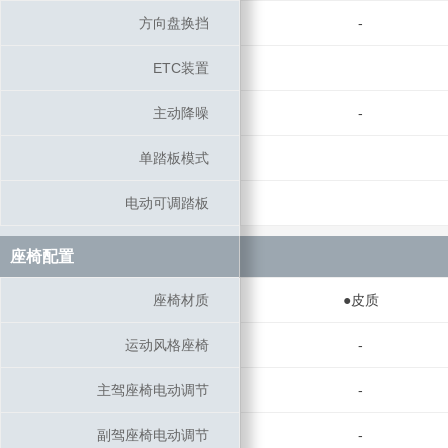
方向盘换挡
方向盘换挡
-
ETC装置
ETC装置
主动降噪
主动降噪
-
单踏板模式
单踏板模式
电动可调踏板
电动可调踏板
座椅配置
座椅配置
座椅材质
座椅材质
●皮质
运动风格座椅
运动风格座椅
-
主驾座椅电动调节
主驾座椅电动调节
-
副驾座椅电动调节
副驾座椅电动调节
-