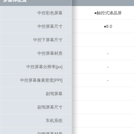
中控彩色屏幕
中控彩色屏幕
●触控式液晶屏
中控屏幕尺寸
中控屏幕尺寸
●8.0
中控下屏幕尺寸
中控下屏幕尺寸
中控屏幕材质
中控屏幕材质
-
中控屏幕分辨率[px]
中控屏幕分辨率[px]
-
中控屏幕像素密度[PPI]
中控屏幕像素密度[PPI]
-
副驾屏幕
副驾屏幕
副驾屏幕尺寸
副驾屏幕尺寸
车机系统
车机系统