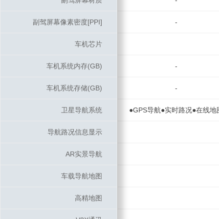
副驾屏幕材质
副驾屏幕材质
-
副驾屏幕像素密度[PPI]
副驾屏幕像素密度[PPI]
-
车机芯片
车机芯片
车机系统内存(GB)
车机系统内存(GB)
-
车机系统存储(GB)
车机系统存储(GB)
-
卫星导航系统
卫星导航系统
●GPS导航●实时路况●在线地
导航路况信息显示
导航路况信息显示
AR实景导航
AR实景导航
车载导航地图
车载导航地图
高精地图
高精地图