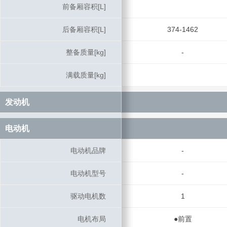
前备厢容积[L]
前备厢容积[L]
后备厢容积[L]
后备厢容积[L]
374-1462
整备质量[kg]
整备质量[kg]
-
满载质量[kg]
满载质量[kg]
发动机
发动机
电动机
电动机
电动机品牌
电动机品牌
-
电动机型号
电动机型号
-
驱动电机数
驱动电机数
1
电机布局
电机布局
●前置