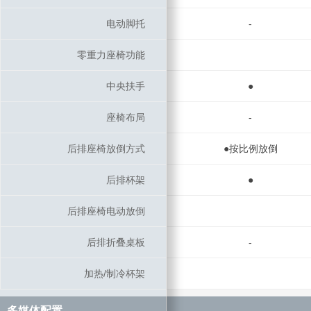
电动脚托
电动脚托
-
零重力座椅功能
零重力座椅功能
中央扶手
中央扶手
●
座椅布局
座椅布局
-
后排座椅放倒方式
后排座椅放倒方式
●按比例放倒
后排杯架
后排杯架
●
后排座椅电动放倒
后排座椅电动放倒
后排折叠桌板
后排折叠桌板
-
加热/制冷杯架
加热/制冷杯架
多媒体配置
多媒体配置