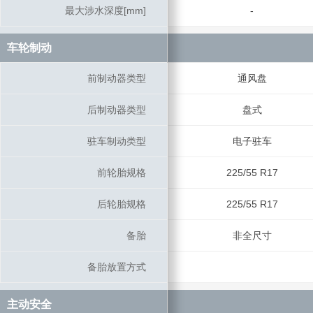
最大涉水深度[mm]
最大涉水深度[mm]
-
车轮制动
车轮制动
前制动器类型
前制动器类型
通风盘
后制动器类型
后制动器类型
盘式
驻车制动类型
驻车制动类型
电子驻车
前轮胎规格
前轮胎规格
225/55 R17
后轮胎规格
后轮胎规格
225/55 R17
备胎
备胎
非全尺寸
备胎放置方式
备胎放置方式
主动安全
主动安全