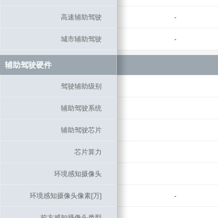
高速辅助驾驶
高速辅助驾驶
-
城市辅助驾驶
城市辅助驾驶
-
辅助驾驶硬件
辅助驾驶硬件
驾驶辅助级别
驾驶辅助级别
辅助驾驶系统
辅助驾驶系统
辅助驾驶芯片
辅助驾驶芯片
芯片算力
芯片算力
环境感知摄像头
环境感知摄像头
环境感知摄像头像素[万]
环境感知摄像头像素[万]
-
前方感知摄像头类型
前方感知摄像头类型