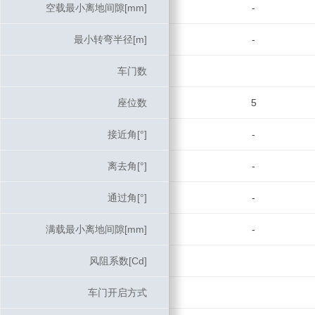
空载最小离地间隙[mm]
空载最小离地间隙[mm]
-
最小转弯半径[m]
最小转弯半径[m]
-
车门数
车门数
座位数
座位数
5
接近角[°]
接近角[°]
-
离去角[°]
离去角[°]
-
通过角[°]
通过角[°]
-
满载最小离地间隙[mm]
满载最小离地间隙[mm]
-
风阻系数[Cd]
风阻系数[Cd]
车门开启方式
车门开启方式