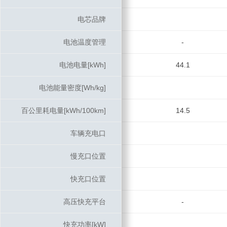
电芯品牌
电芯品牌
电池温度管理
电池温度管理
-
电池电量[kWh]
电池电量[kWh]
44.1
电池能量密度[Wh/kg]
电池能量密度[Wh/kg]
百公里耗电量[kWh/100km]
百公里耗电量[kWh/100km]
14.5
车辆充电口
车辆充电口
慢充口位置
慢充口位置
快充口位置
快充口位置
高压快充平台
高压快充平台
-
快充功率[kW]
快充功率[kW]