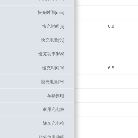
快充时间[min]
快充时间[min]
快充时间[h]
快充时间[h]
0.9
快充电量[%]
快充电量[%]
慢充功率[kW]
慢充功率[kW]
慢充时间[h]
慢充时间[h]
6.5
慢充电量[%]
慢充电量[%]
车辆换电
车辆换电
家用充电桩
家用充电桩
随车充电枪
随车充电枪
对外放电功能
对外放电功能