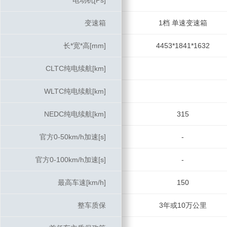
电动机[Ps]
电动机[Ps]
变速箱
变速箱
1档 单速变速箱
长*宽*高[mm]
长*宽*高[mm]
4453*1841*1632
CLTC纯电续航[km]
CLTC纯电续航[km]
WLTC纯电续航[km]
WLTC纯电续航[km]
NEDC纯电续航[km]
NEDC纯电续航[km]
315
官方0-50km/h加速[s]
官方0-50km/h加速[s]
-
官方0-100km/h加速[s]
官方0-100km/h加速[s]
-
最高车速[km/h]
最高车速[km/h]
150
整车质保
整车质保
3年或10万公里