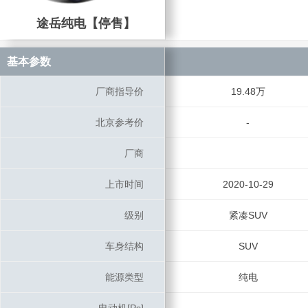
途岳纯电【停售】
途岳纯电【停售】
基本参数
基本参数
厂商指导价
厂商指导价
19.48万
北京参考价
北京参考价
-
厂商
厂商
上市时间
上市时间
2020-10-29
级别
级别
紧凑SUV
车身结构
车身结构
SUV
能源类型
能源类型
纯电