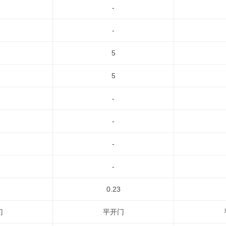
-
-
5
5
-
-
-
-
0.23
门
平开门