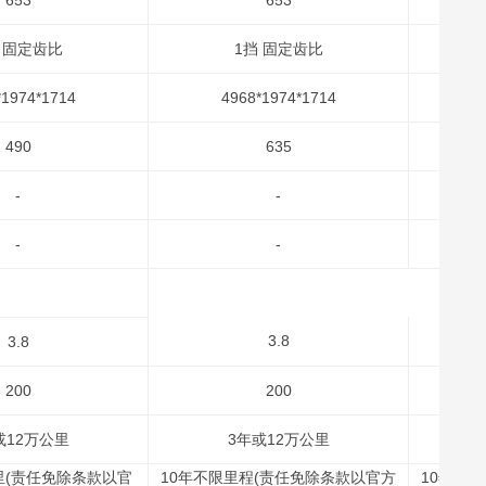
653
653
 固定齿比
1挡 固定齿比
*1974*1714
4968*1974*1714
490
635
-
-
-
-
3.8
3.8
200
200
或12万公里
3年或12万公里
里(责任免除条款以官
10年不限里程(责任免除条款以官方
10年不