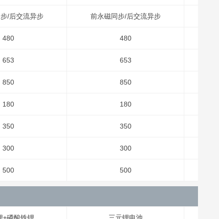
步/后交流异步
前永磁同步/后交流异步
前
480
480
653
653
850
850
180
180
350
350
300
300
500
500
锂+磷酸铁锂
三元锂电池