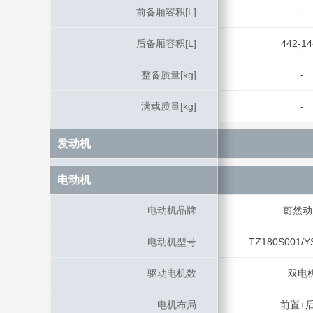
前备厢容积[L]
前备厢容积[L]
-
后备厢容积[L]
后备厢容积[L]
442-14
整备质量[kg]
整备质量[kg]
-
满载质量[kg]
满载质量[kg]
-
发动机
发动机
电动机
电动机
电动机品牌
电动机品牌
蔚然动
电动机型号
电动机型号
TZ180S001/Y
驱动电机数
驱动电机数
双电
电机布局
电机布局
前置+