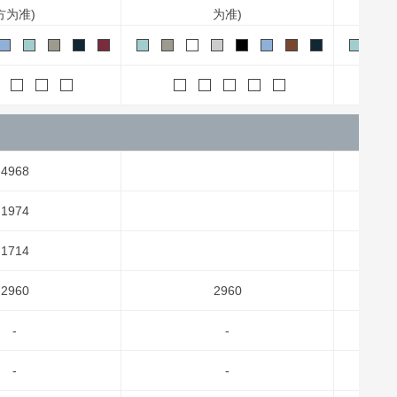
方为准)
为准)
4968
1974
1714
2960
2960
-
-
-
-