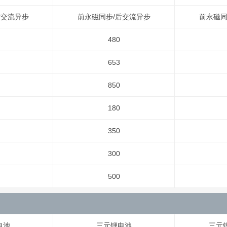
后交流异步
前永磁同步/后交流异步
前永磁同
480
653
850
180
350
300
500
电池
三元锂电池
三元