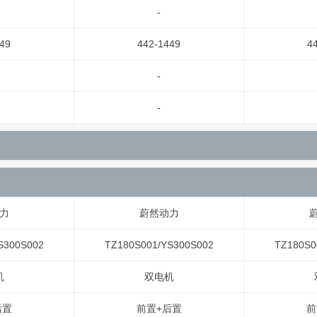
-
49
442-1449
4
-
-
力
蔚然动力
S300S002
TZ180S001/YS300S002
TZ180S0
机
双电机
后置
前置+后置
前