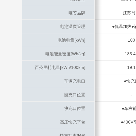
电芯品牌
电芯品牌
江苏时
电池温度管理
电池温度管理
●低温加热●
电池电量[kWh]
电池电量[kWh]
100
电池能量密度[Wh/kg]
电池能量密度[Wh/kg]
185.4
百公里耗电量[kWh/100km]
百公里耗电量[kWh/100km]
19.1
车辆充电口
车辆充电口
●快充
慢充口位置
慢充口位置
-
快充口位置
快充口位置
●车右
高压快充平台
高压快充平台
●400V
快充功率[kW]
快充功率[kW]
-