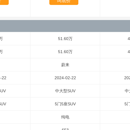
价
询底价
0万
51.60万
4
0万
51.60万
4
蔚来
-22
2024-02-22
20
UV
中大型SUV
中
UV
5门5座SUV
5
纯电