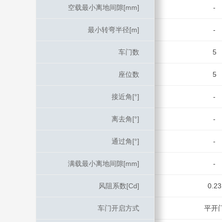
空载最小离地间隙[mm]
空载最小离地间隙[mm]
-
最小转弯半径[m]
最小转弯半径[m]
-
车门数
车门数
5
座位数
座位数
5
接近角[°]
接近角[°]
-
离去角[°]
离去角[°]
-
通过角[°]
通过角[°]
-
满载最小离地间隙[mm]
满载最小离地间隙[mm]
-
风阻系数[Cd]
风阻系数[Cd]
0.23
车门开启方式
车门开启方式
平开