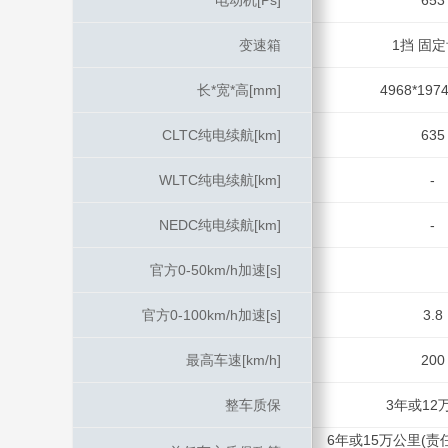
电动机[Ps]
电动机[Ps]
653
变速箱
变速箱
1挡 固
长*宽*高[mm]
长*宽*高[mm]
4968*1974
CLTC纯电续航[km]
CLTC纯电续航[km]
635
WLTC纯电续航[km]
WLTC纯电续航[km]
-
NEDC纯电续航[km]
NEDC纯电续航[km]
-
官方0-50km/h加速[s]
官方0-50km/h加速[s]
官方0-100km/h加速[s]
官方0-100km/h加速[s]
3.8
最高车速[km/h]
最高车速[km/h]
200
整车质保
整车质保
3年或12
6年或15万公里(