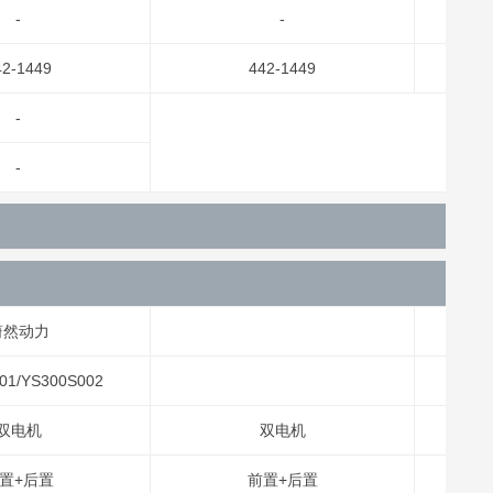
-
-
42-1449
442-1449
-
-
蔚然动力
01/YS300S002
双电机
双电机
置+后置
前置+后置