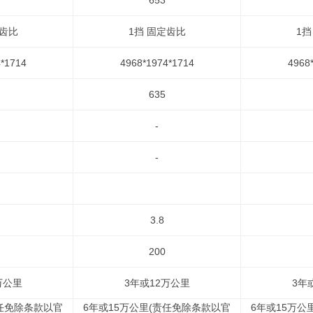
653
定齿比
1挡 固定齿比
1挡
*1714
4968*1974*1714
4968
635
-
-
3.8
200
万公里
3年或12万公里
3年
责任免除条款以官
6年或15万公里(责任免除条款以官
6年或15万公