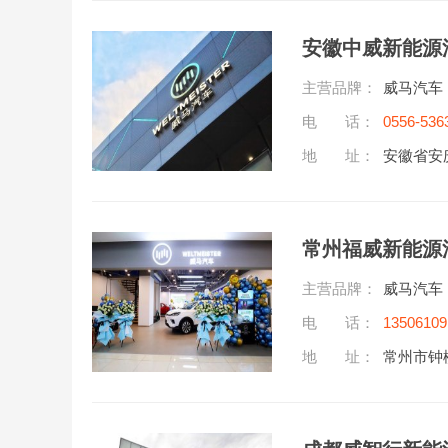
安徽中威新能源
主营品牌：
威马汽车
电 话：
0556-536
地 址：
安徽省安
常州福威新能源
主营品牌：
威马汽车
电 话：
13506109
地 址：
常州市钟