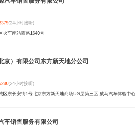
源汽车销售服务有限公司
3379
(24小时接听)
区火车南站西路1640号
北京）有限公司东方新天地分公司
5290
(24小时接听)
城区东长安街1号北京东方新天地商场UG层第三区 威马汽车体验中
汽车销售服务有限公司