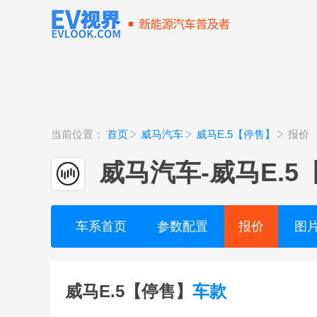
当前位置：
首页
威马汽车
威马E.5【停售】
报价
威马汽车
-
威马E.5
车系首页
参数配置
报价
图
威马E.5【停售】
车款