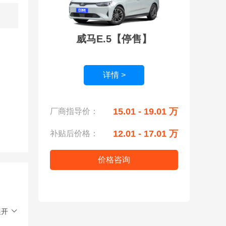
威马E.5【停售】
详情 >
15.01 - 19.01 万
厂商指导价：
12.01 - 17.01 万
补贴后价格：
价格咨询
展开