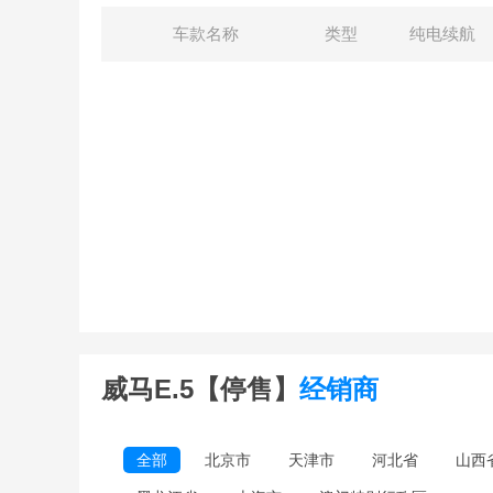
车款名称
类型
纯电续航
威马E.5【停售】
经销商
全部
北京市
天津市
河北省
山西