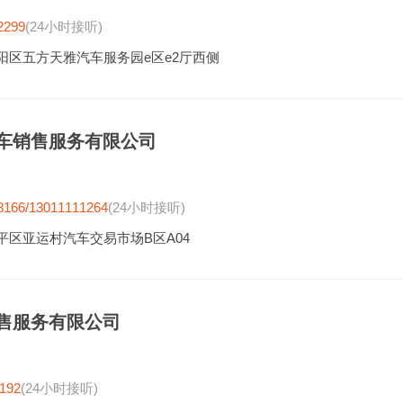
2299
(24小时接听)
阳区五方天雅汽车服务园e区e2厅西侧
车销售服务有限公司
8166/13011111264
(24小时接听)
平区亚运村汽车交易市场B区A04
售服务有限公司
192
(24小时接听)