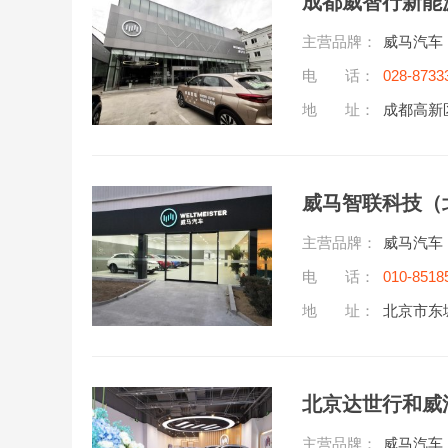
成都威智行新能
主营品牌：
威马汽车
电 话：
028-8733
地 址：
成都高新
威马智联科技（
主营品牌：
威马汽车
电 话：
010-8518
地 址：
北京市东
北京达世行和威
主营品牌：
威马汽车