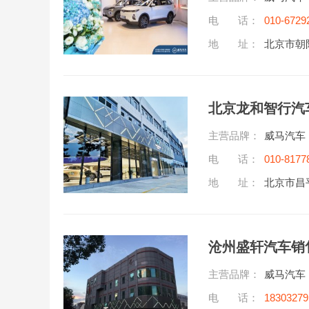
电 话：
010-6729
地 址：
北京市朝
北京龙和智行汽
主营品牌：
威马汽车
电 话：
010-8177
地 址：
北京市昌
沧州盛轩汽车销
主营品牌：
威马汽车
电 话：
18303279