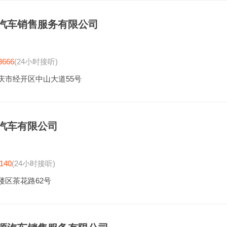
汽车销售服务有限公司
3666
(24小时接听)
庆市经开区中山大道55号
汽车有限公司
140
(24小时接听)
楼区茶花路62号