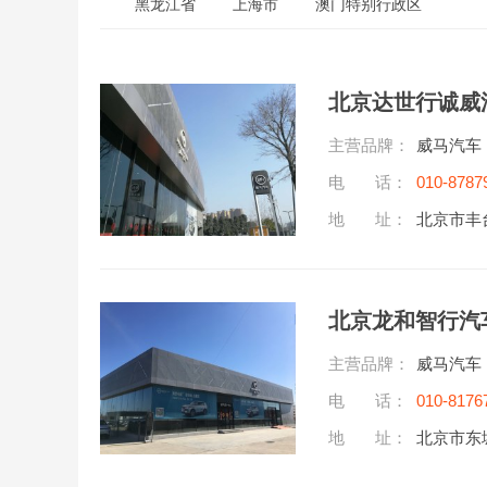
黑龙江省
上海市
澳门特别行政区
北京达世行诚威
主营品牌：
威马汽车
电 话：
010-8787
地 址：
北京市丰
北京龙和智行汽
主营品牌：
威马汽车
电 话：
010-8176
地 址：
北京市东