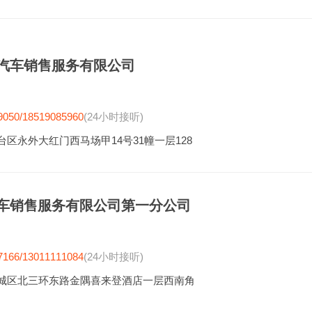
汽车销售服务有限公司
9050/18519085960
(24小时接听)
台区永外大红门西马场甲14号31幢一层128
车销售服务有限公司第一分公司
7166/13011111084
(24小时接听)
城区北三环东路金隅喜来登酒店一层西南角