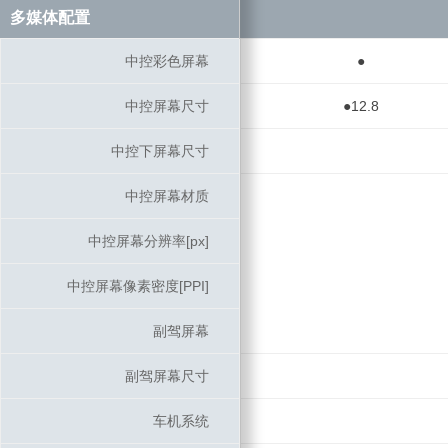
多媒体配置
多媒体配置
中控彩色屏幕
中控彩色屏幕
●
中控屏幕尺寸
中控屏幕尺寸
●12.8
中控下屏幕尺寸
中控下屏幕尺寸
中控屏幕材质
中控屏幕材质
中控屏幕分辨率[px]
中控屏幕分辨率[px]
中控屏幕像素密度[PPI]
中控屏幕像素密度[PPI]
副驾屏幕
副驾屏幕
副驾屏幕尺寸
副驾屏幕尺寸
车机系统
车机系统