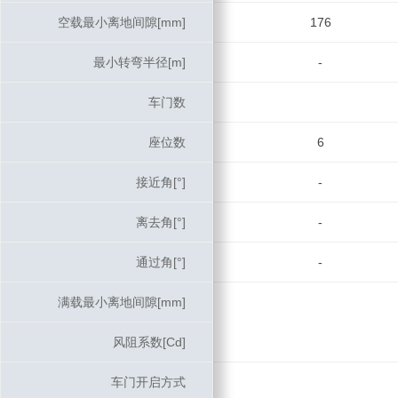
空载最小离地间隙[mm]
空载最小离地间隙[mm]
176
最小转弯半径[m]
最小转弯半径[m]
-
车门数
车门数
座位数
座位数
6
接近角[°]
接近角[°]
-
离去角[°]
离去角[°]
-
通过角[°]
通过角[°]
-
满载最小离地间隙[mm]
满载最小离地间隙[mm]
风阻系数[Cd]
风阻系数[Cd]
车门开启方式
车门开启方式