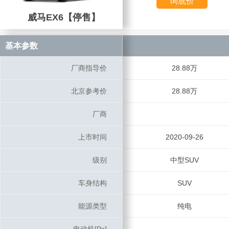
询底价
威马EX6【停售】
威马EX6【停售】
基本参数
基本参数
厂商指导价
厂商指导价
28.88万
北京参考价
北京参考价
28.88万
厂商
厂商
上市时间
上市时间
2020-09-26
级别
级别
中型SUV
车身结构
车身结构
SUV
能源类型
能源类型
纯电