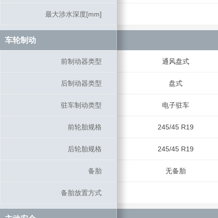
最大涉水深度[mm]
最大涉水深度[mm]
车轮制动
车轮制动
前制动器类型
前制动器类型
通风盘式
后制动器类型
后制动器类型
盘式
驻车制动类型
驻车制动类型
电子驻车
前轮胎规格
前轮胎规格
245/45 R19
后轮胎规格
后轮胎规格
245/45 R19
备胎
备胎
无备胎
备胎放置方式
备胎放置方式