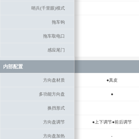
哨兵(千里眼)模式
哨兵(千里眼)模式
拖车钩
拖车钩
拖车取电口
拖车取电口
感应尾门
感应尾门
内部配置
内部配置
方向盘材质
方向盘材质
●真皮
多功能方向盘
多功能方向盘
●
换挡形式
换挡形式
方向盘调节
方向盘调节
●上下调节●前后调节
方向盘加热
方向盘加热
-