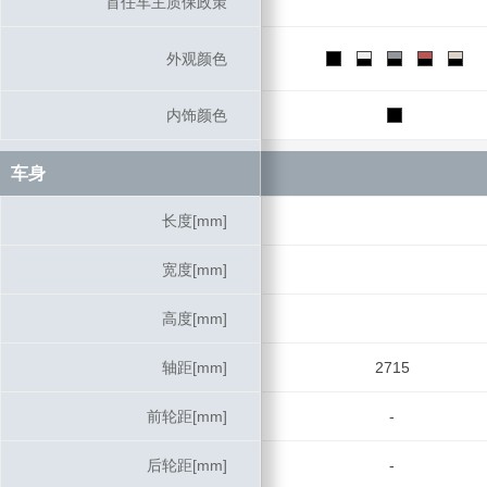
首任车主质保政策
首任车主质保政策
外观颜色
外观颜色
内饰颜色
内饰颜色
车身
车身
长度[mm]
长度[mm]
宽度[mm]
宽度[mm]
高度[mm]
高度[mm]
轴距[mm]
轴距[mm]
2715
前轮距[mm]
前轮距[mm]
-
后轮距[mm]
后轮距[mm]
-