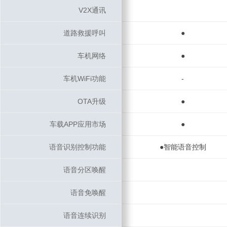
V2X通讯
V2X通讯
道路救援呼叫
道路救援呼叫
●
车机网络
车机网络
●
车机WiFi功能
车机WiFi功能
-
OTA升级
OTA升级
●
车载APP应用市场
车载APP应用市场
●
语音识别控制功能
语音识别控制功能
●智能语音控制
语音分区唤醒
语音分区唤醒
语音免唤醒
语音免唤醒
语音连续识别
语音连续识别