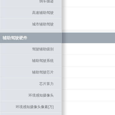
倒车循迹
倒车循迹
高速辅助驾驶
高速辅助驾驶
城市辅助驾驶
城市辅助驾驶
辅助驾驶硬件
辅助驾驶硬件
驾驶辅助级别
驾驶辅助级别
辅助驾驶系统
辅助驾驶系统
辅助驾驶芯片
辅助驾驶芯片
芯片算力
芯片算力
环境感知摄像头
环境感知摄像头
环境感知摄像头像素[万]
环境感知摄像头像素[万]