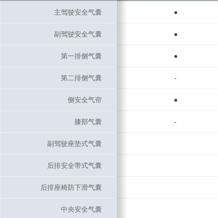
主驾驶安全气囊
主驾驶安全气囊
●
副驾驶安全气囊
副驾驶安全气囊
●
第一排侧气囊
第一排侧气囊
●
第二排侧气囊
第二排侧气囊
-
侧安全气帘
侧安全气帘
●
膝部气囊
膝部气囊
-
副驾驶座垫式气囊
副驾驶座垫式气囊
后排安全带式气囊
后排安全带式气囊
后排座椅防下滑气囊
后排座椅防下滑气囊
中央安全气囊
中央安全气囊