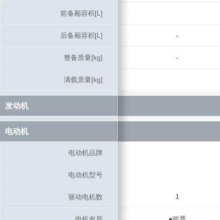
前备厢容积[L]
前备厢容积[L]
后备厢容积[L]
后备厢容积[L]
-
整备质量[kg]
整备质量[kg]
-
满载质量[kg]
满载质量[kg]
发动机
发动机
电动机
电动机
电动机品牌
电动机品牌
电动机型号
电动机型号
1
驱动电机数
驱动电机数
电机布局
电机布局
●前置