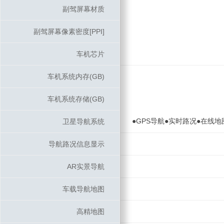
副驾屏幕材质
副驾屏幕材质
副驾屏幕像素密度[PPI]
副驾屏幕像素密度[PPI]
车机芯片
车机芯片
车机系统内存(GB)
车机系统内存(GB)
车机系统存储(GB)
车机系统存储(GB)
●GPS导航●实时路况●在线地
卫星导航系统
卫星导航系统
导航路况信息显示
导航路况信息显示
AR实景导航
AR实景导航
车载导航地图
车载导航地图
高精地图
高精地图