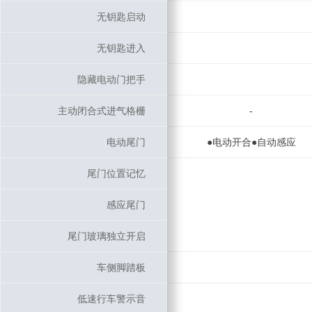
无钥匙启动
无钥匙启动
无钥匙进入
无钥匙进入
隐藏电动门把手
隐藏电动门把手
主动闭合式进气格栅
主动闭合式进气格栅
-
电动尾门
电动尾门
●电动开合●自动感应
尾门位置记忆
尾门位置记忆
感应尾门
感应尾门
尾门玻璃独立开启
尾门玻璃独立开启
车侧脚踏板
车侧脚踏板
低速行车警示音
低速行车警示音