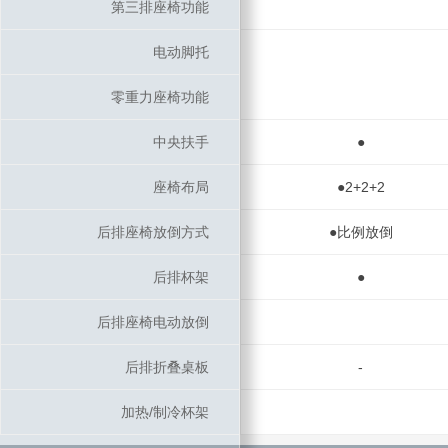
第三排座椅功能
第三排座椅功能
电动脚托
电动脚托
零重力座椅功能
零重力座椅功能
中央扶手
中央扶手
●
座椅布局
座椅布局
●2+2+2
后排座椅放倒方式
后排座椅放倒方式
●比例放倒
后排杯架
后排杯架
●
后排座椅电动放倒
后排座椅电动放倒
后排折叠桌板
后排折叠桌板
-
加热/制冷杯架
加热/制冷杯架