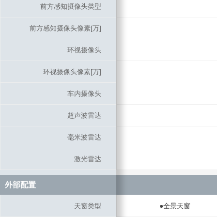
前方感知摄像头类型
前方感知摄像头类型
前方感知摄像头像素[万]
前方感知摄像头像素[万]
环视摄像头
环视摄像头
环视摄像头像素[万]
环视摄像头像素[万]
车内摄像头
车内摄像头
超声波雷达
超声波雷达
毫米波雷达
毫米波雷达
激光雷达
激光雷达
外部配置
外部配置
天窗类型
天窗类型
●全景天窗