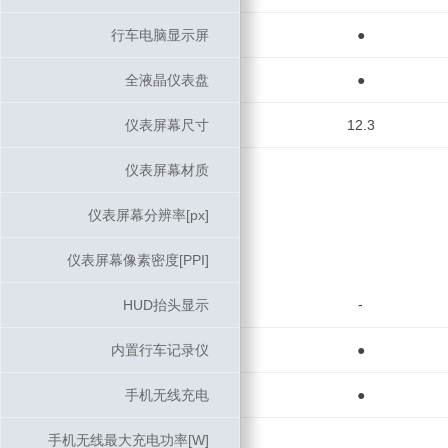
行车电脑显示屏
行车电脑显示屏
●
全液晶仪表盘
全液晶仪表盘
●
仪表屏幕尺寸
仪表屏幕尺寸
12.3
仪表屏幕材质
仪表屏幕材质
仪表屏幕分辨率[px]
仪表屏幕分辨率[px]
仪表屏幕像素密度[PPI]
仪表屏幕像素密度[PPI]
-
HUD抬头显示
HUD抬头显示
内置行车记录仪
内置行车记录仪
●
手机无线充电
手机无线充电
●
手机无线最大充电功率[W]
手机无线最大充电功率[W]