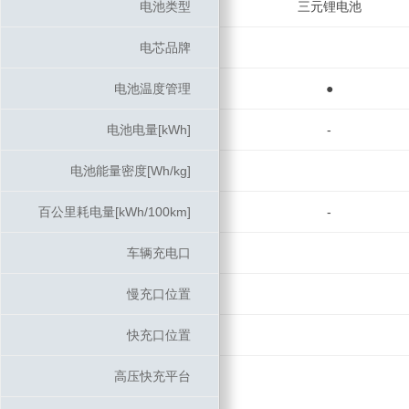
电池类型
电池类型
三元锂电池
电芯品牌
电芯品牌
电池温度管理
电池温度管理
●
电池电量[kWh]
电池电量[kWh]
-
电池能量密度[Wh/kg]
电池能量密度[Wh/kg]
百公里耗电量[kWh/100km]
百公里耗电量[kWh/100km]
-
车辆充电口
车辆充电口
慢充口位置
慢充口位置
快充口位置
快充口位置
高压快充平台
高压快充平台