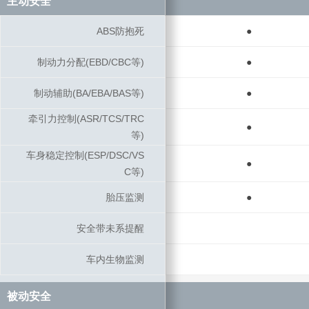
主动安全
主动安全
ABS防抱死
ABS防抱死
●
制动力分配(EBD/CBC等)
制动力分配(EBD/CBC等)
●
制动辅助(BA/EBA/BAS等)
制动辅助(BA/EBA/BAS等)
●
牵引力控制(ASR/TCS/TRC
牵引力控制(ASR/TCS/TRC
●
等)
等)
车身稳定控制(ESP/DSC/VS
车身稳定控制(ESP/DSC/VS
●
C等)
C等)
胎压监测
胎压监测
●
安全带未系提醒
安全带未系提醒
车内生物监测
车内生物监测
被动安全
被动安全