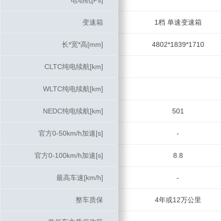
电动机[Ps]
电动机[Ps]
变速箱
变速箱
1档 单速变速箱
长*宽*高[mm]
长*宽*高[mm]
4802*1839*1710
CLTC纯电续航[km]
CLTC纯电续航[km]
WLTC纯电续航[km]
WLTC纯电续航[km]
NEDC纯电续航[km]
NEDC纯电续航[km]
501
官方0-50km/h加速[s]
官方0-50km/h加速[s]
-
官方0-100km/h加速[s]
官方0-100km/h加速[s]
8.8
最高车速[km/h]
最高车速[km/h]
-
整车质保
整车质保
4年或12万公里