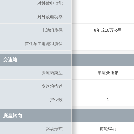
对外放电功能
对外放电功能
对外放电功率
对外放电功率
电池组质保
电池组质保
8年或15万公里
首任车主电池组质保
首任车主电池组质保
变速箱
变速箱
变速箱类型
变速箱类型
单速变速箱
变速箱描述
变速箱描述
挡位数
挡位数
1
底盘转向
底盘转向
驱动形式
驱动形式
前轮驱动