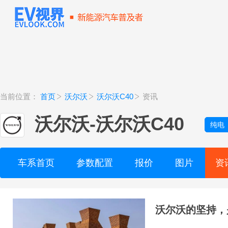
当前位置：
首页
沃尔沃
沃尔沃C40
资讯
沃尔沃
-
沃尔沃C40
纯电
车系首页
参数配置
报价
图片
资
沃尔沃的坚持，