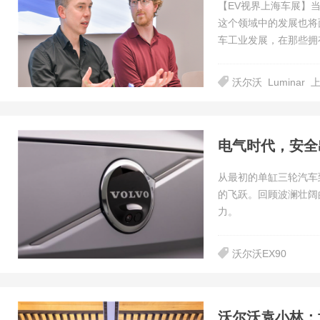
【EV视界上海车展】
这个领域中的发展也将
车工业发展，在那些拥
沃尔沃
Luminar
从最初的单缸三轮汽车
的飞跃。回顾波澜壮阔
力。
沃尔沃EX90
沃尔沃袁小林：