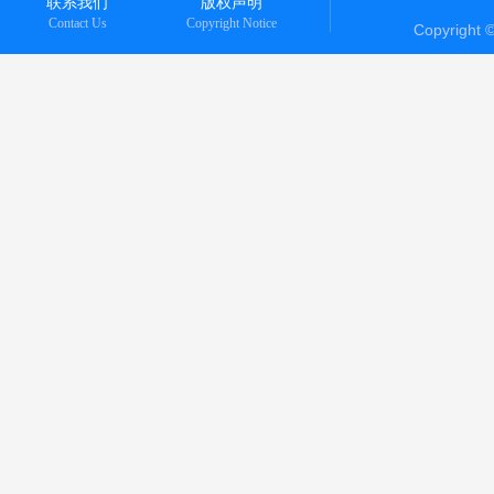
联系我们
版权声明
Contact Us
Copyright Notice
Copyright