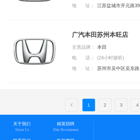
地 址：
江苏盐城市开元路3
广汽本田苏州本旺店
主营品牌：
本田
电 话：
(24小时接听)
地 址：
苏州市吴中区吴东路1
1
2
3
4
关于我们
精英招聘
About Us
Elite Recruitment