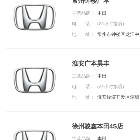
常州钟楼广本
主营品牌：
本田
电 话：
(24小时接听)
地 址：
常州市钟楼区龙江中
淮安广本昊丰
主营品牌：
本田
电 话：
(24小时接听)
地 址：
淮安经济开发区深圳
徐州骏鑫本田4S店
主营品牌：
本田