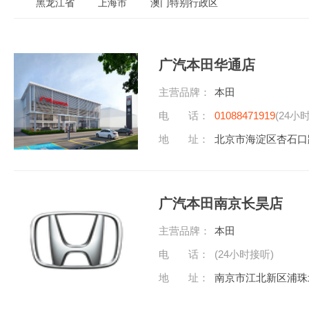
黑龙江省
上海市
澳门特别行政区
广汽本田华通店
主营品牌：
本田
电 话：
01088471919
(24小
地 址：
北京市海淀区杏石口
广汽本田南京长昊店
主营品牌：
本田
电 话：
(24小时接听)
地 址：
南京市江北新区浦珠北