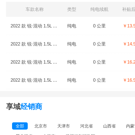
车款名称
类型
纯电续航
补贴
2022 款 锐·混动 1.5L E-CVT 净适版
纯电
0 公里
￥13.
2022 款 锐·混动 1.5L E-CVT 净畅版
纯电
0 公里
￥14.
2022 款 锐·混动 1.5L E-CVT 净享版
纯电
0 公里
￥16.
2022 款 锐·混动 1.5L E-CVT 净耀版
纯电
0 公里
￥16.
享域
经销商
全部
北京市
天津市
河北省
山西省
内蒙