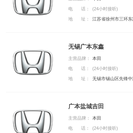
电 话：
(24小时接听)
地 址：
江苏省徐州市三环东
无锡广本东鑫
主营品牌：
本田
电 话：
(24小时接听)
地 址：
无锡市锡山区先锋中路
广本盐城吉田
主营品牌：
本田
电 话：
(24小时接听)