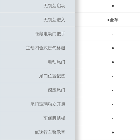
无钥匙启动
无钥匙启动
●
无钥匙进入
无钥匙进入
●全车
隐藏电动门把手
隐藏电动门把手
-
主动闭合式进气格栅
主动闭合式进气格栅
●
电动尾门
电动尾门
●
尾门位置记忆
尾门位置记忆
-
感应尾门
感应尾门
-
尾门玻璃独立开启
尾门玻璃独立开启
-
车侧脚踏板
车侧脚踏板
-
低速行车警示音
低速行车警示音
●