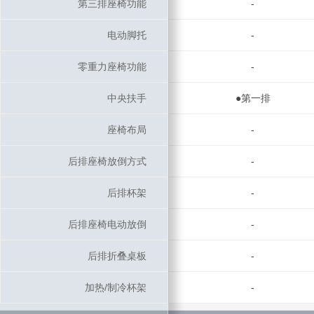
第三排座椅功能
第三排座椅功能
-
电动脚托
电动脚托
-
零重力座椅功能
零重力座椅功能
-
中央扶手
中央扶手
●第一排
座椅布局
座椅布局
-
后排座椅放倒方式
后排座椅放倒方式
-
后排杯架
后排杯架
-
后排座椅电动放倒
后排座椅电动放倒
-
后排折叠桌板
后排折叠桌板
-
加热/制冷杯架
加热/制冷杯架
-