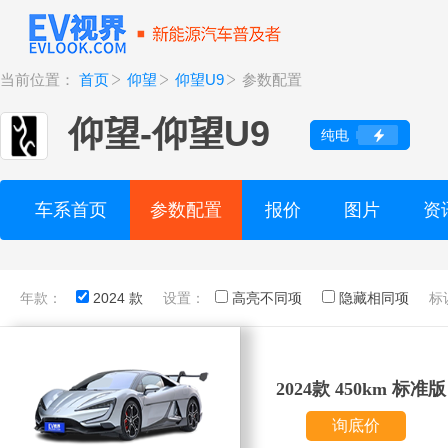
当前位置：
首页
仰望
仰望U9
参数配置
仰望
-
仰望U9
纯电
车系首页
参数配置
报价
图片
资
年款：
2024 款
设置：
高亮不同项
隐藏相同项
标
2024款 450km 标准版
询底价