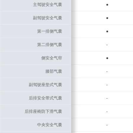
主驾驶安全气囊
主驾驶安全气囊
●
副驾驶安全气囊
副驾驶安全气囊
●
第一排侧气囊
第一排侧气囊
●
第二排侧气囊
第二排侧气囊
-
侧安全气帘
侧安全气帘
●
膝部气囊
膝部气囊
-
副驾驶座垫式气囊
副驾驶座垫式气囊
-
后排安全带式气囊
后排安全带式气囊
-
后排座椅防下滑气囊
后排座椅防下滑气囊
-
中央安全气囊
中央安全气囊
-