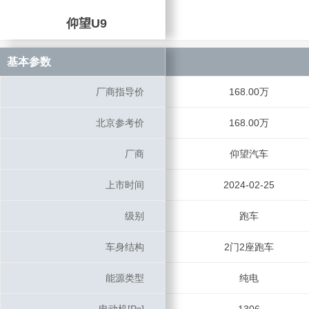
仰望U9
仰望U9
基本参数
基本参数
厂商指导价
厂商指导价
168.00万
北京参考价
北京参考价
168.00万
厂商
厂商
仰望汽车
上市时间
上市时间
2024-02-25
级别
级别
跑车
车身结构
车身结构
2门2座跑车
能源类型
能源类型
纯电