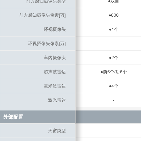
前方感知摄像头类型
前方感知摄像头类型
●双目
前方感知摄像头像素[万]
前方感知摄像头像素[万]
●800
环视摄像头
环视摄像头
●4个
环视摄像头像素[万]
环视摄像头像素[万]
-
车内摄像头
车内摄像头
●2个
超声波雷达
超声波雷达
●前6个/后6个
毫米波雷达
毫米波雷达
●4个
激光雷达
激光雷达
-
外部配置
外部配置
天窗类型
天窗类型
-