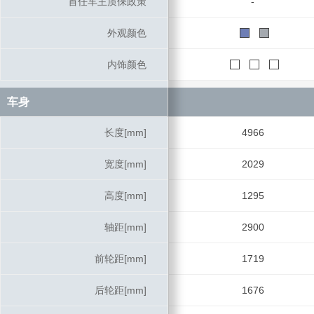
首任车主质保政策
首任车主质保政策
-
外观颜色
外观颜色
内饰颜色
内饰颜色
车身
车身
长度[mm]
长度[mm]
4966
宽度[mm]
宽度[mm]
2029
高度[mm]
高度[mm]
1295
轴距[mm]
轴距[mm]
2900
前轮距[mm]
前轮距[mm]
1719
后轮距[mm]
后轮距[mm]
1676