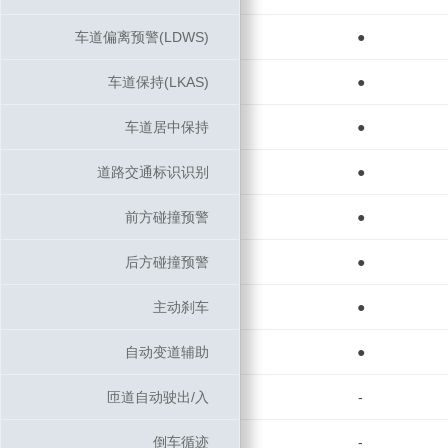
车道偏离预警(LDWS)
车道偏离预警(LDWS)
●
车道保持(LKAS)
车道保持(LKAS)
●
车道居中保持
车道居中保持
●
道路交通标识识别
道路交通标识识别
●
前方碰撞预警
前方碰撞预警
●
后方碰撞预警
后方碰撞预警
●
主动刹车
主动刹车
●
自动变道辅助
自动变道辅助
●
匝道自动驶出/入
匝道自动驶出/入
-
倒车循迹
倒车循迹
-