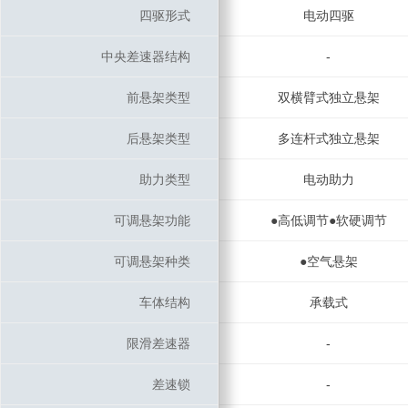
四驱形式
四驱形式
电动四驱
中央差速器结构
中央差速器结构
-
前悬架类型
前悬架类型
双横臂式独立悬架
后悬架类型
后悬架类型
多连杆式独立悬架
助力类型
助力类型
电动助力
可调悬架功能
可调悬架功能
●高低调节●软硬调节
可调悬架种类
可调悬架种类
●空气悬架
车体结构
车体结构
承载式
限滑差速器
限滑差速器
-
差速锁
差速锁
-