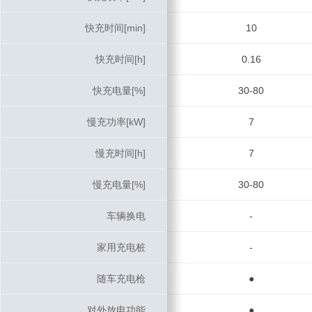
快充时间[min]
快充时间[min]
10
快充时间[h]
快充时间[h]
0.16
快充电量[%]
快充电量[%]
30-80
慢充功率[kW]
慢充功率[kW]
7
慢充时间[h]
慢充时间[h]
7
慢充电量[%]
慢充电量[%]
30-80
车辆换电
车辆换电
-
家用充电桩
家用充电桩
-
随车充电枪
随车充电枪
●
对外放电功能
对外放电功能
●