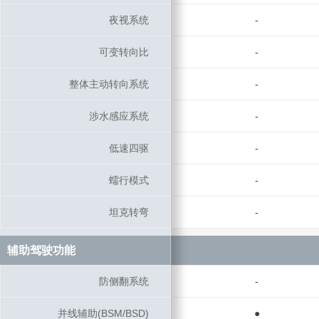
夜视系统
夜视系统
-
可变转向比
可变转向比
-
整体主动转向系统
整体主动转向系统
-
涉水感应系统
涉水感应系统
-
低速四驱
低速四驱
-
蠕行模式
蠕行模式
-
坦克转弯
坦克转弯
-
辅助驾驶功能
辅助驾驶功能
防侧翻系统
防侧翻系统
-
并线辅助(BSM/BSD)
并线辅助(BSM/BSD)
●