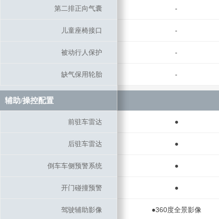
第二排正向气囊
第二排正向气囊
-
儿童座椅接口
儿童座椅接口
-
被动行人保护
被动行人保护
-
缺气保用轮胎
缺气保用轮胎
-
辅助/操控配置
辅助/操控配置
前驻车雷达
前驻车雷达
●
后驻车雷达
后驻车雷达
●
倒车车侧预警系统
倒车车侧预警系统
●
开门碰撞预警
开门碰撞预警
●
驾驶辅助影像
驾驶辅助影像
●360度全景影像