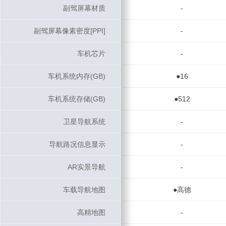
副驾屏幕材质
副驾屏幕材质
-
副驾屏幕像素密度[PPI]
副驾屏幕像素密度[PPI]
-
车机芯片
车机芯片
-
车机系统内存(GB)
车机系统内存(GB)
●16
车机系统存储(GB)
车机系统存储(GB)
●512
卫星导航系统
卫星导航系统
-
导航路况信息显示
导航路况信息显示
-
AR实景导航
AR实景导航
-
车载导航地图
车载导航地图
●高德
高精地图
高精地图
-