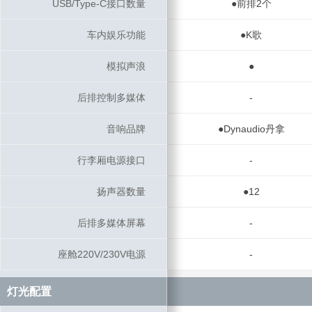
USB/Type-C接口数量
USB/Type-C接口数量
●前排2个
车内娱乐功能
车内娱乐功能
●K歌
模拟声浪
模拟声浪
●
后排控制多媒体
后排控制多媒体
-
音响品牌
音响品牌
●Dynaudio丹拿
行李厢电源接口
行李厢电源接口
-
扬声器数量
扬声器数量
●12
后排多媒体屏幕
后排多媒体屏幕
-
座舱220V/230V电源
座舱220V/230V电源
-
灯光配置
灯光配置