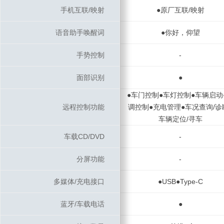
手机互联/映射
手机互联/映射
●原厂互联/映射
语音助手唤醒词
语音助手唤醒词
●你好，仰望
手势控制
手势控制
-
面部识别
面部识别
●
●车门控制●车灯控制●车辆启动
远程控制功能
远程控制功能
调控制●充电管理●车况查询/诊
车辆定位/寻车
车载CD/DVD
车载CD/DVD
-
分屏功能
分屏功能
-
多媒体/充电接口
多媒体/充电接口
●USB●Type-C
蓝牙/车载电话
蓝牙/车载电话
●