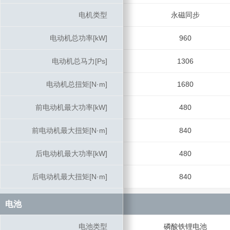
电机类型
电机类型
永磁同步
电动机总功率[kW]
电动机总功率[kW]
960
电动机总马力[Ps]
电动机总马力[Ps]
1306
电动机总扭矩[N·m]
电动机总扭矩[N·m]
1680
前电动机最大功率[kW]
前电动机最大功率[kW]
480
前电动机最大扭矩[N·m]
前电动机最大扭矩[N·m]
840
后电动机最大功率[kW]
后电动机最大功率[kW]
480
后电动机最大扭矩[N·m]
后电动机最大扭矩[N·m]
840
电池
电池
电池类型
电池类型
磷酸铁锂电池