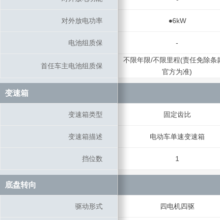
对外放电功率
对外放电功率
●6kW
电池组质保
电池组质保
-
不限年限/不限里程(责任免除条
首任车主电池组质保
首任车主电池组质保
官方为准)
变速箱
变速箱
变速箱类型
变速箱类型
固定齿比
变速箱描述
变速箱描述
电动车单速变速箱
挡位数
挡位数
1
底盘转向
底盘转向
驱动形式
驱动形式
四电机四驱