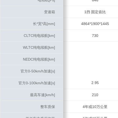
电动机[Ps]
电动机[Ps]
646
变速箱
变速箱
1挡 固定齿比
长*宽*高[mm]
长*宽*高[mm]
4864*1900*1445
CLTC纯电续航[km]
CLTC纯电续航[km]
730
WLTC纯电续航[km]
WLTC纯电续航[km]
NEDC纯电续航[km]
NEDC纯电续航[km]
官方0-50km/h加速[s]
官方0-50km/h加速[s]
2.95
官方0-100km/h加速[s]
官方0-100km/h加速[s]
最高车速[km/h]
最高车速[km/h]
210
整车质保
整车质保
4年或10万公里