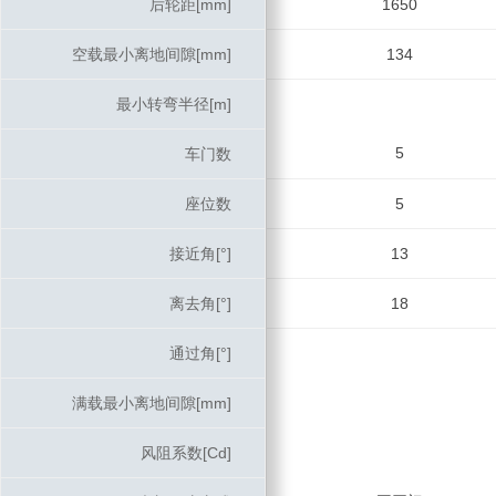
后轮距[mm]
后轮距[mm]
1650
空载最小离地间隙[mm]
空载最小离地间隙[mm]
134
最小转弯半径[m]
最小转弯半径[m]
5
车门数
车门数
座位数
座位数
5
接近角[°]
接近角[°]
13
离去角[°]
离去角[°]
18
通过角[°]
通过角[°]
满载最小离地间隙[mm]
满载最小离地间隙[mm]
风阻系数[Cd]
风阻系数[Cd]