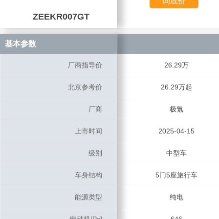
询底价
ZEEKR007GT
ZEEKR007GT
基本参数
基本参数
厂商指导价
厂商指导价
26.29万
北京参考价
北京参考价
26.29万起
厂商
厂商
极氪
上市时间
上市时间
2025-04-15
级别
级别
中型车
车身结构
车身结构
5门5座旅行车
能源类型
能源类型
纯电