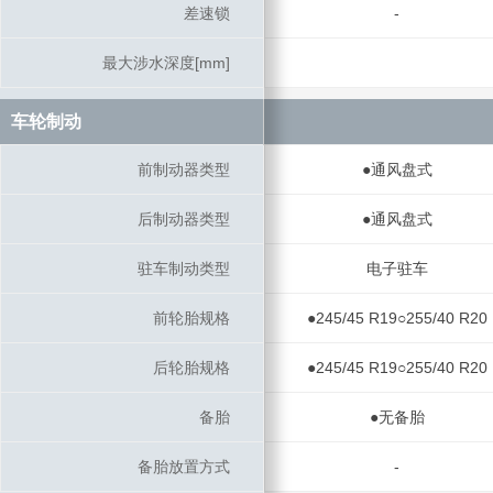
差速锁
差速锁
-
最大涉水深度[mm]
最大涉水深度[mm]
车轮制动
车轮制动
前制动器类型
前制动器类型
●通风盘式
后制动器类型
后制动器类型
●通风盘式
驻车制动类型
驻车制动类型
电子驻车
前轮胎规格
前轮胎规格
●245/45 R19○255/40 R20
后轮胎规格
后轮胎规格
●245/45 R19○255/40 R20
备胎
备胎
●无备胎
备胎放置方式
备胎放置方式
-