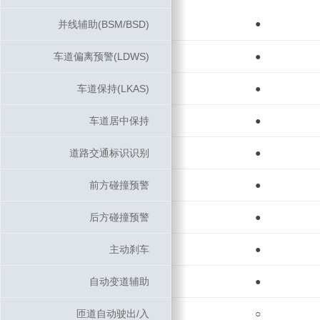
●
并线辅助(BSM/BSD)
并线辅助(BSM/BSD)
车道偏离预警(LDWS)
车道偏离预警(LDWS)
●
车道保持(LKAS)
车道保持(LKAS)
●
车道居中保持
车道居中保持
●
道路交通标识识别
道路交通标识识别
●
前方碰撞预警
前方碰撞预警
●
后方碰撞预警
后方碰撞预警
●
主动刹车
主动刹车
●
自动变道辅助
自动变道辅助
●
匝道自动驶出/入
匝道自动驶出/入
○