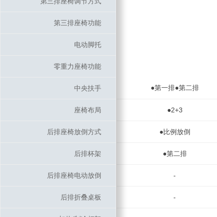
第三排座椅调节方式
第三排座椅调节方式
第三排座椅功能
第三排座椅功能
电动脚托
电动脚托
零重力座椅功能
零重力座椅功能
●第一排●第二排
中央扶手
中央扶手
座椅布局
座椅布局
●2+3
后排座椅放倒方式
后排座椅放倒方式
●比例放倒
后排杯架
后排杯架
●第二排
后排座椅电动放倒
后排座椅电动放倒
-
后排折叠桌板
后排折叠桌板
-