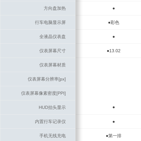
方向盘加热
方向盘加热
●
行车电脑显示屏
行车电脑显示屏
●彩色
全液晶仪表盘
全液晶仪表盘
●
仪表屏幕尺寸
仪表屏幕尺寸
●13.02
仪表屏幕材质
仪表屏幕材质
仪表屏幕分辨率[px]
仪表屏幕分辨率[px]
仪表屏幕像素密度[PPI]
仪表屏幕像素密度[PPI]
●
HUD抬头显示
HUD抬头显示
内置行车记录仪
内置行车记录仪
●
手机无线充电
手机无线充电
●第一排