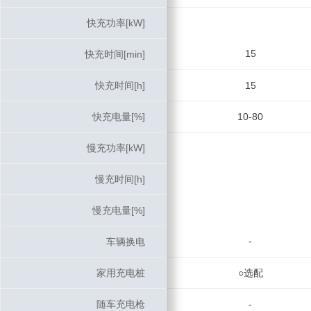
快充功率[kW]
快充功率[kW]
15
快充时间[min]
快充时间[min]
快充时间[h]
快充时间[h]
15
快充电量[%]
快充电量[%]
10-80
慢充功率[kW]
慢充功率[kW]
慢充时间[h]
慢充时间[h]
慢充电量[%]
慢充电量[%]
-
车辆换电
车辆换电
家用充电桩
家用充电桩
○选配
随车充电枪
随车充电枪
-