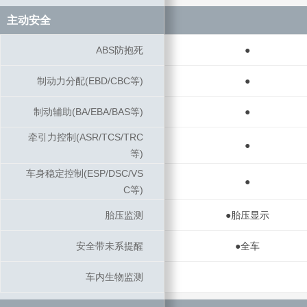
主动安全
主动安全
ABS防抱死
ABS防抱死
●
制动力分配(EBD/CBC等)
制动力分配(EBD/CBC等)
●
制动辅助(BA/EBA/BAS等)
制动辅助(BA/EBA/BAS等)
●
牵引力控制(ASR/TCS/TRC
牵引力控制(ASR/TCS/TRC
●
等)
等)
车身稳定控制(ESP/DSC/VS
车身稳定控制(ESP/DSC/VS
●
C等)
C等)
胎压监测
胎压监测
●胎压显示
安全带未系提醒
安全带未系提醒
●全车
车内生物监测
车内生物监测