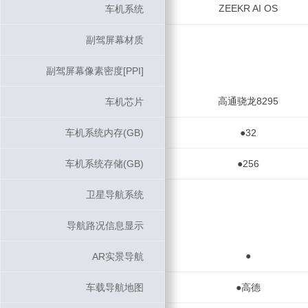
ZEEKR AI OS
车机系统
车机系统
副驾屏幕材质
副驾屏幕材质
副驾屏幕像素密度[PPI]
副驾屏幕像素密度[PPI]
高通骁龙8295
车机芯片
车机芯片
车机系统内存(GB)
车机系统内存(GB)
●32
车机系统存储(GB)
车机系统存储(GB)
●256
卫星导航系统
卫星导航系统
导航路况信息显示
导航路况信息显示
●
AR实景导航
AR实景导航
车载导航地图
车载导航地图
●高德