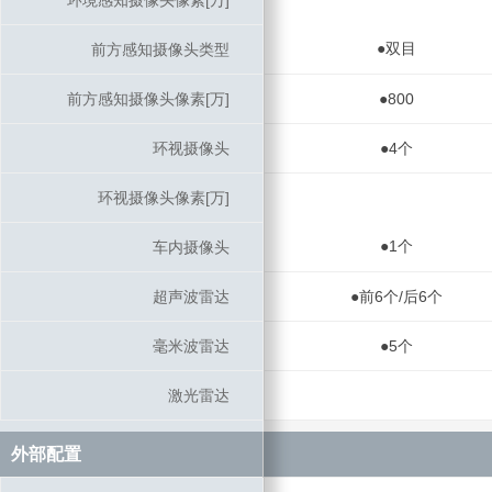
环境感知摄像头像素[万]
环境感知摄像头像素[万]
●双目
前方感知摄像头类型
前方感知摄像头类型
前方感知摄像头像素[万]
前方感知摄像头像素[万]
●800
环视摄像头
环视摄像头
●4个
环视摄像头像素[万]
环视摄像头像素[万]
●1个
车内摄像头
车内摄像头
超声波雷达
超声波雷达
●前6个/后6个
毫米波雷达
毫米波雷达
●5个
激光雷达
激光雷达
外部配置
外部配置