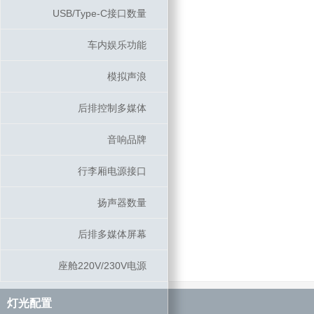
USB/Type-C接口数量
USB/Type-C接口数量
车内娱乐功能
车内娱乐功能
模拟声浪
模拟声浪
后排控制多媒体
后排控制多媒体
音响品牌
音响品牌
行李厢电源接口
行李厢电源接口
扬声器数量
扬声器数量
后排多媒体屏幕
后排多媒体屏幕
座舱220V/230V电源
座舱220V/230V电源
灯光配置
灯光配置