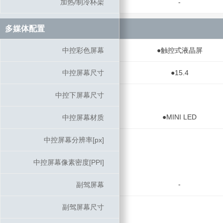
加热/制冷杯架
加热/制冷杯架
-
多媒体配置
多媒体配置
中控彩色屏幕
中控彩色屏幕
●触控式液晶屏
中控屏幕尺寸
中控屏幕尺寸
●15.4
中控下屏幕尺寸
中控下屏幕尺寸
●MINI LED
中控屏幕材质
中控屏幕材质
中控屏幕分辨率[px]
中控屏幕分辨率[px]
中控屏幕像素密度[PPI]
中控屏幕像素密度[PPI]
-
副驾屏幕
副驾屏幕
副驾屏幕尺寸
副驾屏幕尺寸