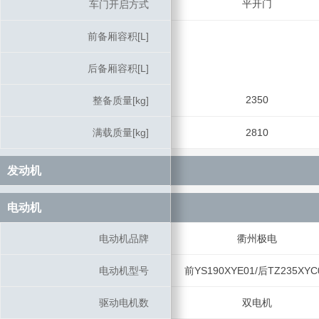
平开门
车门开启方式
车门开启方式
前备厢容积[L]
前备厢容积[L]
后备厢容积[L]
后备厢容积[L]
2350
整备质量[kg]
整备质量[kg]
满载质量[kg]
满载质量[kg]
2810
发动机
发动机
电动机
电动机
电动机品牌
电动机品牌
衢州极电
电动机型号
电动机型号
前YS190XYE01/后TZ235XYC
驱动电机数
驱动电机数
双电机