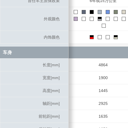
首任车主质保政策
首任车主质保政策
6年或15万公里
外观颜色
外观颜色
内饰颜色
内饰颜色
车身
车身
长度[mm]
长度[mm]
4864
宽度[mm]
宽度[mm]
1900
高度[mm]
高度[mm]
1445
轴距[mm]
轴距[mm]
2925
前轮距[mm]
前轮距[mm]
1635