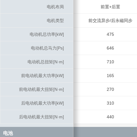
电机布局
电机布局
前置+后置
电机类型
电机类型
前交流异步/后永磁同步
电动机总功率[kW]
电动机总功率[kW]
475
电动机总马力[Ps]
电动机总马力[Ps]
646
电动机总扭矩[N·m]
电动机总扭矩[N·m]
710
前电动机最大功率[kW]
前电动机最大功率[kW]
165
前电动机最大扭矩[N·m]
前电动机最大扭矩[N·m]
270
后电动机最大功率[kW]
后电动机最大功率[kW]
310
后电动机最大扭矩[N·m]
后电动机最大扭矩[N·m]
440
电池
电池