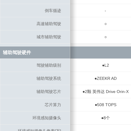
倒车循迹
倒车循迹
-
高速辅助驾驶
高速辅助驾驶
○
城市辅助驾驶
城市辅助驾驶
○
辅助驾驶硬件
辅助驾驶硬件
驾驶辅助级别
驾驶辅助级别
●L2
辅助驾驶系统
辅助驾驶系统
●ZEEKR AD
辅助驾驶芯片
辅助驾驶芯片
●2颗 英伟达 Drive Orin-X
芯片算力
芯片算力
●508 TOPS
环境感知摄像头
环境感知摄像头
●8个