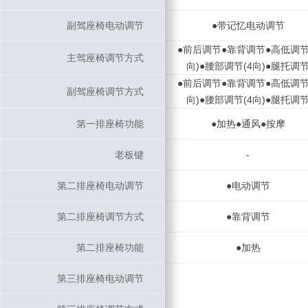
副驾座椅电动调节
副驾座椅电动调节
●带记忆电动调节
●前后调节●靠背调节●高低调节
主驾座椅调节方式
主驾座椅调节方式
向)●腰部调节(4向)●腿托调
●前后调节●靠背调节●高低调节
副驾座椅调节方式
副驾座椅调节方式
向)●腰部调节(4向)●腿托调
第一排座椅功能
第一排座椅功能
●加热●通风●按摩
老板键
老板键
-
第二排座椅电动调节
第二排座椅电动调节
●电动调节
第二排座椅调节方式
第二排座椅调节方式
●靠背调节
第二排座椅功能
第二排座椅功能
●加热
第三排座椅电动调节
第三排座椅电动调节