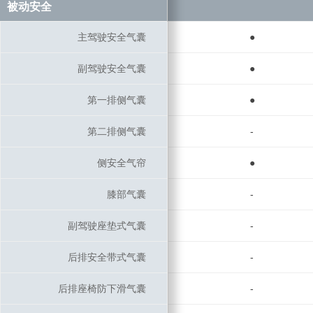
被动安全
被动安全
主驾驶安全气囊
主驾驶安全气囊
●
副驾驶安全气囊
副驾驶安全气囊
●
第一排侧气囊
第一排侧气囊
●
第二排侧气囊
第二排侧气囊
-
侧安全气帘
侧安全气帘
●
膝部气囊
膝部气囊
-
副驾驶座垫式气囊
副驾驶座垫式气囊
-
后排安全带式气囊
后排安全带式气囊
-
后排座椅防下滑气囊
后排座椅防下滑气囊
-