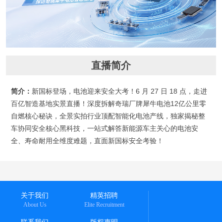
直播简介
简介：
新国标登场，电池迎来安全大考！6 月 27 日 18 点，走进
百亿智造基地实景直播！深度拆解奇瑞厂牌犀牛电池12亿公里零
自燃核心秘诀，全景实拍行业顶配智能化电池产线，独家揭秘整
车协同安全核心黑科技，一站式解答新能源车主关心的电池安
全、寿命耐用全维度难题，直面新国标安全考验！
关于我们
精英招聘
About Us
Elite Recruitment