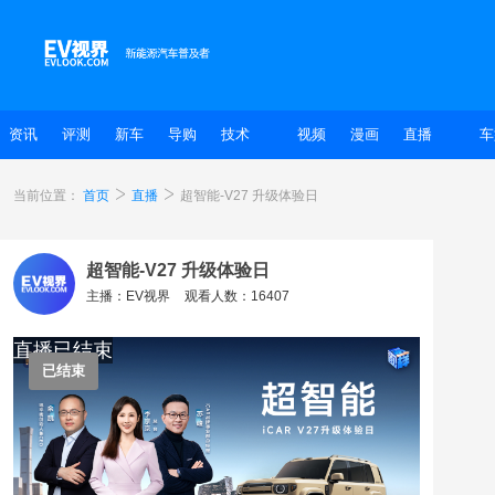
资讯
评测
新车
导购
技术
视频
漫画
直播
车
当前位置：
首页
直播
超智能-V27 升级体验日
超智能-V27 升级体验日
主播：EV视界
观看人数：16407
直播已结束
已结束