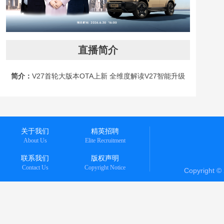
直播简介
简介：
V27首轮大版本OTA上新 全维度解读V27智能升级
关于我们
精英招聘
About Us
Elite Recruitment
联系我们
版权声明
Contact Us
Copyright Notice
Copyright 