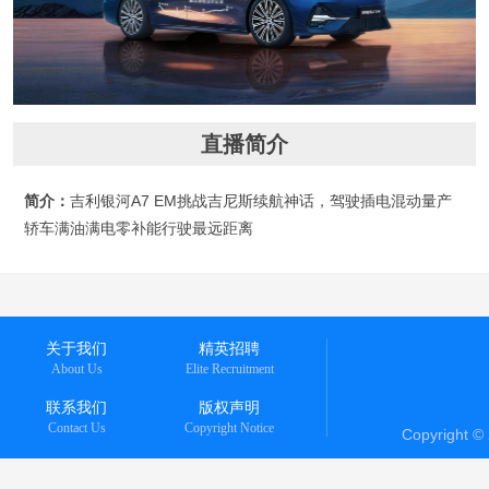
直播简介
简介：
吉利银河A7 EM挑战吉尼斯续航神话，驾驶插电混动量产
轿车满油满电零补能行驶最远距离
关于我们
精英招聘
About Us
Elite Recruitment
联系我们
版权声明
Contact Us
Copyright Notice
Copyright 