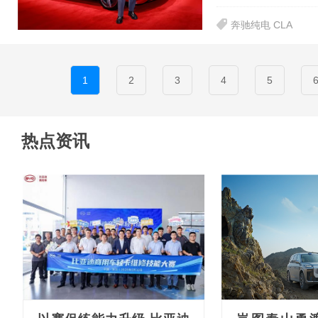
奔驰纯电 CLA
1
2
3
4
5
热点资讯