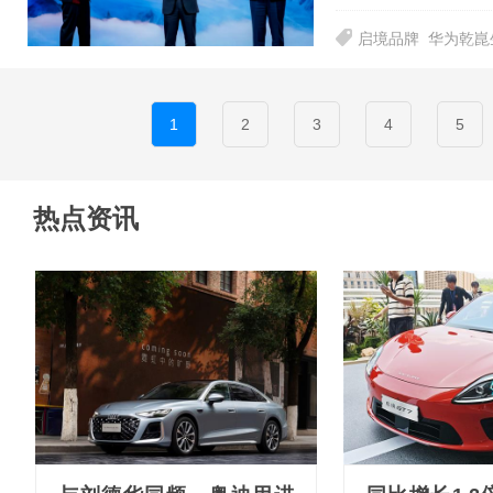
启境品牌
华为乾崑
1
2
3
4
5
热点资讯