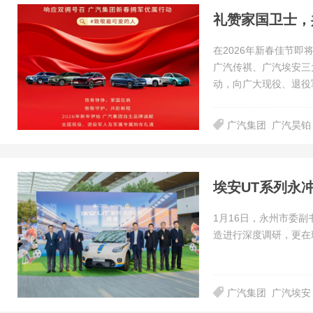
在2026年新春佳节即
广汽传祺、广汽埃安三
动，向广大现役、退役
广汽集团
广汽昊铂
埃安UT系列永
1月16日，永州市委
造进行深度调研，更在
广汽集团
广汽埃安