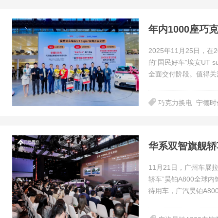
年内1000座巧克
​2025年11月25
的“国民好车”埃安UT
全面交付阶段。值得关
巧克力换电
宁德时
​11月21日，广州车
轿车”昊铂A800全
待用车，广汽昊铂A80