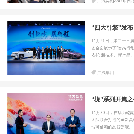
广汽昊铂A800内饰
11月21日，第二十
团全面展示了“番禺行
依托“新技术、新产品
广汽集团
“境”系列开篇
​11月20日，在华
团队联合打造的全新高
端可信赖的品智旗舰。