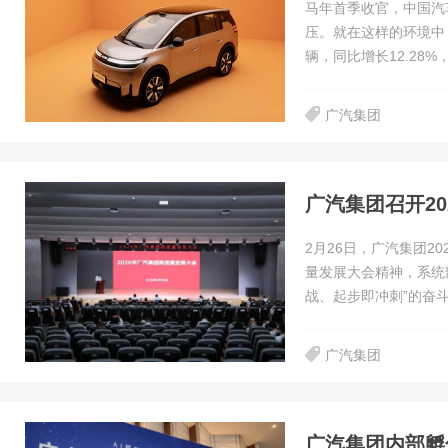
马年首季收官，中国汽
压。就在这样的环境中，
辆，同比增长12.28%
广汽集团
广汽集团召开2
2月26日，广汽集团2
量发展大会精神，系统
战、起步即冲刺”的奋
广汽集团
广汽集团内部孵