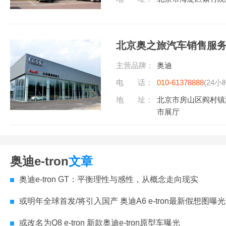
北京奥之旅汽车销售服
主营品牌：
奥迪
电 话：
010-61378888
(24小
地 址：
北京市房山区阎村镇
市展厅
奥迪e-tron
文章
奥迪e-tron GT：平衡理性与感性，从概念走向现实
或明年全球首发/将引入国产 奥迪A6 e-tron最新假想图曝光
或改名为Q8 e-tron 新款奥迪e-tron原型车曝光