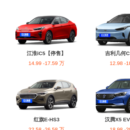
江淮iC5【停售】
吉利几何
14.99 -17.59 万
12.98 -
红旗E-HS3
汉腾X5 E
22.58 -26.58 万
18.98 -