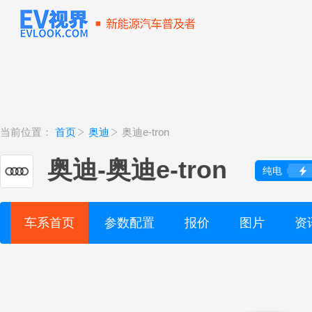
当前位置：
首页
奥迪
奥迪e-tron
奥迪
-
奥迪e-tron
纯电
车系首页
参数配置
报价
图片
资