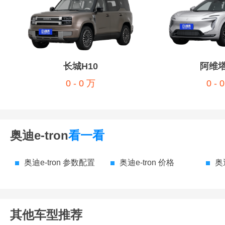
长城H10
阿维塔
0 - 0 万
0 - 
奥迪e-tron
看一看
奥迪e-tron 参数配置
奥迪e-tron 价格
奥迪
其他车型推荐