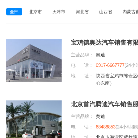
全部
北京市
天津市
河北省
山西省
内蒙古
宝鸡德奥达汽车销售有
主营品牌：
奥迪
电 话：
0917-6667777
(24小
地 址：
陕西省宝鸡市陈仓区
心东南）
北京首汽腾迪汽车销售
主营品牌：
奥迪
电 话：
68488853
(24小时接
地 址：
北京市海淀区紫竹院