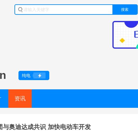
搜索
n
纯电
片
资讯
团与奥迪达成共识 加快电动车开发