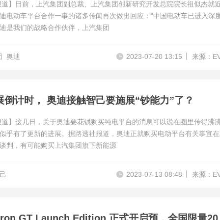
报道】日前，上汽集团副总裁、上汽集团创新研究开发总院院长祖似杰就
迪电动车平台合作一事的诸多传闻再次做出回应：“中国电动车已进入深
迪是我们的战略合作伙伴，上汽集团
团
奥迪
2023-07-20 13:15
来源：E
展倒计时， 奥迪接触智己要施展“钞能力”了？
报道】这几日，关于奥迪要花钱购买纯电平台的消息可以说在圈里传得沸
似乎有了更新的进展。据路透社报道，奥迪正就购买电动平台有关事宜在
谈判，有可能购买上汽集团旗下新能源
己
2023-07-13 08:48
来源：E
奥迪 e-tro