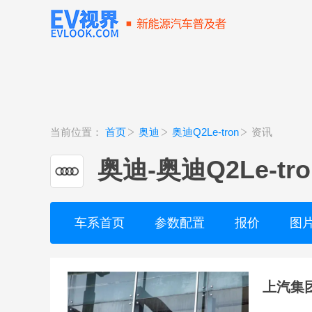
当前位置：
首页
奥迪
奥迪Q2Le-tron
资讯
奥迪
-
奥迪Q2Le-tro
车系首页
参数配置
报价
图
上汽集