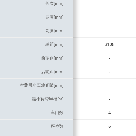
长度[mm]
长度[mm]
宽度[mm]
宽度[mm]
高度[mm]
高度[mm]
轴距[mm]
轴距[mm]
3105
前轮距[mm]
前轮距[mm]
-
后轮距[mm]
后轮距[mm]
-
空载最小离地间隙[mm]
空载最小离地间隙[mm]
-
最小转弯半径[m]
最小转弯半径[m]
-
车门数
车门数
4
座位数
座位数
5