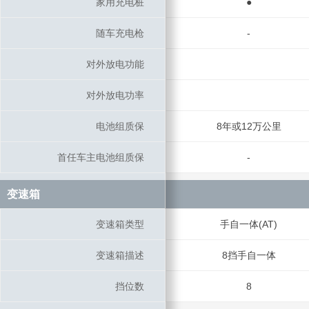
家用充电桩
家用充电桩
●
随车充电枪
随车充电枪
-
对外放电功能
对外放电功能
对外放电功率
对外放电功率
电池组质保
电池组质保
8年或12万公里
首任车主电池组质保
首任车主电池组质保
-
变速箱
变速箱
变速箱类型
变速箱类型
手自一体(AT)
变速箱描述
变速箱描述
8挡手自一体
挡位数
挡位数
8