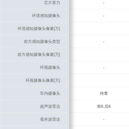
芯片算力
芯片算力
-
环境感知摄像头
环境感知摄像头
-
环境感知摄像头像素[万]
环境感知摄像头像素[万]
前方感知摄像头类型
前方感知摄像头类型
-
前方感知摄像头像素[万]
前方感知摄像头像素[万]
环视摄像头
环视摄像头
-
环视摄像头像素[万]
环视摄像头像素[万]
车内摄像头
车内摄像头
待查
超声波雷达
超声波雷达
前6,后6
毫米波雷达
毫米波雷达
-