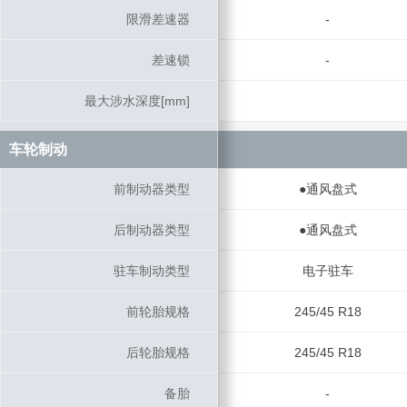
限滑差速器
限滑差速器
-
差速锁
差速锁
-
最大涉水深度[mm]
最大涉水深度[mm]
车轮制动
车轮制动
前制动器类型
前制动器类型
●通风盘式
后制动器类型
后制动器类型
●通风盘式
驻车制动类型
驻车制动类型
电子驻车
前轮胎规格
前轮胎规格
245/45 R18
后轮胎规格
后轮胎规格
245/45 R18
备胎
备胎
-