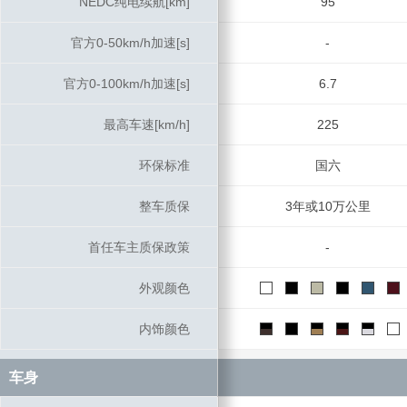
NEDC纯电续航[km]
NEDC纯电续航[km]
95
官方0-50km/h加速[s]
官方0-50km/h加速[s]
-
官方0-100km/h加速[s]
官方0-100km/h加速[s]
6.7
最高车速[km/h]
最高车速[km/h]
225
环保标准
环保标准
国六
整车质保
整车质保
3年或10万公里
首任车主质保政策
首任车主质保政策
-
外观颜色
外观颜色
内饰颜色
内饰颜色
车身
车身