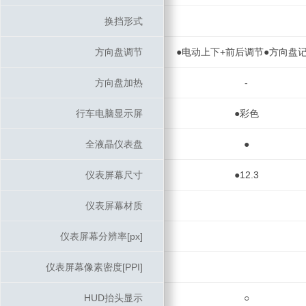
换挡形式
换挡形式
方向盘调节
方向盘调节
●电动上下+前后调节●方向盘
方向盘加热
方向盘加热
-
行车电脑显示屏
行车电脑显示屏
●彩色
全液晶仪表盘
全液晶仪表盘
●
仪表屏幕尺寸
仪表屏幕尺寸
●12.3
仪表屏幕材质
仪表屏幕材质
仪表屏幕分辨率[px]
仪表屏幕分辨率[px]
仪表屏幕像素密度[PPI]
仪表屏幕像素密度[PPI]
HUD抬头显示
HUD抬头显示
○