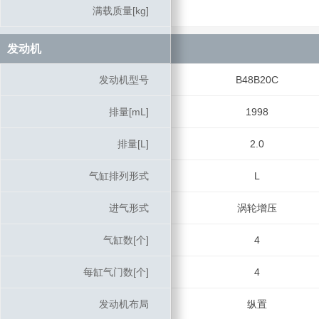
满载质量[kg]
满载质量[kg]
发动机
发动机
发动机型号
发动机型号
B48B20C
排量[mL]
排量[mL]
1998
排量[L]
排量[L]
2.0
气缸排列形式
气缸排列形式
L
进气形式
进气形式
涡轮增压
气缸数[个]
气缸数[个]
4
每缸气门数[个]
每缸气门数[个]
4
发动机布局
发动机布局
纵置