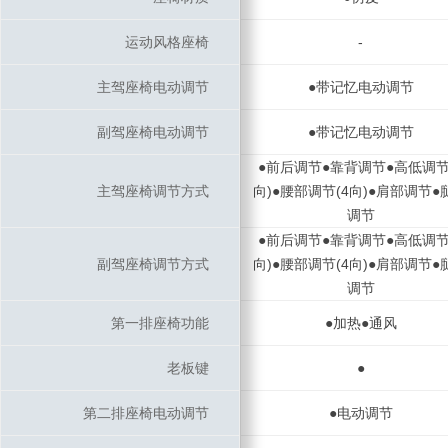
运动风格座椅
运动风格座椅
-
主驾座椅电动调节
主驾座椅电动调节
●带记忆电动调节
副驾座椅电动调节
副驾座椅电动调节
●带记忆电动调节
●前后调节●靠背调节●高低调节
主驾座椅调节方式
主驾座椅调节方式
向)●腰部调节(4向)●肩部调节●
调节
●前后调节●靠背调节●高低调节
副驾座椅调节方式
副驾座椅调节方式
向)●腰部调节(4向)●肩部调节●
调节
第一排座椅功能
第一排座椅功能
●加热●通风
老板键
老板键
●
第二排座椅电动调节
第二排座椅电动调节
●电动调节