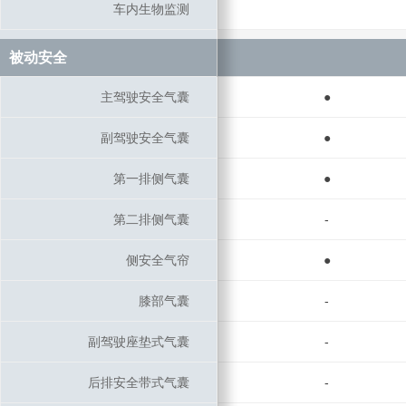
车内生物监测
车内生物监测
被动安全
被动安全
主驾驶安全气囊
主驾驶安全气囊
●
副驾驶安全气囊
副驾驶安全气囊
●
第一排侧气囊
第一排侧气囊
●
第二排侧气囊
第二排侧气囊
-
侧安全气帘
侧安全气帘
●
膝部气囊
膝部气囊
-
副驾驶座垫式气囊
副驾驶座垫式气囊
-
后排安全带式气囊
后排安全带式气囊
-