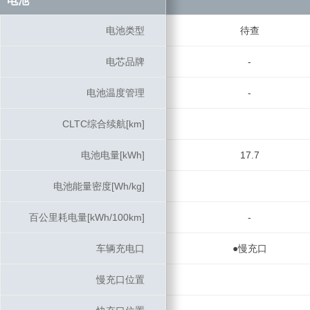
电池
电池
电池类型
电池类型
待查
电芯品牌
电芯品牌
-
电池温度管理
电池温度管理
-
CLTC综合续航[km]
CLTC综合续航[km]
电池电量[kWh]
电池电量[kWh]
17.7
电池能量密度[Wh/kg]
电池能量密度[Wh/kg]
百公里耗电量[kWh/100km]
百公里耗电量[kWh/100km]
-
车辆充电口
车辆充电口
●慢充口
慢充口位置
慢充口位置