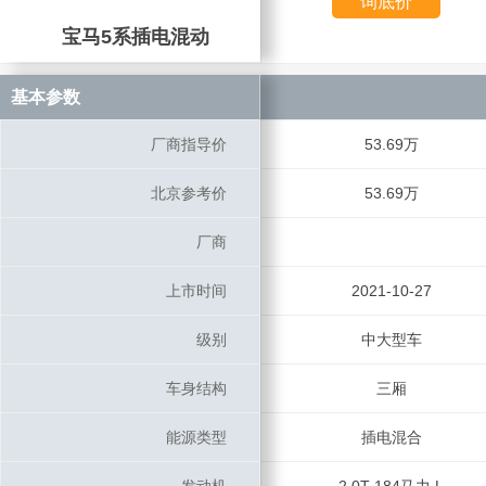
询底价
宝马5系插电混动
宝马5系插电混动
基本参数
基本参数
厂商指导价
厂商指导价
53.69万
北京参考价
北京参考价
53.69万
厂商
厂商
上市时间
上市时间
2021-10-27
级别
级别
中大型车
车身结构
车身结构
三厢
能源类型
能源类型
插电混合