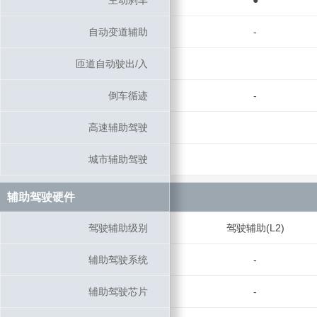
主动刹车
主动刹车
●
自动变道辅助
自动变道辅助
-
匝道自动驶出/入
匝道自动驶出/入
倒车循迹
倒车循迹
-
高速辅助驾驶
高速辅助驾驶
城市辅助驾驶
城市辅助驾驶
辅助驾驶硬件
辅助驾驶硬件
驾驶辅助级别
驾驶辅助级别
驾驶辅助(L2)
辅助驾驶系统
辅助驾驶系统
-
辅助驾驶芯片
辅助驾驶芯片
-