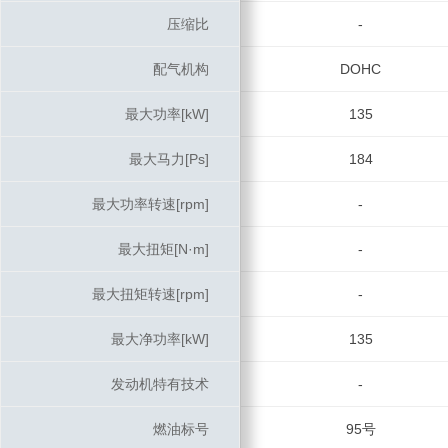
压缩比
压缩比
-
配气机构
配气机构
DOHC
最大功率[kW]
最大功率[kW]
135
最大马力[Ps]
最大马力[Ps]
184
最大功率转速[rpm]
最大功率转速[rpm]
-
最大扭矩[N·m]
最大扭矩[N·m]
-
最大扭矩转速[rpm]
最大扭矩转速[rpm]
-
最大净功率[kW]
最大净功率[kW]
135
发动机特有技术
发动机特有技术
-
燃油标号
燃油标号
95号