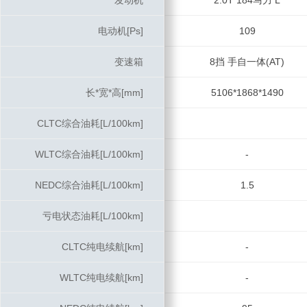
发动机
发动机
2.0T 184马力 L
电动机[Ps]
电动机[Ps]
109
变速箱
变速箱
8挡 手自一体(AT)
长*宽*高[mm]
长*宽*高[mm]
5106*1868*1490
CLTC综合油耗[L/100km]
CLTC综合油耗[L/100km]
WLTC综合油耗[L/100km]
WLTC综合油耗[L/100km]
-
NEDC综合油耗[L/100km]
NEDC综合油耗[L/100km]
1.5
亏电状态油耗[L/100km]
亏电状态油耗[L/100km]
CLTC纯电续航[km]
CLTC纯电续航[km]
-
WLTC纯电续航[km]
WLTC纯电续航[km]
-