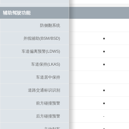
辅助驾驶功能
辅助驾驶功能
防侧翻系统
防侧翻系统
并线辅助(BSM/BSD)
并线辅助(BSM/BSD)
●
车道偏离预警(LDWS)
车道偏离预警(LDWS)
●
车道保持(LKAS)
车道保持(LKAS)
●
车道居中保持
车道居中保持
道路交通标识识别
道路交通标识识别
●
前方碰撞预警
前方碰撞预警
●
后方碰撞预警
后方碰撞预警
-