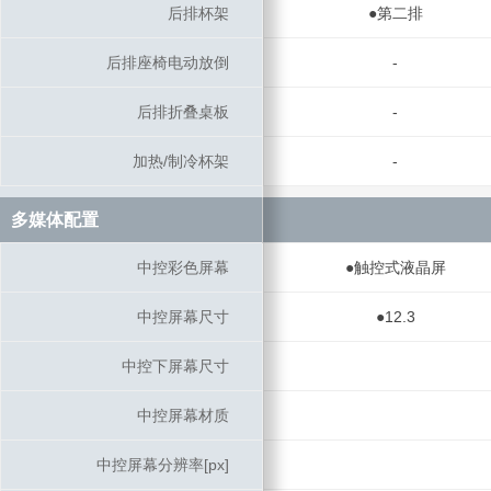
后排杯架
后排杯架
●第二排
后排座椅电动放倒
后排座椅电动放倒
-
后排折叠桌板
后排折叠桌板
-
加热/制冷杯架
加热/制冷杯架
-
多媒体配置
多媒体配置
中控彩色屏幕
中控彩色屏幕
●触控式液晶屏
中控屏幕尺寸
中控屏幕尺寸
●12.3
中控下屏幕尺寸
中控下屏幕尺寸
中控屏幕材质
中控屏幕材质
中控屏幕分辨率[px]
中控屏幕分辨率[px]