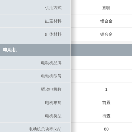
供油方式
供油方式
直喷
缸盖材料
缸盖材料
铝合金
缸体材料
缸体材料
铝合金
电动机
电动机
电动机品牌
电动机品牌
电动机型号
电动机型号
驱动电机数
驱动电机数
1
电机布局
电机布局
前置
电机类型
电机类型
待查
电动机总功率[kW]
电动机总功率[kW]
80