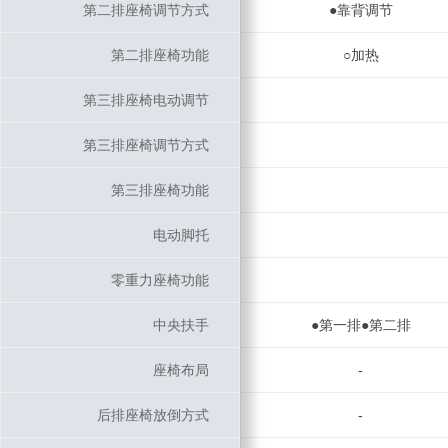
第二排座椅调节方式
第二排座椅调节方式
●靠背调节
第二排座椅功能
第二排座椅功能
○加热
第三排座椅电动调节
第三排座椅电动调节
第三排座椅调节方式
第三排座椅调节方式
第三排座椅功能
第三排座椅功能
电动脚托
电动脚托
零重力座椅功能
零重力座椅功能
中央扶手
中央扶手
●第一排●第二排
座椅布局
座椅布局
-
后排座椅放倒方式
后排座椅放倒方式
-