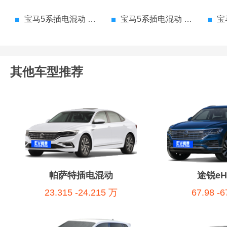
宝马5系插电混动 参数配置
宝马5系插电混动 价格
宝
其他车型推荐
帕萨特插电混动
途锐eHy
23.315 -24.215 万
67.98 -