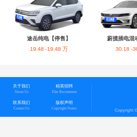
途岳纯电【停售】
蔚揽插电混
19.48 -19.48 万
30.18 -
关于我们
精英招聘
About Us
Elite Recruitment
联系我们
版权声明
Contact Us
Copyright Notice
Copyright