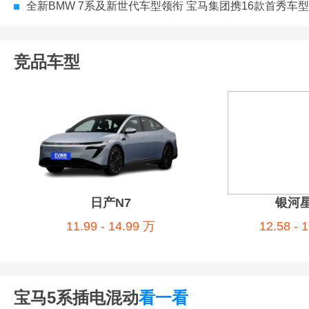
全新BMW 7系及新世代车型领衔 宝马集团携16款首秀车型震撼亮相北
竞品车型
银河星耀8
12.58 - 16.58
日产N7
11.99 - 14.99 万
宝马5系插电混动
看一看