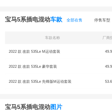
转向轻重不合适（1）
胎噪大（1）
宝马5系插电混动
车款
全部在售
停售车型
车款名称
厂商
2022 款 改款 535Le M运动套装
49.
2022 款 改款 535Le 豪华套装
49.
2022 款 改款 535Le 先锋版M运动套装
53.
宝马5系插电混动
图片