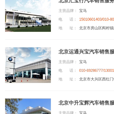
北京汇宝行汽车销售服
主营品牌：
宝马
电 话：
15010601403/010-8
地 址：
北京市房山区阎村镇
北京运通兴宝汽车销售
主营品牌：
宝马
电 话：
010-69286777/1300
地 址：
北京市大兴区西红门
北京中升宝辉汽车销售
主营品牌：
宝马