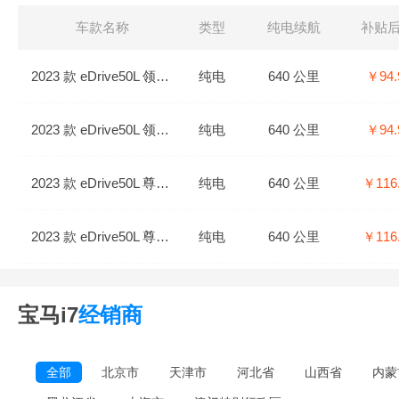
车款名称
类型
纯电续航
补贴
2023 款 eDrive50L 领先型 豪华套装
纯电
640 公里
￥94.
2023 款 eDrive50L 领先型 M运动套装
纯电
640 公里
￥94.
2023 款 eDrive50L 尊享型 豪华套装
纯电
640 公里
￥116
2023 款 eDrive50L 尊享型 M运动套装
纯电
640 公里
￥116
2023 款 xDrive60L 豪华套装
纯电
650 公里
￥145
宝马i7
经销商
2023 款 xDrive60L M运动套装
纯电
650 公里
￥145
全部
北京市
天津市
河北省
山西省
内蒙