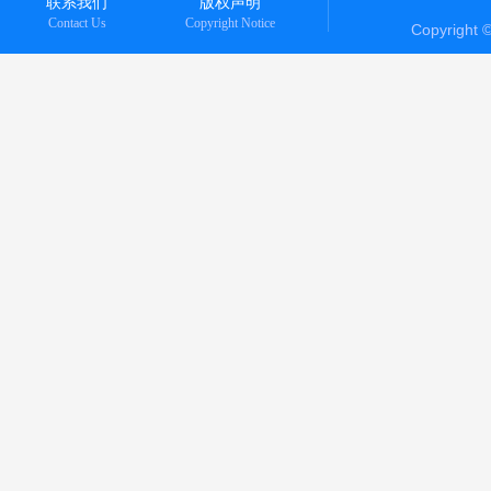
联系我们
版权声明
Contact Us
Copyright Notice
Copyright