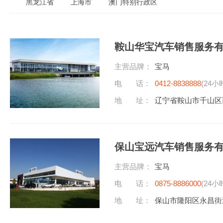
黑龙江省
上海市
澳门特别行政区
鞍山华宝汽车销售服务
主营品牌：
宝马
电 话：
0412-8838888
(24小
地 址：
辽宁省鞍山市千山区西
保山宝远汽车销售服务
主营品牌：
宝马
电 话：
0875-8886000
(24小
地 址：
保山市隆阳区永昌街