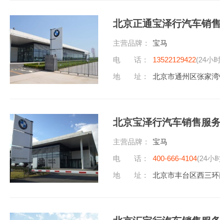
北京正通宝泽行汽车销
主营品牌：
宝马
电 话：
13522129422
(24小
地 址：
北京市通州区张家湾
北京宝泽行汽车销售服
主营品牌：
宝马
电 话：
400-666-4104
(24小
地 址：
北京市丰台区西三环