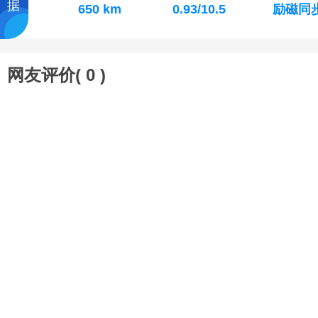
据
650 km
0.93/10.5
励磁同
网友评价(
0
)