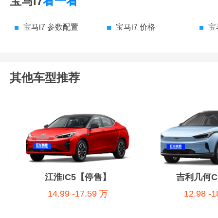
宝马i7
看一看
宝马i7 参数配置
宝马i7 价格
宝
其他车型推荐
江淮iC5【停售】
吉利几何
14.99 -17.59 万
12.98 -