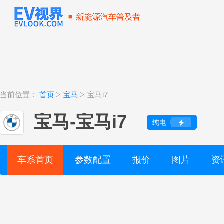
当前位置：
首页
宝马
宝马i7
宝马
-
宝马i7
纯电
车系首页
参数配置
报价
图片
资