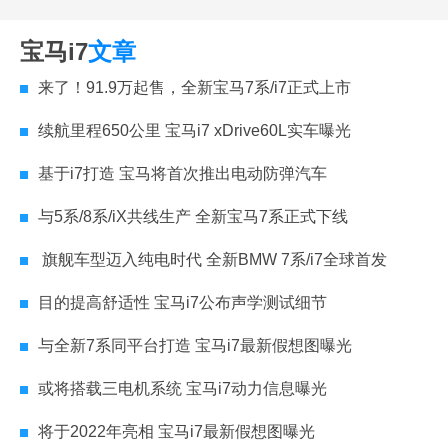
宝马i7
文章
来了！91.9万起售，全新宝马7系/i7正式上市
续航里程650公里 宝马i7 xDrive60L实车曝光
基于i7打造 宝马将首次推出电动防弹汽车
与5系/8系/iX共线生产 全新宝马7系正式下线
旗舰车型迈入纯电时代 全新BMW 7系/i7全球首发
目的提高舒适性 宝马i7公布声学测试细节
与全新7系同平台打造 宝马i7最新假想图曝光
或将搭载三电机系统 宝马i7动力信息曝光
将于2022年亮相 宝马i7最新假想图曝光