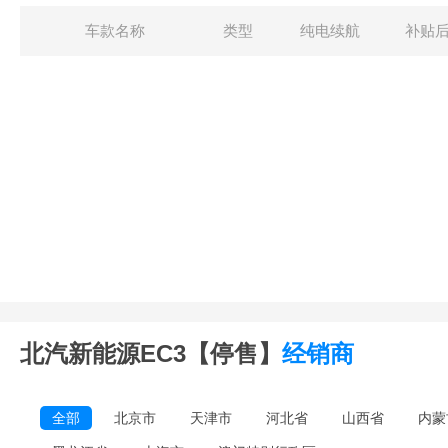
车款名称
类型
纯电续航
补贴
北汽新能源EC3【停售】
经销商
全部
北京市
天津市
河北省
山西省
内蒙