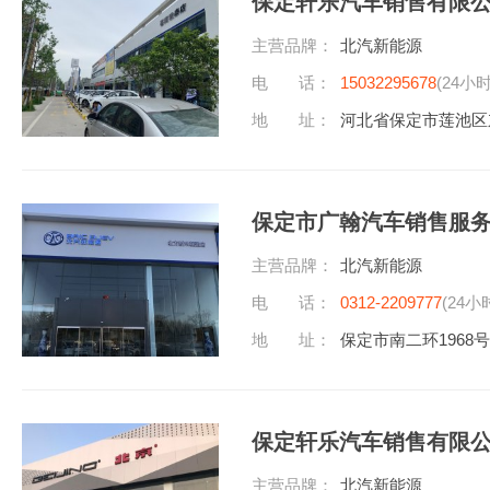
保定轩乐汽车销售有限
主营品牌：
北汽新能源
电 话：
15032295678
(24小
地 址：
河北省保定市莲池区
保定市广翰汽车销售服
主营品牌：
北汽新能源
电 话：
0312-2209777
(24小
地 址：
保定市南二环1968
保定轩乐汽车销售有限
主营品牌：
北汽新能源