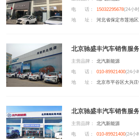
电 话：
15032295678
(24小
地 址：
河北省保定市莲池区
北京驰盛丰汽车销售服
主营品牌：
北汽新能源
电 话：
010-89921400
(24小
地 址：
北京市平谷区大兴庄
北京驰盛丰汽车销售服
主营品牌：
北汽新能源
电 话：
010-89921400
(24小