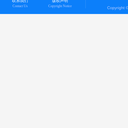
联系我们
版权声明
Contact Us
Copyright Notice
Copyright