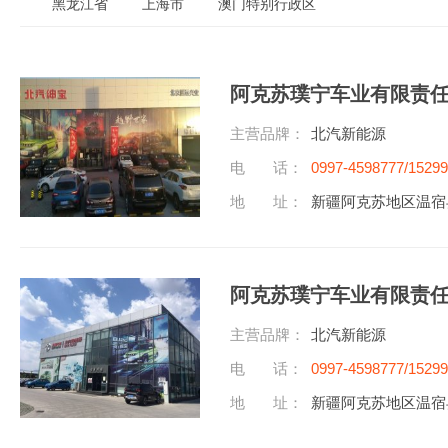
黑龙江省
上海市
澳门特别行政区
阿克苏璞宁车业有限责
主营品牌：
北汽新能源
电 话：
0997-4598777/1529
地 址：
新疆阿克苏地区温宿
阿克苏璞宁车业有限责
主营品牌：
北汽新能源
电 话：
0997-4598777/1529
地 址：
新疆阿克苏地区温宿