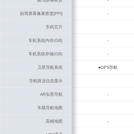
副驾屏幕材质
副驾屏幕材质
-
副驾屏幕像素密度[PPI]
副驾屏幕像素密度[PPI]
-
车机芯片
车机芯片
车机系统内存(GB)
车机系统内存(GB)
-
车机系统存储(GB)
车机系统存储(GB)
-
卫星导航系统
卫星导航系统
●GPS导航
导航路况信息显示
导航路况信息显示
AR实景导航
AR实景导航
-
车载导航地图
车载导航地图
高精地图
高精地图
-