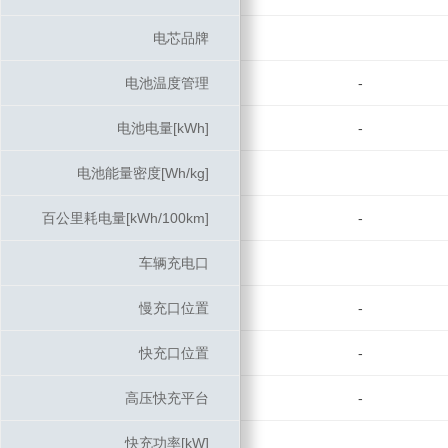
电芯品牌
电芯品牌
电池温度管理
电池温度管理
-
电池电量[kWh]
电池电量[kWh]
-
电池能量密度[Wh/kg]
电池能量密度[Wh/kg]
百公里耗电量[kWh/100km]
百公里耗电量[kWh/100km]
-
车辆充电口
车辆充电口
慢充口位置
慢充口位置
-
快充口位置
快充口位置
-
高压快充平台
高压快充平台
-
快充功率[kW]
快充功率[kW]