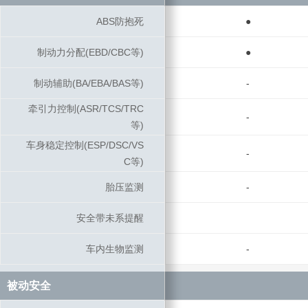
ABS防抱死
ABS防抱死
●
制动力分配(EBD/CBC等)
制动力分配(EBD/CBC等)
●
制动辅助(BA/EBA/BAS等)
制动辅助(BA/EBA/BAS等)
-
牵引力控制(ASR/TCS/TRC
牵引力控制(ASR/TCS/TRC
-
等)
等)
车身稳定控制(ESP/DSC/VS
车身稳定控制(ESP/DSC/VS
-
C等)
C等)
胎压监测
胎压监测
-
安全带未系提醒
安全带未系提醒
车内生物监测
车内生物监测
-
被动安全
被动安全