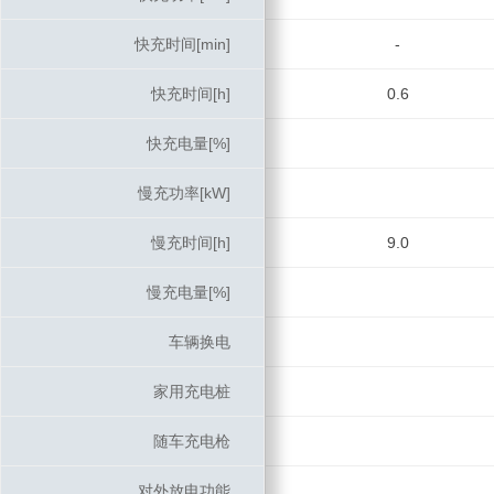
快充时间[min]
快充时间[min]
-
快充时间[h]
快充时间[h]
0.6
快充电量[%]
快充电量[%]
慢充功率[kW]
慢充功率[kW]
慢充时间[h]
慢充时间[h]
9.0
慢充电量[%]
慢充电量[%]
车辆换电
车辆换电
家用充电桩
家用充电桩
随车充电枪
随车充电枪
对外放电功能
对外放电功能