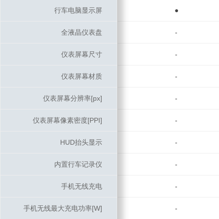
行车电脑显示屏
行车电脑显示屏
●
全液晶仪表盘
全液晶仪表盘
-
仪表屏幕尺寸
仪表屏幕尺寸
-
仪表屏幕材质
仪表屏幕材质
-
仪表屏幕分辨率[px]
仪表屏幕分辨率[px]
-
仪表屏幕像素密度[PPI]
仪表屏幕像素密度[PPI]
-
HUD抬头显示
HUD抬头显示
-
内置行车记录仪
内置行车记录仪
-
手机无线充电
手机无线充电
-
手机无线最大充电功率[W]
手机无线最大充电功率[W]
-