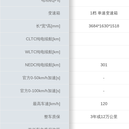
电动机[Ps]
电动机[Ps]
变速箱
变速箱
1档 单速变速箱
长*宽*高[mm]
长*宽*高[mm]
3684*1630*1518
CLTC纯电续航[km]
CLTC纯电续航[km]
WLTC纯电续航[km]
WLTC纯电续航[km]
NEDC纯电续航[km]
NEDC纯电续航[km]
301
官方0-50km/h加速[s]
官方0-50km/h加速[s]
-
官方0-100km/h加速[s]
官方0-100km/h加速[s]
-
最高车速[km/h]
最高车速[km/h]
120
整车质保
整车质保
3年或12万公里