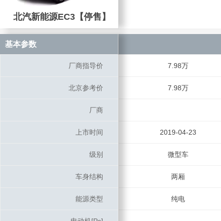
北汽新能源EC3【停售】
北汽新能源EC3【停售】
基本参数
基本参数
厂商指导价
厂商指导价
7.98万
北京参考价
北京参考价
7.98万
厂商
厂商
上市时间
上市时间
2019-04-23
级别
级别
微型车
车身结构
车身结构
两厢
能源类型
能源类型
纯电