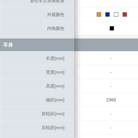
首任车主质保政策
首任车主质保政策
外观颜色
外观颜色
内饰颜色
内饰颜色
车身
车身
长度[mm]
长度[mm]
-
宽度[mm]
宽度[mm]
-
高度[mm]
高度[mm]
-
轴距[mm]
轴距[mm]
2360
前轮距[mm]
前轮距[mm]
-
后轮距[mm]
后轮距[mm]
-