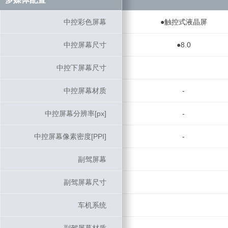
中控彩色屏幕
中控彩色屏幕
●触控式液晶屏
中控屏幕尺寸
中控屏幕尺寸
●8.0
中控下屏幕尺寸
中控下屏幕尺寸
中控屏幕材质
中控屏幕材质
-
中控屏幕分辨率[px]
中控屏幕分辨率[px]
-
中控屏幕像素密度[PPI]
中控屏幕像素密度[PPI]
-
副驾屏幕
副驾屏幕
副驾屏幕尺寸
副驾屏幕尺寸
车机系统
车机系统