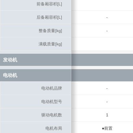
前备厢容积[L]
前备厢容积[L]
后备厢容积[L]
后备厢容积[L]
-
整备质量[kg]
整备质量[kg]
-
满载质量[kg]
满载质量[kg]
发动机
发动机
电动机
电动机
电动机品牌
电动机品牌
-
电动机型号
电动机型号
-
驱动电机数
驱动电机数
1
电机布局
电机布局
●前置