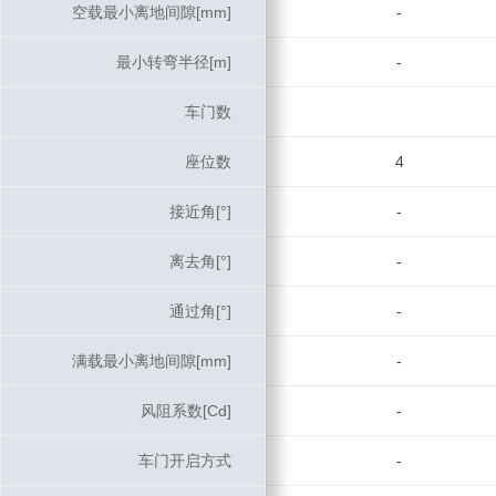
空载最小离地间隙[mm]
空载最小离地间隙[mm]
-
最小转弯半径[m]
最小转弯半径[m]
-
车门数
车门数
座位数
座位数
4
接近角[°]
接近角[°]
-
离去角[°]
离去角[°]
-
通过角[°]
通过角[°]
-
满载最小离地间隙[mm]
满载最小离地间隙[mm]
-
风阻系数[Cd]
风阻系数[Cd]
-
车门开启方式
车门开启方式
-