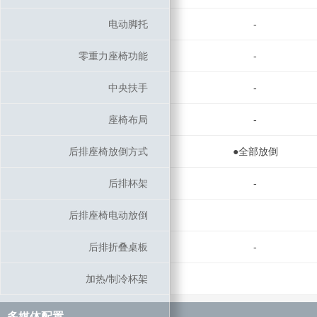
电动脚托
电动脚托
-
零重力座椅功能
零重力座椅功能
-
中央扶手
中央扶手
-
座椅布局
座椅布局
-
后排座椅放倒方式
后排座椅放倒方式
●全部放倒
后排杯架
后排杯架
-
后排座椅电动放倒
后排座椅电动放倒
后排折叠桌板
后排折叠桌板
-
加热/制冷杯架
加热/制冷杯架
多媒体配置
多媒体配置