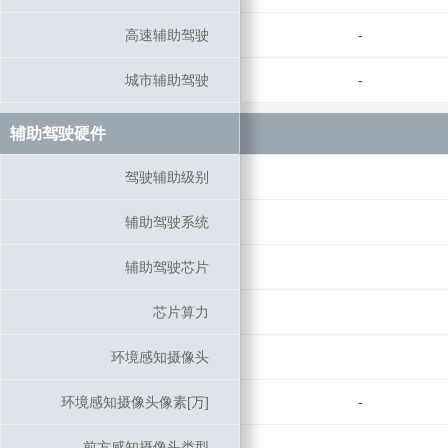
高速辅助驾驶
高速辅助驾驶
-
城市辅助驾驶
城市辅助驾驶
-
辅助驾驶硬件
辅助驾驶硬件
驾驶辅助级别
驾驶辅助级别
辅助驾驶系统
辅助驾驶系统
辅助驾驶芯片
辅助驾驶芯片
芯片算力
芯片算力
环境感知摄像头
环境感知摄像头
环境感知摄像头像素[万]
环境感知摄像头像素[万]
-
前方感知摄像头类型
前方感知摄像头类型