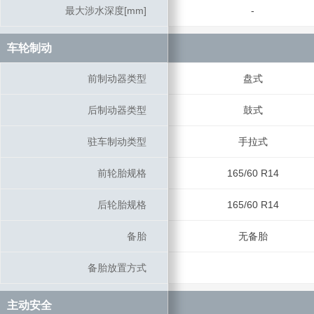
最大涉水深度[mm]
最大涉水深度[mm]
-
车轮制动
车轮制动
前制动器类型
前制动器类型
盘式
后制动器类型
后制动器类型
鼓式
驻车制动类型
驻车制动类型
手拉式
前轮胎规格
前轮胎规格
165/60 R14
后轮胎规格
后轮胎规格
165/60 R14
备胎
备胎
无备胎
备胎放置方式
备胎放置方式
主动安全
主动安全