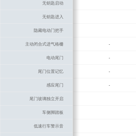
无钥匙启动
无钥匙启动
无钥匙进入
无钥匙进入
隐藏电动门把手
隐藏电动门把手
主动闭合式进气格栅
主动闭合式进气格栅
-
电动尾门
电动尾门
-
尾门位置记忆
尾门位置记忆
-
感应尾门
感应尾门
-
尾门玻璃独立开启
尾门玻璃独立开启
车侧脚踏板
车侧脚踏板
低速行车警示音
低速行车警示音