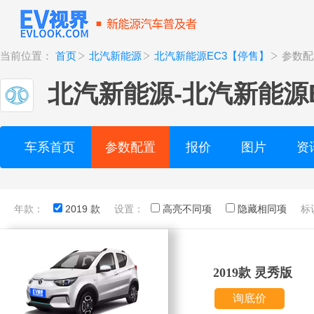
当前位置：
首页
北汽新能源
北汽新能源EC3【停售】
参数配
北汽新能源
-
北汽新能源
车系首页
参数配置
报价
图片
资
年款：
2019 款
设置：
高亮不同项
隐藏相同项
标
2019款 灵秀版
询底价