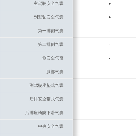
主驾驶安全气囊
主驾驶安全气囊
●
副驾驶安全气囊
副驾驶安全气囊
●
第一排侧气囊
第一排侧气囊
-
第二排侧气囊
第二排侧气囊
-
侧安全气帘
侧安全气帘
-
膝部气囊
膝部气囊
-
副驾驶座垫式气囊
副驾驶座垫式气囊
后排安全带式气囊
后排安全带式气囊
后排座椅防下滑气囊
后排座椅防下滑气囊
中央安全气囊
中央安全气囊