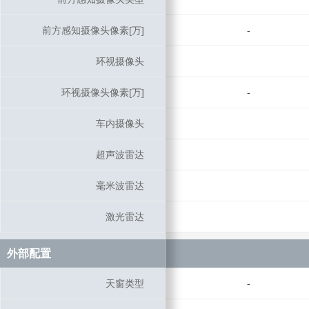
前方感知摄像头像素[万]
前方感知摄像头像素[万]
-
环视摄像头
环视摄像头
环视摄像头像素[万]
环视摄像头像素[万]
-
车内摄像头
车内摄像头
超声波雷达
超声波雷达
毫米波雷达
毫米波雷达
激光雷达
激光雷达
外部配置
外部配置
天窗类型
天窗类型
-