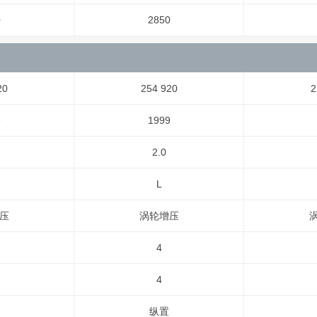
0
2850
20
254 920
2
9
1999
2.0
L
压
涡轮增压
4
4
纵置