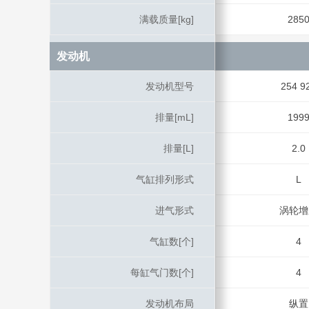
满载质量[kg]
满载质量[kg]
285
发动机
发动机
发动机型号
发动机型号
254 9
排量[mL]
排量[mL]
199
排量[L]
排量[L]
2.0
气缸排列形式
气缸排列形式
L
进气形式
进气形式
涡轮增
气缸数[个]
气缸数[个]
4
每缸气门数[个]
每缸气门数[个]
4
发动机布局
发动机布局
纵置