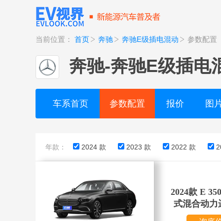
当前位置：
首页
奔驰
奔驰E级插电混动
参数配置
奔驰
-
奔驰E级插电
车系首页
参数配置
报价
图
年款：
2024 款
2023 款
2022 款
2
2024款 E 35
式混合动力