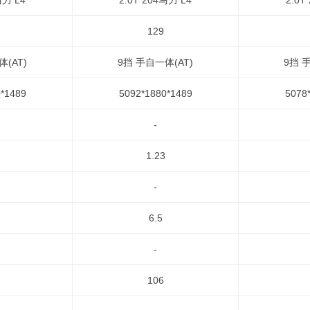
马力 L4
2.0T 204马力 L4
2.0T
129
(AT)
9挡 手自一体(AT)
9挡 
*1489
5092*1880*1489
5078
-
1.23
-
6.5
-
106