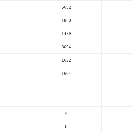
2
5092
0
1880
9
1489
4
3094
2
1622
4
1604
-
4
5