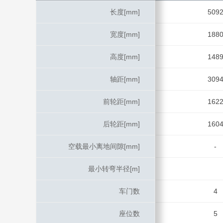
长度[mm]
长度[mm]
509
宽度[mm]
宽度[mm]
188
高度[mm]
高度[mm]
148
轴距[mm]
轴距[mm]
309
前轮距[mm]
前轮距[mm]
162
后轮距[mm]
后轮距[mm]
160
空载最小离地间隙[mm]
空载最小离地间隙[mm]
-
最小转弯半径[m]
最小转弯半径[m]
车门数
车门数
4
座位数
座位数
5