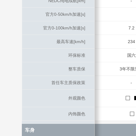
NEDC纯电续航[km]
NEDC纯电续航[km]
-
官方0-50km/h加速[s]
官方0-50km/h加速[s]
官方0-100km/h加速[s]
官方0-100km/h加速[s]
7.2
最高车速[km/h]
最高车速[km/h]
234
环保标准
环保标准
国六
整车质保
整车质保
3年不限
首任车主质保政策
首任车主质保政策
-
外观颜色
外观颜色
内饰颜色
内饰颜色
车身
车身