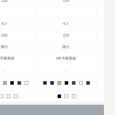
120
120
6.7
6.7
210
210
国六
国六
年不限里程
3年不限里程
-
-