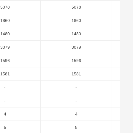
5078
5078
1860
1860
1480
1480
3079
3079
1596
1596
1581
1581
-
-
-
-
4
4
5
5