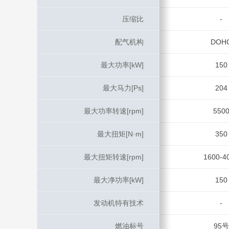
压缩比
压缩比
-
配气机构
配气机构
DOH
最大功率[kW]
最大功率[kW]
150
最大马力[Ps]
最大马力[Ps]
204
最大功率转速[rpm]
最大功率转速[rpm]
550
最大扭矩[N·m]
最大扭矩[N·m]
350
最大扭矩转速[rpm]
最大扭矩转速[rpm]
1600-4
最大净功率[kW]
最大净功率[kW]
150
发动机特有技术
发动机特有技术
-
燃油标号
燃油标号
95号