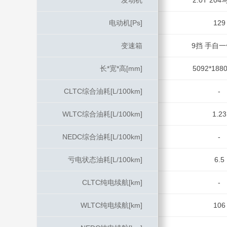
发动机
发动机
2.0T 204
电动机[Ps]
电动机[Ps]
129
变速箱
变速箱
9挡 手自一体
长*宽*高[mm]
长*宽*高[mm]
5092*1880
CLTC综合油耗[L/100km]
CLTC综合油耗[L/100km]
-
WLTC综合油耗[L/100km]
WLTC综合油耗[L/100km]
1.23
NEDC综合油耗[L/100km]
NEDC综合油耗[L/100km]
-
亏电状态油耗[L/100km]
亏电状态油耗[L/100km]
6.5
CLTC纯电续航[km]
CLTC纯电续航[km]
-
WLTC纯电续航[km]
WLTC纯电续航[km]
106