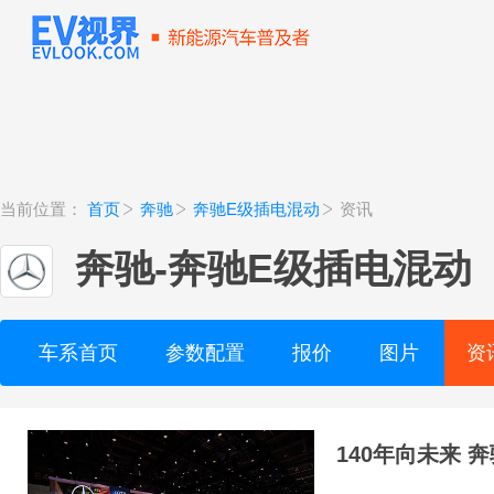
当前位置：
首页
奔驰
奔驰E级插电混动
资讯
奔驰
-
奔驰E级插电混动
车系首页
参数配置
报价
图片
资