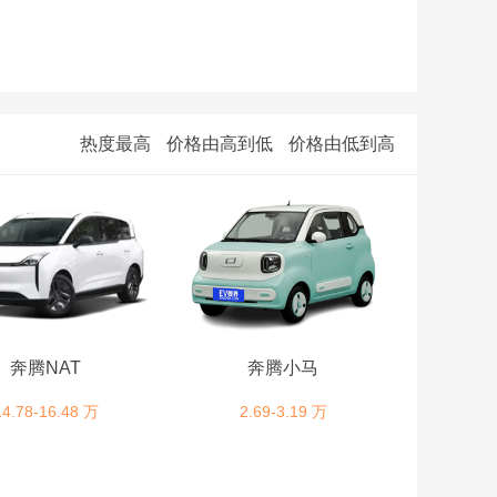
热度最高
价格由高到低
价格由低到高
奔腾NAT
奔腾小马
14.78-16.48 万
2.69-3.19 万