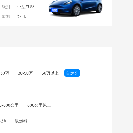
级别：
中型SUV
能源：
纯电
-30万
30-50万
50万以上
自定义
万
50万
70万
100万
0-600公里
600公里以上
电池
氢燃料