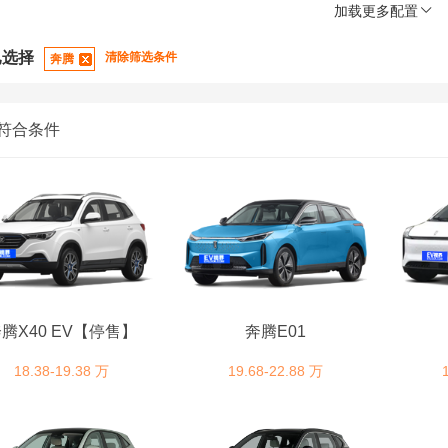
加载更多配置
已选择
清除筛选条件
奔腾
符合条件
腾X40 EV【停售】
奔腾E01
18.38-19.38 万
19.68-22.88 万