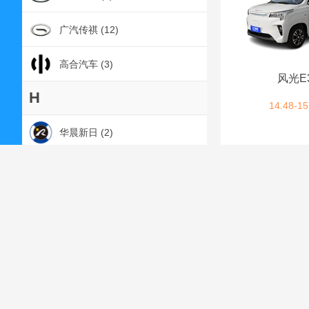
广汽传祺 (12)
高合汽车 (3)
风光E
H
14.48-15
华晨新日 (2)
鸿蒙智行 (13)
红旗 (12)
恒驰 (1)
合创汽车 (4)
昊铂 (4)