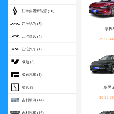
江铃集团新能源 (10)
江淮钇为 (3)
享界
江淮瑞风 (4)
39.98-44
江淮汽车 (1)
极越 (2)
极石汽车 (1)
极氪 (9)
享界S
30.98-36
吉利银河 (14)
吉利汽车 (16)