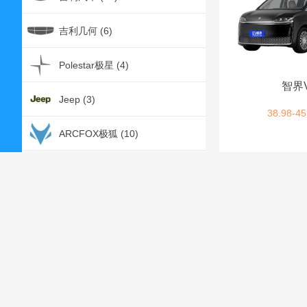
吉利几何 (6)
Polestar极星 (4)
智界
Jeep (3)
38.98-45
ARCFOX极狐 (10)
K
克莱斯勒 (1)
凯翼 (4)
凯迪拉克 (2)
开瑞 (1)